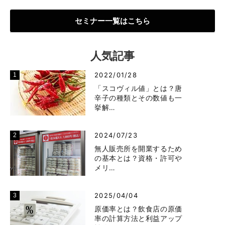
セミナー一覧はこちら
人気記事
2022/01/28
「スコヴィル値」とは？唐
辛子の種類とその数値も一
挙解…
2024/07/23
無人販売所を開業するため
の基本とは？資格・許可や
メリ…
2025/04/04
原価率とは？飲食店の原価
率の計算方法と利益アップ