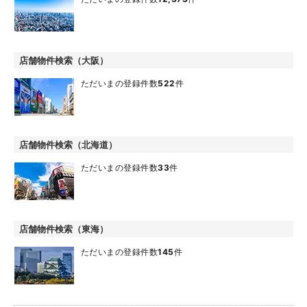
店舗物件検索（大阪）
ただいまの登録件数
522
件
店舗物件検索（北海道）
ただいまの登録件数
33
件
店舗物件検索（東海）
ただいまの登録件数
145
件