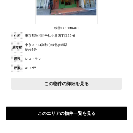
物件ID：198461
住所
東京都渋谷区千駄ケ谷四丁目22-6
東京メトロ副都心線北参道駅
最寄駅
徒歩3分
現況
レストラン
坪数
41.77坪
この物件の詳細を見る
このエリアの物件一覧を見る