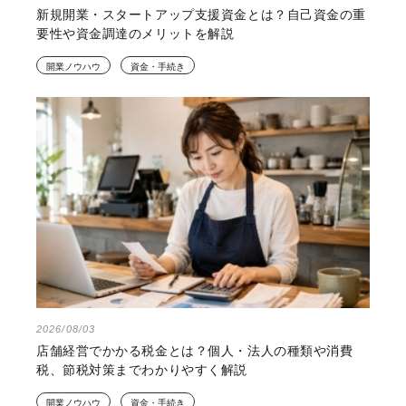
新規開業・スタートアップ支援資金とは？自己資金の重
要性や資金調達のメリットを解説
開業ノウハウ
資金・手続き
2026/08/03
店舗経営でかかる税金とは？個人・法人の種類や消費
税、節税対策までわかりやすく解説
開業ノウハウ
資金・手続き