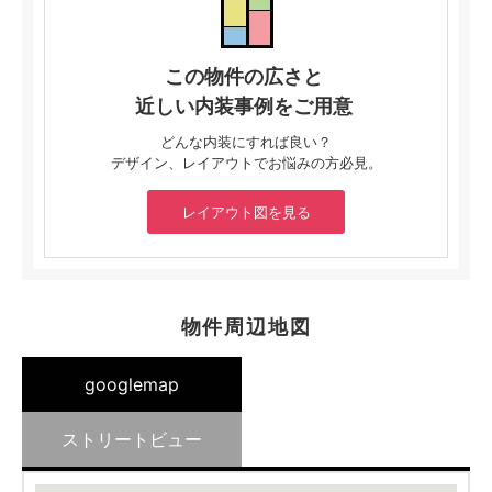
この物件の広さと
近しい内装事例をご用意
どんな内装にすれば良い？
デザイン、レイアウトでお悩みの方必見。
レイアウト図を見る
物件周辺地図
googlemap
ストリートビュー