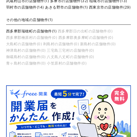
武蔵村山市の店舗物件(1)
多摩市の店舗物件(32)
稲城市の店舗物件(13)
羽村市の店舗物件(14)
あきる野市の店舗物件(1)
西東京市の店舗物件(29)
その他の地域の店舗物件(1)
西多摩郡瑞穂町の店舗物件(1)
西多摩郡日の出町の店舗物件(0)
西多摩郡檜原村の店舗物件(0)
西多摩郡奥多摩町の店舗物件(0)
大島町の店舗物件(0)
利島村の店舗物件(0)
新島村の店舗物件(0)
神津島村の店舗物件(0)
三宅島三宅村の店舗物件(0)
御蔵島村の店舗物件(0)
八丈島八丈町の店舗物件(0)
青ヶ島村の店舗物件(0)
小笠原村の店舗物件(0)