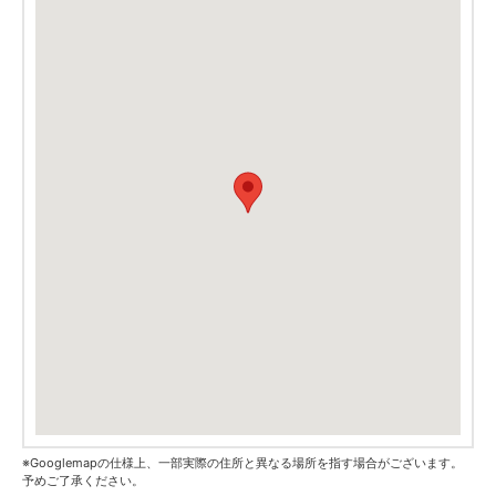
※Googlemapの仕様上、一部実際の住所と異なる場所を指す場合がございます。
予めご了承ください。