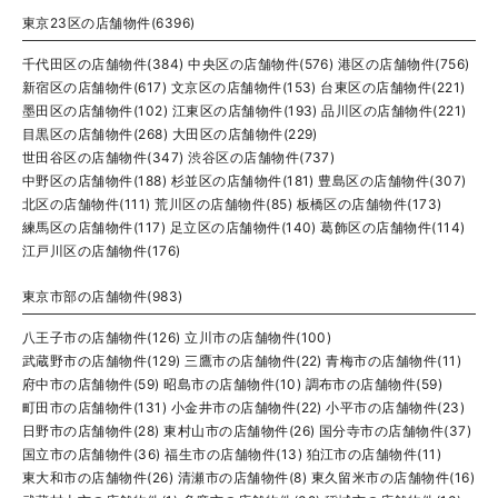
東京23区の店舗物件(6396)
千代田区の店舗物件(384)
中央区の店舗物件(576)
港区の店舗物件(756)
新宿区の店舗物件(617)
文京区の店舗物件(153)
台東区の店舗物件(221)
墨田区の店舗物件(102)
江東区の店舗物件(193)
品川区の店舗物件(221)
目黒区の店舗物件(268)
大田区の店舗物件(229)
世田谷区の店舗物件(347)
渋谷区の店舗物件(737)
中野区の店舗物件(188)
杉並区の店舗物件(181)
豊島区の店舗物件(307)
北区の店舗物件(111)
荒川区の店舗物件(85)
板橋区の店舗物件(173)
練馬区の店舗物件(117)
足立区の店舗物件(140)
葛飾区の店舗物件(114)
江戸川区の店舗物件(176)
東京市部の店舗物件(983)
八王子市の店舗物件(126)
立川市の店舗物件(100)
武蔵野市の店舗物件(129)
三鷹市の店舗物件(22)
青梅市の店舗物件(11)
府中市の店舗物件(59)
昭島市の店舗物件(10)
調布市の店舗物件(59)
町田市の店舗物件(131)
小金井市の店舗物件(22)
小平市の店舗物件(23)
日野市の店舗物件(28)
東村山市の店舗物件(26)
国分寺市の店舗物件(37)
国立市の店舗物件(36)
福生市の店舗物件(13)
狛江市の店舗物件(11)
東大和市の店舗物件(26)
清瀬市の店舗物件(8)
東久留米市の店舗物件(16)