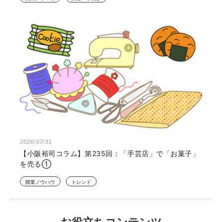
2026/07/31
【小阪裕司コラム】第235回：「手芸店」で「お菓子」
を売る①
開業ノウハウ
トレンド