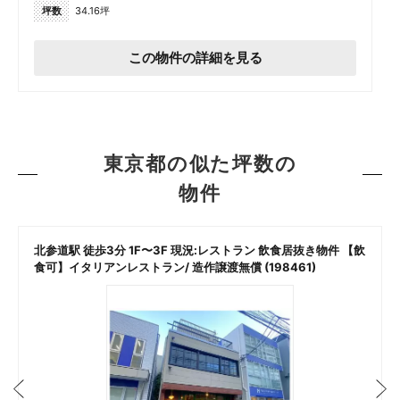
坪数
34.16坪
この物件の詳細を見る
東京都の似た坪数の
物件
北参道駅 徒歩3分 1F〜3F 現況:レストラン 飲食居抜き物件 【飲
食可】イタリアンレストラン/ 造作譲渡無償 (198461)