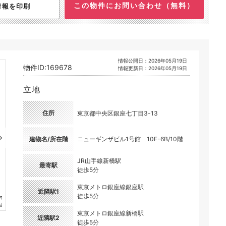
この物件にお問い合わせ（無料）
情報を印刷
情報公開日：2026年05月19日
物件ID:169678
情報更新日：2026年05月19日
立地
住所
東京都中央区銀座七丁目3-13
建物名/所在階
ニューギンザビル1号館 10F-6B/10階
JR山手線新橋駅
最寄駅
徒歩5分
東京メトロ銀座線銀座駅
近隣駅1
徒歩5分
東京メトロ銀座線新橋駅
近隣駅2
徒歩5分