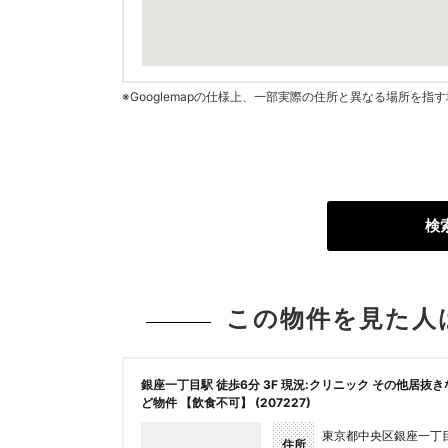
※Googlemapの仕様上、一部実際の住所と異なる場所を
検
この物件を見た人
銀座一丁目駅 徒歩6分 3F 現況:クリニック その他居抜き
ど物件 【飲食不可】 (207227)
東京都中央区銀座一丁
住所