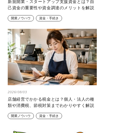
新規開業・スタートアップ支援資金とは？自
己資金の重要性や資金調達のメリットを解説
開業ノウハウ
資金・手続き
2026/08/03
店舗経営でかかる税金とは？個人・法人の種
類や消費税、節税対策までわかりやすく解説
開業ノウハウ
資金・手続き