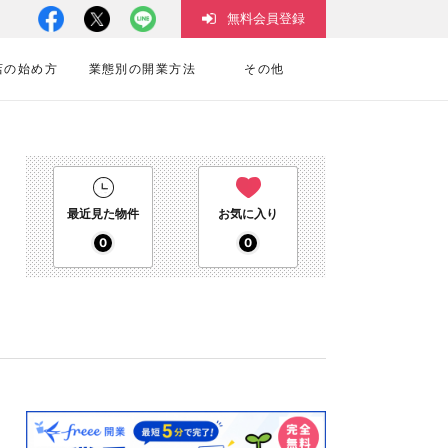
無料会員登録
店の始め方
業態別の開業方法
その他
最近見た物件
お気に入り
0
0