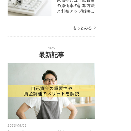
の原価率の計算方法
と利益アップ戦略…
もっとみる
NEW
最新記事
2026/08/03