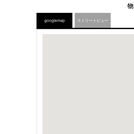
物
googlemap
ストリートビュー