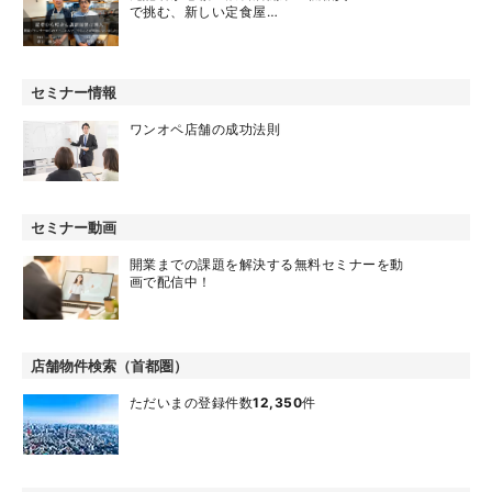
で挑む、新しい定食屋…
セミナー情報
ワンオペ店舗の成功法則
セミナー動画
開業までの課題を解決する無料セミナーを動
画で配信中！
店舗物件検索（首都圏）
ただいまの登録件数
12,350
件