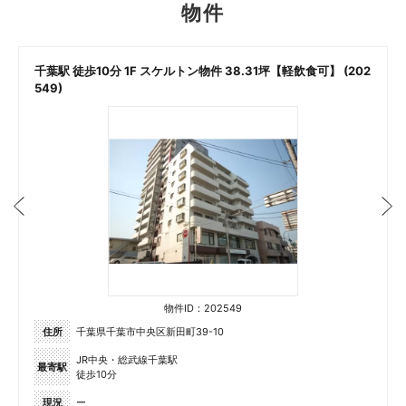
物件
千葉駅 徒歩10分 1F スケルトン物件 38.31坪【軽飲食可】 (202
549)
物件ID：202549
住所
千葉県千葉市中央区新田町39-10
JR中央・総武線千葉駅
最寄駅
徒歩10分
現況
ー