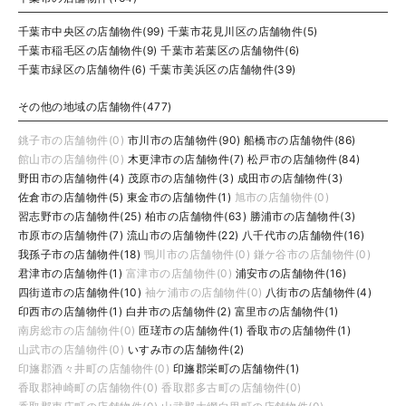
千葉市中央区の店舗物件(99)
千葉市花見川区の店舗物件(5)
千葉市稲毛区の店舗物件(9)
千葉市若葉区の店舗物件(6)
千葉市緑区の店舗物件(6)
千葉市美浜区の店舗物件(39)
その他の地域の店舗物件(477)
銚子市の店舗物件(0)
市川市の店舗物件(90)
船橋市の店舗物件(86)
館山市の店舗物件(0)
木更津市の店舗物件(7)
松戸市の店舗物件(84)
野田市の店舗物件(4)
茂原市の店舗物件(3)
成田市の店舗物件(3)
佐倉市の店舗物件(5)
東金市の店舗物件(1)
旭市の店舗物件(0)
習志野市の店舗物件(25)
柏市の店舗物件(63)
勝浦市の店舗物件(3)
市原市の店舗物件(7)
流山市の店舗物件(22)
八千代市の店舗物件(16)
我孫子市の店舗物件(18)
鴨川市の店舗物件(0)
鎌ケ谷市の店舗物件(0)
君津市の店舗物件(1)
富津市の店舗物件(0)
浦安市の店舗物件(16)
四街道市の店舗物件(10)
袖ケ浦市の店舗物件(0)
八街市の店舗物件(4)
印西市の店舗物件(1)
白井市の店舗物件(2)
富里市の店舗物件(1)
南房総市の店舗物件(0)
匝瑳市の店舗物件(1)
香取市の店舗物件(1)
山武市の店舗物件(0)
いすみ市の店舗物件(2)
印旛郡酒々井町の店舗物件(0)
印旛郡栄町の店舗物件(1)
香取郡神崎町の店舗物件(0)
香取郡多古町の店舗物件(0)