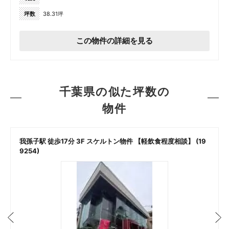
坪数
38.31坪
この物件の詳細を見る
千葉県の似た坪数の
物件
我孫子駅 徒歩17分 3F スケルトン物件 【軽飲食程度相談】 (19
9254)