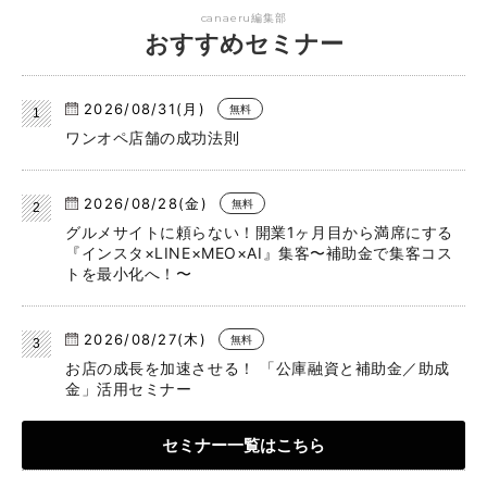
canaeru編集部
おすすめセミナー
2026/08/31(月)
無料
ワンオペ店舗の成功法則
2026/08/28(金)
無料
グルメサイトに頼らない！開業1ヶ月目から満席にする
『インスタ×LINE×MEO×AI』集客〜補助金で集客コス
トを最小化へ！〜
2026/08/27(木)
無料
お店の成長を加速させる！ 「公庫融資と補助金／助成
金」活用セミナー
セミナー一覧はこちら