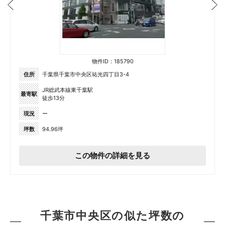
物件ID：185790
住所
千葉県千葉市中央区祐光四丁目3-4
JR総武本線東千葉駅
最寄駅
徒歩13分
現況
ー
坪数
94.96坪
この物件の詳細を見る
千葉市中央区の似た坪数の