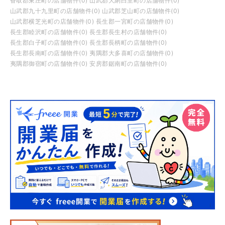
香取郡東庄町の店舗物件(0)
山武郡大網白里町の店舗物件(0)
山武郡九十九里町の店舗物件(0)
山武郡芝山町の店舗物件(0)
山武郡横芝光町の店舗物件(0)
長生郡一宮町の店舗物件(0)
長生郡睦沢町の店舗物件(0)
長生郡長生村の店舗物件(0)
長生郡白子町の店舗物件(0)
長生郡長柄町の店舗物件(0)
長生郡長南町の店舗物件(0)
夷隅郡大多喜町の店舗物件(0)
夷隅郡御宿町の店舗物件(0)
安房郡鋸南町の店舗物件(0)