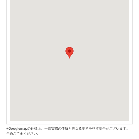
※Googlemapの仕様上、一部実際の住所と異なる場所を指す場合がございます。
予めご了承ください。