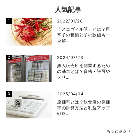
人気記事
2022/01/28
「スコヴィル値」とは？唐
辛子の種類とその数値も一
挙解…
2024/07/23
無人販売所を開業するため
の基本とは？資格・許可や
メリ…
2025/04/04
原価率とは？飲食店の原価
率の計算方法と利益アップ
戦略…
もっとみる