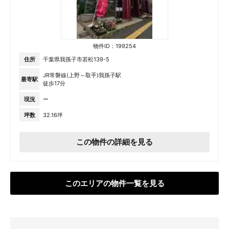
物件ID：199254
住所
千葉県我孫子市若松139-5
JR常磐線(上野～取手)我孫子駅
最寄駅
徒歩17分
現況
ー
坪数
32.16坪
この物件の詳細を見る
このエリアの物件一覧を見る