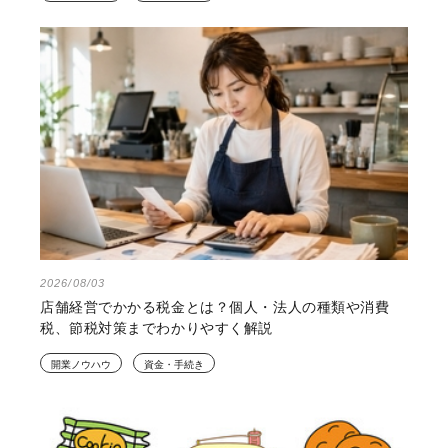
2026/08/03
店舗経営でかかる税金とは？個人・法人の種類や消費
税、節税対策までわかりやすく解説
開業ノウハウ
資金・手続き