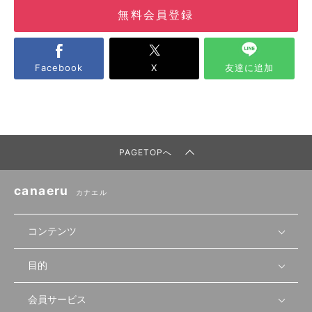
無料会員登録
Facebook
X
友達に追加
PAGETOPへ
canaeru
カナエル
コンテンツ
目的
無料開業相談
セミナーで学ぶ
会員サービス
店舗運営