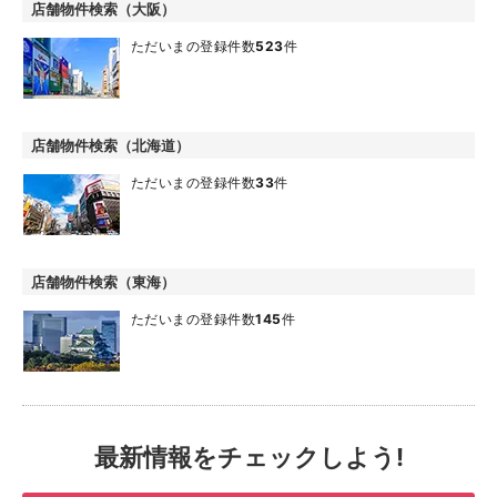
店舗物件検索（大阪）
ただいまの登録件数
523
件
店舗物件検索（北海道）
ただいまの登録件数
33
件
店舗物件検索（東海）
ただいまの登録件数
145
件
最新情報をチェックしよう!