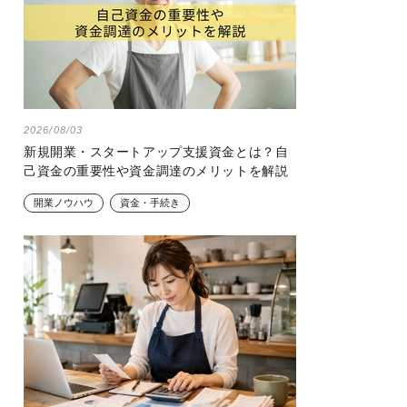
2026/08/03
新規開業・スタートアップ支援資金とは？自
己資金の重要性や資金調達のメリットを解説
開業ノウハウ
資金・手続き