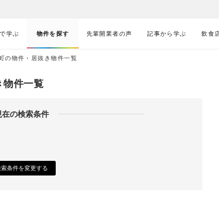
で学ぶ
物件を探す
先輩開業者の声
記事から学ぶ
飲食
町の物件・居抜き物件一覧
き物件一覧
現在の検索条件
検索条件を変更する