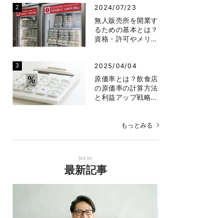
2024/07/23
無人販売所を開業す
るための基本とは？
資格・許可やメリ…
2025/04/04
原価率とは？飲食店
の原価率の計算方法
と利益アップ戦略…
もっとみる
NEW
最新記事