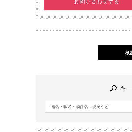
お問い合わせする
検
キ