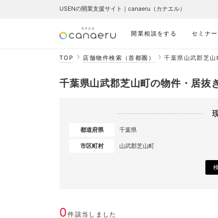
USENの開業支援サイト｜canaeru（カナエル）
開業相談をする
セミナー
TOP
店舗物件検索（首都圏）
千葉県山武郡芝山
千葉県山武郡芝山町の物件・居抜
都道府県
千葉県
市区町村
山武郡芝山町
0
件該当しました