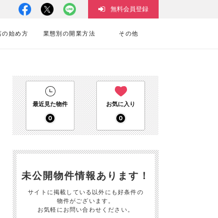
無料会員登録
店の始め方
業態別の開業方法
その他
最近見た物件
お気に入り
0
0
未公開物件情報あります！
サイトに掲載している以外にも好条件の
物件がございます。
お気軽にお問い合わせください。