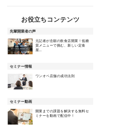
お役立ちコンテンツ
先輩開業者の声
元記者が念願の飲食店開業！低糖
質メニューで挑む、新しい定食
屋…
セミナー情報
ワンオペ店舗の成功法則
セミナー動画
開業までの課題を解決する無料セ
ミナーを動画で配信中！