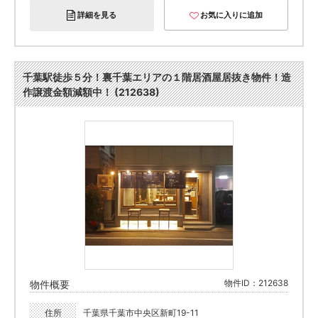
詳細を見る
お気に入りに追加
千葉駅徒歩５分！裏千葉エリアの１階居酒屋居抜き物件！造
作譲渡金額減額中！ (212638)
物件ID：212638
物件概要
住所
千葉県千葉市中央区新町19-11