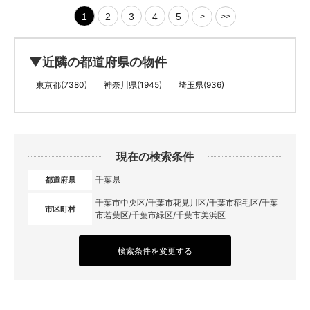
1
2
3
4
5
>
>>
▼近隣の都道府県の物件
東京都(7380)
神奈川県(1945)
埼玉県(936)
現在の検索条件
千葉県
都道府県
千葉市中央区/千葉市花見川区/千葉市稲毛区/千葉
市区町村
市若葉区/千葉市緑区/千葉市美浜区
検索条件を変更する