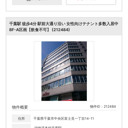
千葉駅 徒歩4分 駅前大通り沿い 女性向けテナント多数入居中
8F-A区画【飲食不可】 (212484)
物件ID：212484
物件概要
住所
千葉県千葉市中央区富士見一丁目14-11
JR総武本線千葉駅