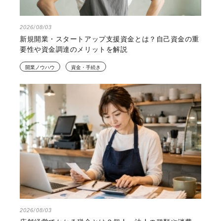
2026/08/03
新規開業・スタートアップ支援資金とは？自己資金の重
要性や資金調達のメリットを解説
開業ノウハウ
資金・手続き
2026/08/03