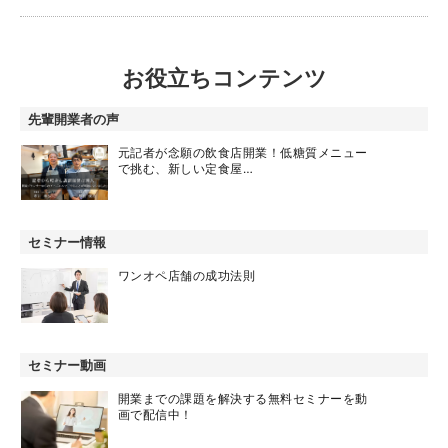
お役立ちコンテンツ
先輩開業者の声
元記者が念願の飲食店開業！低糖質メニュー
で挑む、新しい定食屋…
セミナー情報
ワンオペ店舗の成功法則
セミナー動画
開業までの課題を解決する無料セミナーを動
画で配信中！