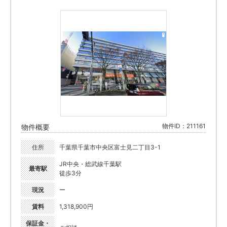
物件ID：211161
物件概要
住所
千葉県千葉市中央区富士見二丁目3-1
JR中央・総武線千葉駅
最寄駅
徒歩3分
現況
ー
賃料
1,318,900円
保証金・