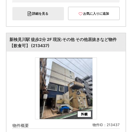
詳細を見る
お気に入りに追加
新検見川駅 徒歩2分 2F 現況:その他 その他居抜きなど物件
【飲食可】 (213437)
物件ID：213437
物件概要