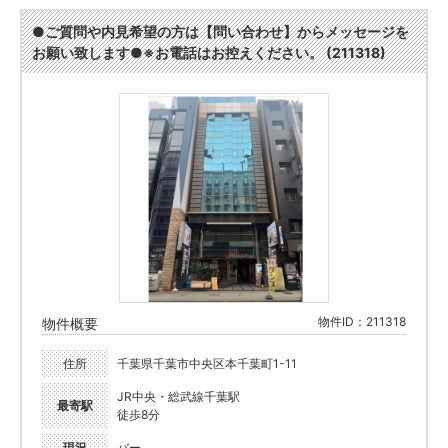
●ご質問や内見希望の方は【問い合わせ】からメッセージを
お願い致します●※お電話はお控えください。 (211318)
物件ID：211318
物件概要
住所
千葉県千葉市中央区本千葉町1-11
JR中央・総武線千葉駅
最寄駅
徒歩8分
現況
バー