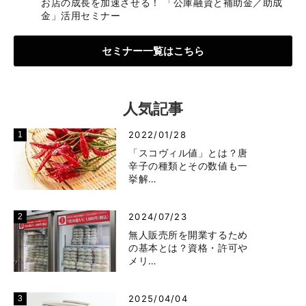
お店の成長を加速させる！ 「公庫融資と補助金／助成
金」活用セミナー
セミナー一覧はこちら
人気記事
2022/01/28
「スコヴィル値」とは？唐
辛子の種類とその数値も一
挙解…
2024/07/23
無人販売所を開業するため
の基本とは？資格・許可や
メリ…
2025/04/04