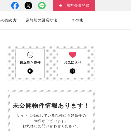
無料会員登録
店の始め方
業態別の開業方法
その他
最近見た物件
お気に入り
0
0
未公開物件情報あります！
サイトに掲載している以外にも好条件の
物件がございます。
お気軽にお問い合わせください。