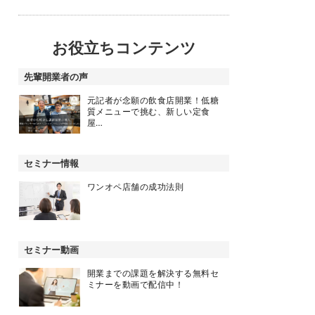
お役立ちコンテンツ
先輩開業者の声
元記者が念願の飲食店開業！低糖
質メニューで挑む、新しい定食
屋…
セミナー情報
ワンオペ店舗の成功法則
セミナー動画
開業までの課題を解決する無料セ
ミナーを動画で配信中！