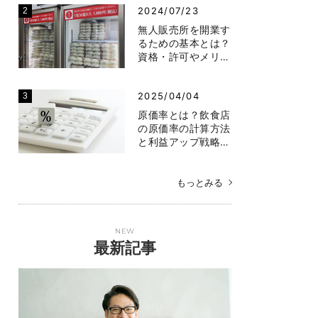
2024/07/23
無人販売所を開業す
るための基本とは？
資格・許可やメリ…
2025/04/04
原価率とは？飲食店
の原価率の計算方法
と利益アップ戦略…
もっとみる
NEW
最新記事