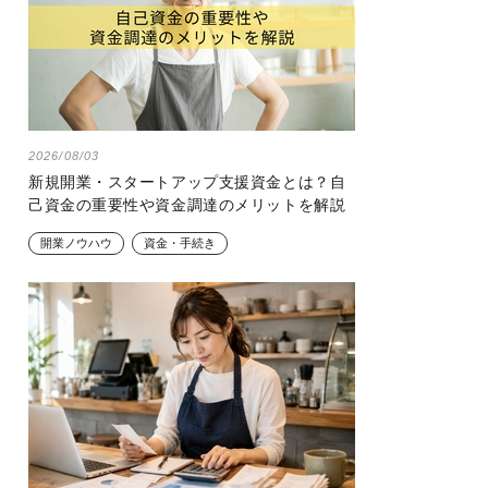
2026/08/03
新規開業・スタートアップ支援資金とは？自
己資金の重要性や資金調達のメリットを解説
開業ノウハウ
資金・手続き