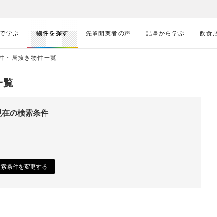
で学ぶ
物件を探す
先輩開業者の声
記事から学ぶ
飲食
件・居抜き物件一覧
一覧
現在の検索条件
検索条件を変更する