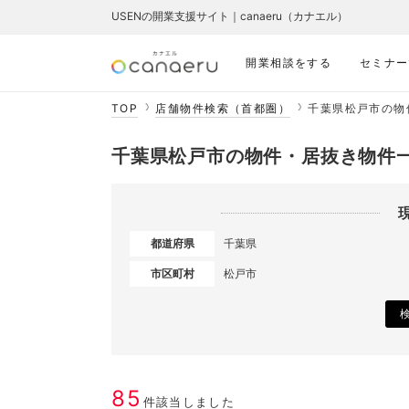
USENの開業支援サイト｜canaeru（カナエル）
開業相談をする
セミナー
TOP
店舗物件検索（首都圏）
千葉県松戸市の物
千葉県松戸市の物件・居抜き物件
都道府県
千葉県
市区町村
松戸市
85
件該当しました