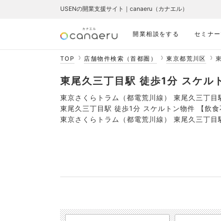
USENの開業支援サイト｜canaeru（カナエル）
開業相談をする
セミナー
TOP
店舗物件検索（首都圏）
東京都荒川区
東尾久三丁目駅 徒歩1分 スケルト
東京さくらトラム（都電荒川線） 東尾久三丁目
東尾久三丁目駅 徒歩1分 スケルトン物件 【飲
東京さくらトラム（都電荒川線） 東尾久三丁目