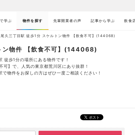
で学ぶ
物件を探す
先輩開業者の声
記事から学ぶ
飲食
東尾久三丁目駅 徒歩1分 スケルトン物件 【飲食不可】(144068)
ン物件 【飲食不可】(144068)
駅 徒歩1分の場所にある物件です！
食不可】で、人気の東京都荒川区にあり抜群！
駅で物件をお探しの方はぜひ一度ご相談ください！