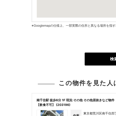
※Googlemapの仕様上、一部実際の住所と異なる場所を
検
この物件を見た人
南千住駅 徒歩6分 1F 現況:その他 その他居抜きなど物件
【飲食不可】 (203196)
東京都荒川区南千住四
住所