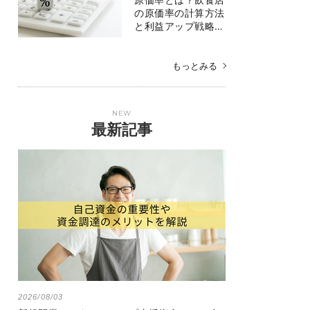
の原価率の計算方法
と利益アップ戦略…
もっとみる
NEW
最新記事
2026/08/03