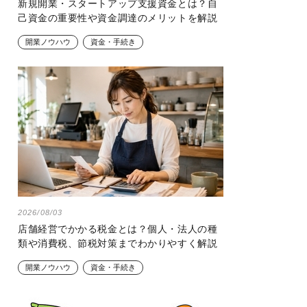
新規開業・スタートアップ支援資金とは？自
己資金の重要性や資金調達のメリットを解説
開業ノウハウ
資金・手続き
2026/08/03
店舗経営でかかる税金とは？個人・法人の種
類や消費税、節税対策までわかりやすく解説
開業ノウハウ
資金・手続き