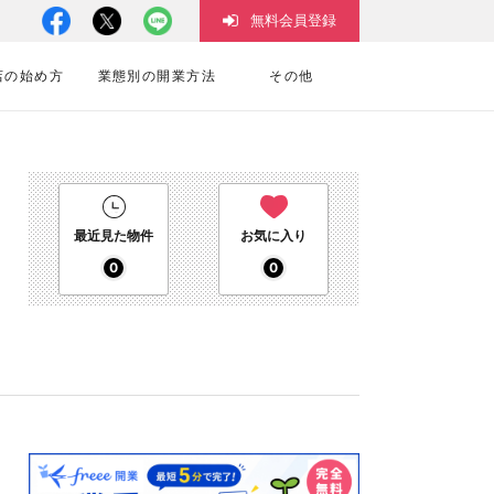
無料会員登録
店の始め方
業態別の開業方法
その他
最近見た物件
お気に入り
0
0