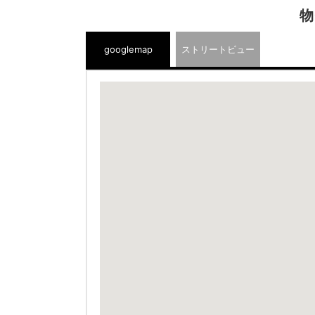
物
googlemap
ストリートビュー