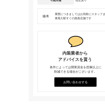
可能用途
指定あり
業態につきましてはお気軽にスタッフ
備考
東尾久駅すぐの路面店舗です
内装業者から
アドバイスを貰う
条件によっては開業資金を想像以上に
削減できる場合がございます。
お問い合わせする