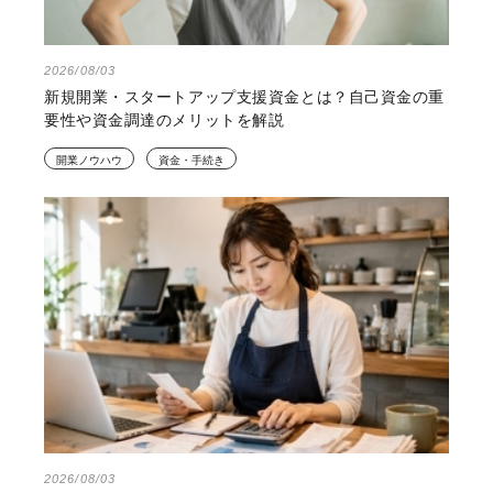
2026/08/03
新規開業・スタートアップ支援資金とは？自己資金の重
要性や資金調達のメリットを解説
開業ノウハウ
資金・手続き
2026/08/03