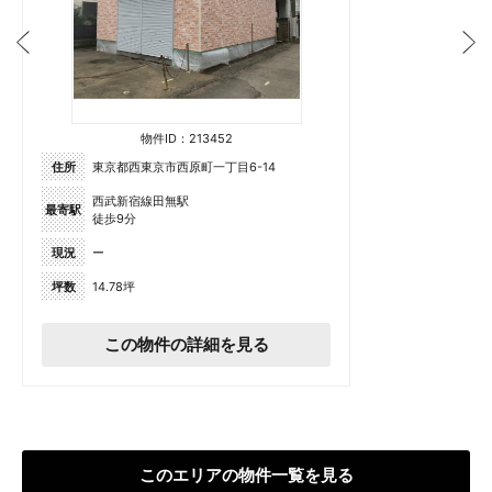
物件ID：213452
住所
東京都西東京市西原町一丁目6-14
西武新宿線田無駅
最寄駅
徒歩9分
現況
ー
坪数
14.78坪
この物件の詳細を見る
このエリアの物件一覧を見る