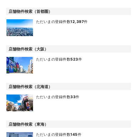
店舗物件検索（首都圏）
ただいまの登録件数
12,397
件
店舗物件検索（大阪）
ただいまの登録件数
523
件
店舗物件検索（北海道）
ただいまの登録件数
33
件
店舗物件検索（東海）
ただいまの登録件数
145
件