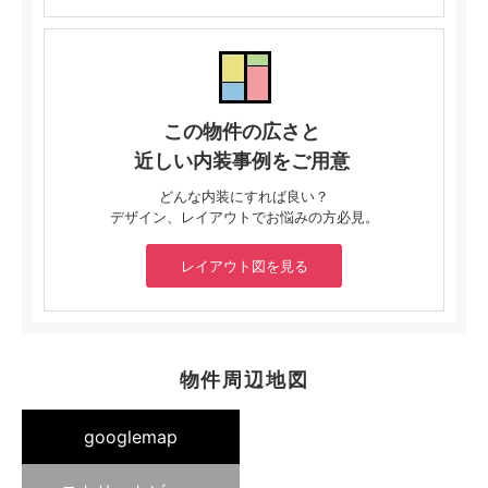
この物件の広さと
近しい内装事例をご用意
どんな内装にすれば良い？
デザイン、レイアウトでお悩みの方必見。
レイアウト図を見る
物件周辺地図
googlemap