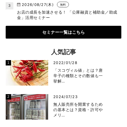
2026/08/27(木)
無料
お店の成長を加速させる！ 「公庫融資と補助金／助成
金」活用セミナー
セミナー一覧はこちら
人気記事
2022/01/28
「スコヴィル値」とは？唐
辛子の種類とその数値も一
挙解…
2024/07/23
無人販売所を開業するため
の基本とは？資格・許可や
メリ…