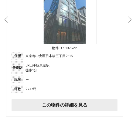
物件ID：197622
住所
東京都中央区日本橋三丁目2-15
JR山手線東京駅
最寄駅
徒歩1分
現況
ー
坪数
27.17坪
この物件の詳細を見る