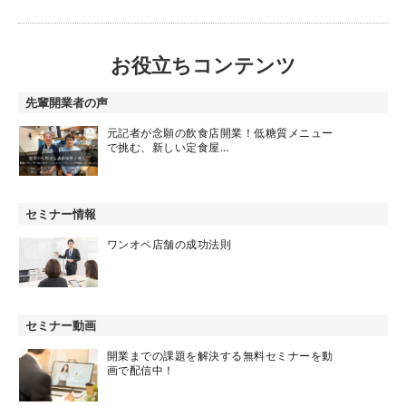
お役立ちコンテンツ
先輩開業者の声
元記者が念願の飲食店開業！低糖質メニュー
で挑む、新しい定食屋…
セミナー情報
ワンオペ店舗の成功法則
セミナー動画
開業までの課題を解決する無料セミナーを動
画で配信中！