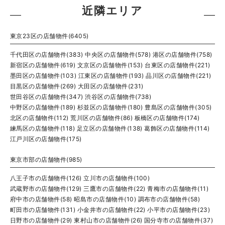
近隣エリア
東京23区の店舗物件(6405)
千代田区の店舗物件(383)
中央区の店舗物件(578)
港区の店舗物件(758)
新宿区の店舗物件(619)
文京区の店舗物件(153)
台東区の店舗物件(221)
墨田区の店舗物件(103)
江東区の店舗物件(193)
品川区の店舗物件(221)
目黒区の店舗物件(269)
大田区の店舗物件(231)
世田谷区の店舗物件(347)
渋谷区の店舗物件(738)
中野区の店舗物件(189)
杉並区の店舗物件(180)
豊島区の店舗物件(305)
北区の店舗物件(112)
荒川区の店舗物件(86)
板橋区の店舗物件(174)
練馬区の店舗物件(118)
足立区の店舗物件(138)
葛飾区の店舗物件(114)
江戸川区の店舗物件(175)
東京市部の店舗物件(985)
八王子市の店舗物件(126)
立川市の店舗物件(100)
武蔵野市の店舗物件(129)
三鷹市の店舗物件(22)
青梅市の店舗物件(11)
府中市の店舗物件(58)
昭島市の店舗物件(10)
調布市の店舗物件(58)
町田市の店舗物件(131)
小金井市の店舗物件(22)
小平市の店舗物件(23)
日野市の店舗物件(29)
東村山市の店舗物件(26)
国分寺市の店舗物件(37)