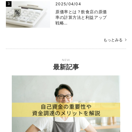
2025/04/04
原価率とは？飲食店の原価
率の計算方法と利益アップ
戦略…
もっとみる
NEW
最新記事