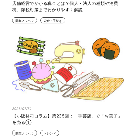
店舗経営でかかる税金とは？個人・法人の種類や消費
税、節税対策までわかりやすく解説
開業ノウハウ
資金・手続き
2026/07/31
【小阪裕司コラム】第235回：「手芸店」で「お菓子」
を売る①
開業ノウハウ
トレンド