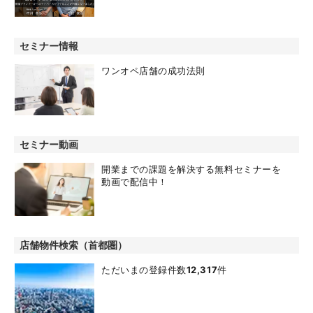
セミナー情報
ワンオペ店舗の成功法則
セミナー動画
開業までの課題を解決する無料セミナーを
動画で配信中！
店舗物件検索（首都圏）
ただいまの登録件数
12,317
件