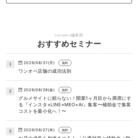
canaeru編集部
おすすめセミナー
2026/08/31(月)
無料
ワンオペ店舗の成功法則
2026/08/28(金)
無料
グルメサイトに頼らない！開業1ヶ月目から満席にす
る『インスタ×LINE×MEO×AI』集客〜補助金で集客
コストを最小化へ！〜
2026/08/27(木)
無料