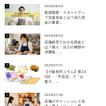
2026/08/03
新規開業・スタートアッ
プ支援資金とは？自己資
金の重要…
2026/08/03
店舗経営でかかる税金と
は？個人・法人の種類や
消費税、…
2026/07/31
【小阪裕司コラム】第23
5回：「手芸店」で「お
菓子」…
2026/07/29
店舗のキャッシュレス決