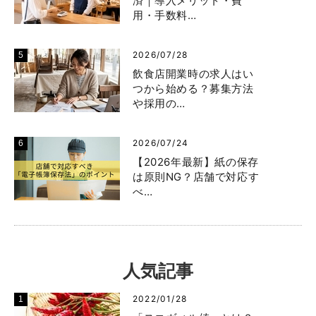
済｜導入メリット・費
用・手数料…
2026/07/28
飲食店開業時の求人はい
つから始める？募集方法
や採用の…
2026/07/24
【2026年最新】紙の保存
は原則NG？店舗で対応す
べ…
人気記事
2022/01/28