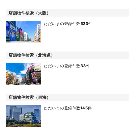
店舗物件検索（大阪）
ただいまの登録件数
523
件
店舗物件検索（北海道）
ただいまの登録件数
33
件
店舗物件検索（東海）
ただいまの登録件数
145
件