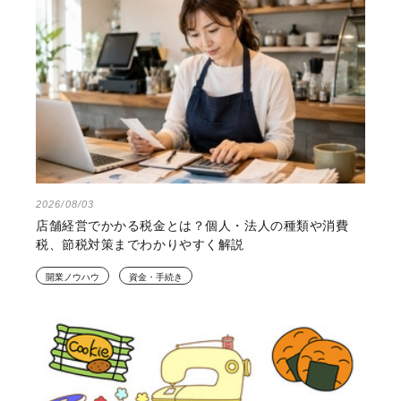
2026/08/03
店舗経営でかかる税金とは？個人・法人の種類や消費
税、節税対策までわかりやすく解説
開業ノウハウ
資金・手続き