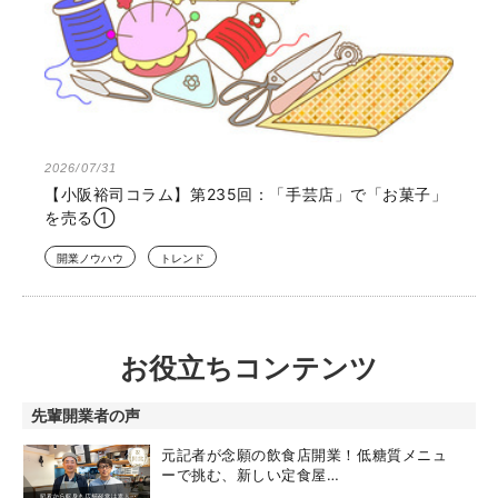
2026/07/31
【小阪裕司コラム】第235回：「手芸店」で「お菓子」
を売る①
開業ノウハウ
トレンド
お役立ちコンテンツ
先輩開業者の声
元記者が念願の飲食店開業！低糖質メニュ
ーで挑む、新しい定食屋…