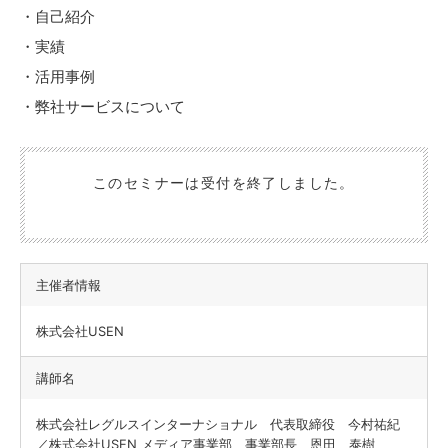
・自己紹介
・実績
・活用事例
・弊社サービスについて
このセミナーは受付を終了しました。
主催者情報
株式会社USEN
講師名
株式会社レグルスインターナショナル 代表取締役 今村祐紀
／株式会社USEN メディア事業部 事業部長 恩田 泰樹