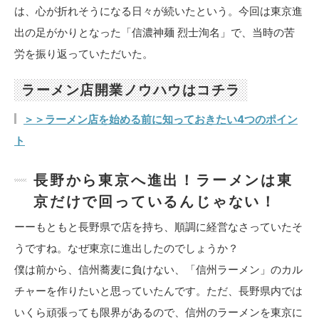
は、心が折れそうになる日々が続いたという。今回は東京進
出の足がかりとなった「信濃神麺 烈士洵名」で、当時の苦
労を振り返っていただいた。
ラーメン店開業ノウハウはコチラ
＞＞ラーメン店を始める前に知っておきたい4つのポイン
ト
長野から東京へ進出！ラーメンは東
京だけで回っているんじゃない！
ーーもともと長野県で店を持ち、順調に経営なさっていたそ
うですね。なぜ東京に進出したのでしょうか？
僕は前から、信州蕎麦に負けない、「信州ラーメン」のカル
チャーを作りたいと思っていたんです。ただ、長野県内では
いくら頑張っても限界があるので、信州のラーメンを東京に