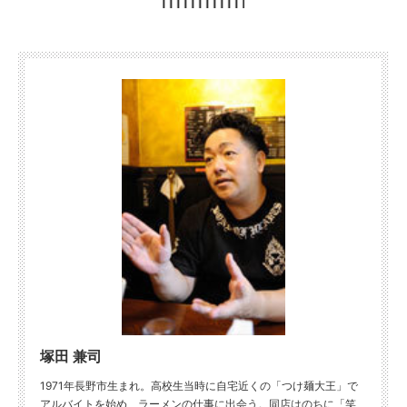
塚田 兼司
1971年長野市生まれ。高校生当時に自宅近くの「つけ麺大王」で
アルバイトを始め、ラーメンの仕事に出会う。同店はのちに「笑