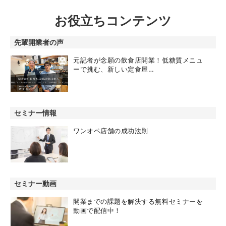
お役立ちコンテンツ
先輩開業者の声
元記者が念願の飲食店開業！低糖質メニュ
ーで挑む、新しい定食屋…
セミナー情報
ワンオペ店舗の成功法則
セミナー動画
開業までの課題を解決する無料セミナーを
動画で配信中！