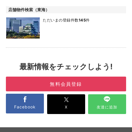
店舗物件検索（東海）
ただいまの登録件数
145
件
最新情報をチェックしよう!
無料会員登録
Facebook
X
友達に追加