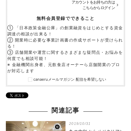
アカウントをお持ちの方は
こちらからログイン
無料会員登録でできること
① 「日本政策金融公庫」の創業融資をはじめとする資金
調達の相談が出来る！
② 開業時に必要な事業計画書の作成サポートが受けられ
る！
③ 店舗開業や運営に関するさまざまな疑問点・お悩みを
何度でも相談可能！
※ 金融機関出身者、元飲食店オーナーら店舗開業のプロ
が対応します
canaeruメールマガジン 配信を希望しない
関連記事
2019/10/31