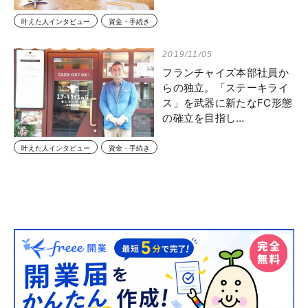
叶えた人インタビュー
資金・手続き
2019/11/05
フランチャイズ本部社員か
らの独立。「ステーキライ
ス」を武器に新たなFC形態
の確立を目指し…
叶えた人インタビュー
資金・手続き