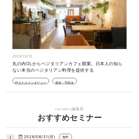
2019/10/31
丸の内OLからベジタリアンカフェ開業。日本人の知ら
ない本当のベジタリアン料理を提供する
叶えた人インタビュー
資金・手続き
canaeru編集部
おすすめセミナー
2026/08/31(月)
無料