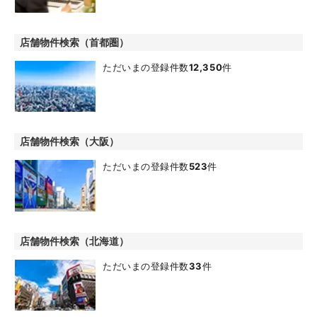
店舗物件検索（首都圏）
ただいまの登録件数
12,350
件
店舗物件検索（大阪）
ただいまの登録件数
523
件
店舗物件検索（北海道）
ただいまの登録件数
33
件