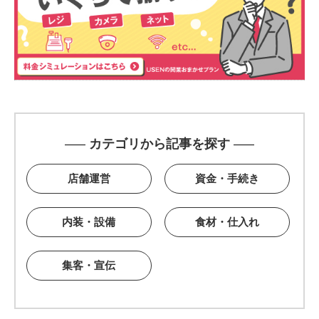
カテゴリから記事を探す
店舗運営
資金・手続き
内装・設備
食材・仕入れ
集客・宣伝