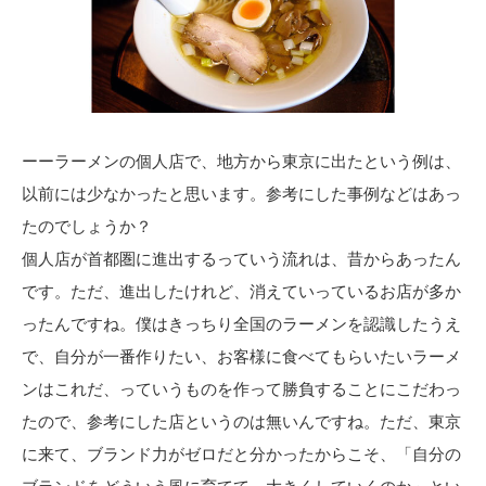
ーーラーメンの個人店で、地方から東京に出たという例は、
以前には少なかったと思います。参考にした事例などはあっ
たのでしょうか？
個人店が首都圏に進出するっていう流れは、昔からあったん
です。ただ、進出したけれど、消えていっているお店が多か
ったんですね。僕はきっちり全国のラーメンを認識したうえ
で、自分が一番作りたい、お客様に食べてもらいたいラーメ
ンはこれだ、っていうものを作って勝負することにこだわっ
たので、参考にした店というのは無いんですね。ただ、東京
に来て、ブランド力がゼロだと分かったからこそ、「自分の