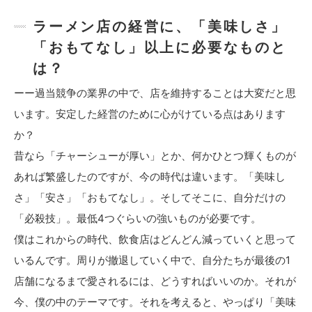
ラーメン店の経営に、「美味しさ」
「おもてなし」以上に必要なものと
は？
ーー過当競争の業界の中で、店を維持することは大変だと思
います。安定した経営のために心がけている点はあります
か？
昔なら「チャーシューが厚い」とか、何かひとつ輝くものが
あれば繁盛したのですが、今の時代は違います。「美味し
さ」「安さ」「おもてなし」。そしてそこに、自分だけの
「必殺技」。最低4つぐらいの強いものが必要です。
僕はこれからの時代、飲食店はどんどん減っていくと思って
いるんです。周りが撤退していく中で、自分たちが最後の1
店舗になるまで愛されるには、どうすればいいのか。それが
今、僕の中のテーマです。それを考えると、やっぱり「美味