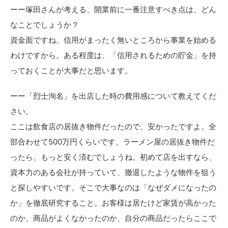
ーー塚田さんが考える、開業前に一番注意すべき点は、どん
なことでしょうか？
資金面ですね。信用がまったく無いところから事業を始める
わけですから。ある程度は、「信用されるための貯金」を持
っておくことが大事だと思います。
ーー「烈士洵名」を出店した時の費用感について教えてくだ
さい。
ここは飲食店の居抜き物件だったので、安かったですよ。全
部合わせて500万円くらいです。ラーメン屋の居抜き物件だ
ったら、もっと安く済むでしょうね。初めて店を出すなら、
資本力のある会社が持っていて、撤退したような物件を狙う
と探しやすいです。そこで大事なのは「なぜダメになったの
か」を徹底研究すること。お客様は居たけど家賃が高かった
のか、商品がよくなかったのか、自分の商品だったらここで