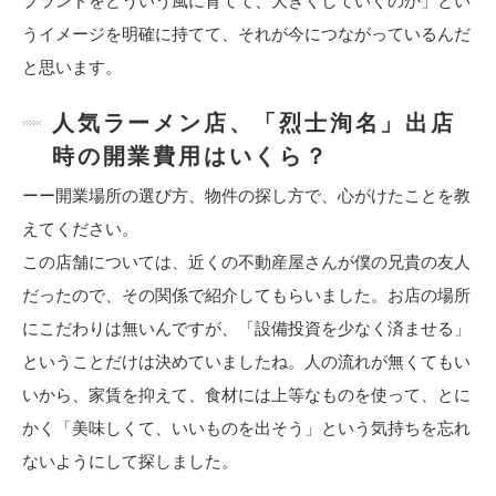
ブランドをどういう風に育てて、大きくしていくのか」とい
うイメージを明確に持てて、それが今につながっているんだ
と思います。
人気ラーメン店、「烈士洵名」出店
時の開業費用はいくら？
ーー開業場所の選び方、物件の探し方で、心がけたことを教
えてください。
この店舗については、近くの不動産屋さんが僕の兄貴の友人
だったので、その関係で紹介してもらいました。お店の場所
にこだわりは無いんですが、「設備投資を少なく済ませる」
ということだけは決めていましたね。人の流れが無くてもい
いから、家賃を抑えて、食材には上等なものを使って、とに
かく「美味しくて、いいものを出そう」という気持ちを忘れ
ないようにして探しました。