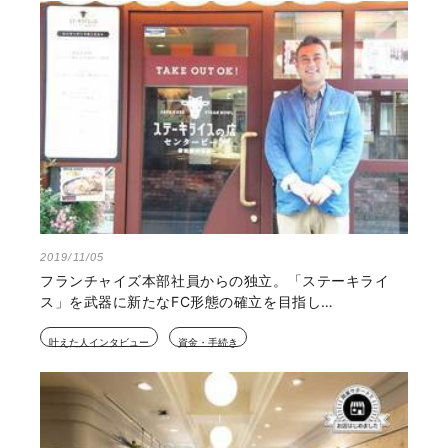
2019/11/05
フランチャイズ本部社員からの独立。「ステーキライ
ス」を武器に新たなFC形態の確立を目指し…
叶えた人インタビュー
資金・手続き