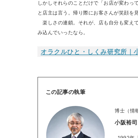
しかしそれらのことだけで「お店が変わっ
と店主は言う。帰り際にお客さんが笑顔を
楽しさの連鎖。それが、店も自分も変えて
み込んでいったなら。
オラクルひと・しくみ研究所｜
この記事の執筆
博士（情
小阪裕司
1992