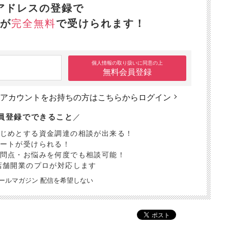
アドレスの登録で
が
完全無料
で受けられます！
個人情報の取り扱いに同意の上
無料会員登録
アカウントをお持ちの方は
こちらからログイン
員登録でできること
／
はじめとする資金調達の相談が出来る！
ポートが受けられる！
疑問点・お悩みを何度でも相談可能！
店舗開業のプロが対応します
uメールマガジン 配信を希望しない