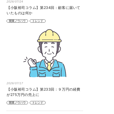
2026/07/24
【小阪裕司コラム】第234回：顧客に届いて
いたものは何か
開業ノウハウ
トレンド
2026/07/17
【小阪裕司コラム】第233回：９万円の経費
が275万円の売上に
開業ノウハウ
トレンド