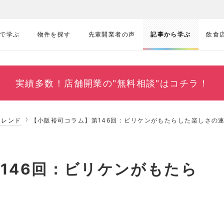
で学ぶ
物件を探す
先輩開業者の声
記事から学ぶ
飲食
実績多数！
店舗開業の"無料相談"はコチラ！
トレンド
【小阪裕司コラム】第146回：ビリケンがもたらした楽しさの
146回：ビリケンがもたら