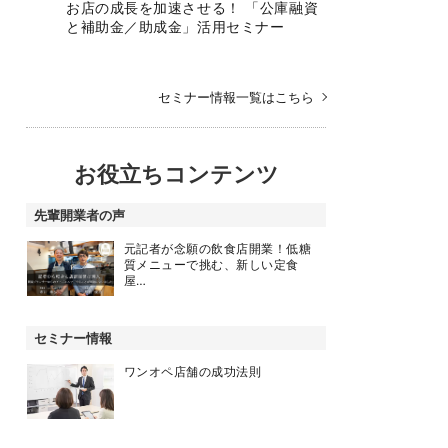
お店の成長を加速させる！ 「公庫融資
と補助金／助成金」活用セミナー
セミナー情報一覧はこちら
お役立ちコンテンツ
先輩開業者の声
元記者が念願の飲食店開業！低糖
質メニューで挑む、新しい定食
屋…
セミナー情報
ワンオペ店舗の成功法則