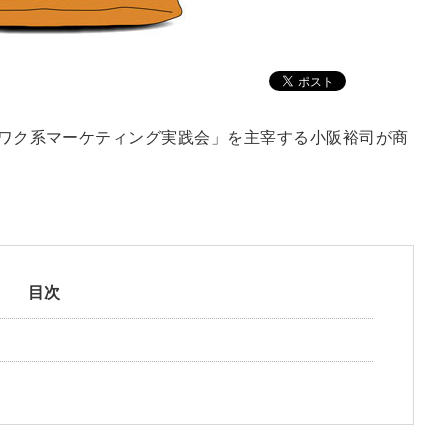
ワクワク系マーケティング実践会」を主宰する小阪裕司が商
目次