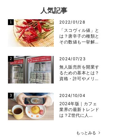
人気記事
2022/01/28
「スコヴィル値」と
は？唐辛子の種類と
その数値も一挙解…
2024/07/23
無人販売所を開業す
るための基本とは？
資格・許可やメリ…
2024/10/04
2024年版｜カフェ
業界の最新トレンド
は？Z世代に人…
もっとみる