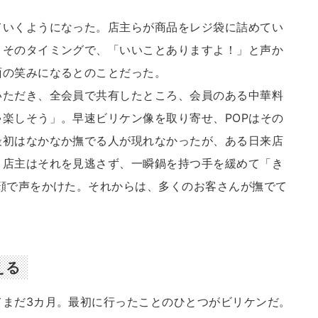
いくようになった。店主らが商品をレジ袋に詰めてい
。そのタイミングで、「いいことありますよ！」と声か
面の笑みになるとのことだった。
ただき、全会員で共有したところ、会員のある中華料
楽しそう」。早速ビリケン像を取り寄せ、POPはその
最初はなかなか撫でる人が現れなかったが、ある日来店
。店主はそれを見逃さず、一瞬鍋を持つ手を緩めて「き
顔で声をかけた。それからは、多くのお客さんが撫でて
える
まだ3カ月。最初に行ったことのひとつがビリケンだ。