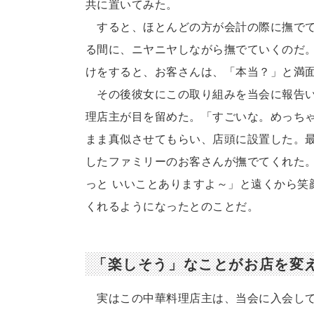
共に置いてみた。
すると、ほとんどの方が会計の際に撫でて
る間に、ニヤニヤしながら撫でていくのだ
けをすると、お客さんは、「本当？」と満
その後彼女にこの取り組みを当会に報告い
理店主が目を留めた。「すごいな。めっちゃ
まま真似させてもらい、店頭に設置した。
したファミリーのお客さんが撫でてくれた
っと いいことありますよ～」と遠くから笑
くれるようになったとのことだ。
「楽しそう」なことがお店を変
実はこの中華料理店主は、当会に入会して