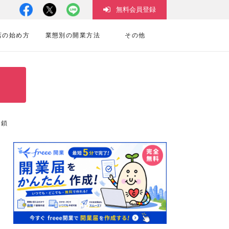
無料会員登録
店の始め方
業態別の開業方法
その他
連鎖