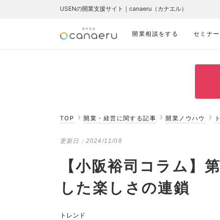
USENの開業支援サイト｜canaeru（カナエル）
開業相談をする
セミナー
TOP
開業・経営に関する記事
開業ノウハウ
更新日：
2024/11/08
【小阪裕司コラム】第
した楽しさの連鎖
トレンド