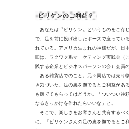
ビリケンのご利益？
あなたは〝ビリケン〟というものをご存じ
で、足を前に投げ出したポーズで座ってい
れている。アメリカ生まれの神様だが、日
回は、ワクワク系マーケティング実践会（
践する企業とビジネスパーソンの会）会員
ある雑貨店でのこと。元々同店では売り物
き気づいた。足の裏を撫でるとご利益があ
も撫でてもらってはどうか。「ついつい神
なるきっかけを作れたらいいな」と。
そこで、楽しさをお客さんと共有するべく
に。「ビリケンさんの足の裏を撫でるとご利