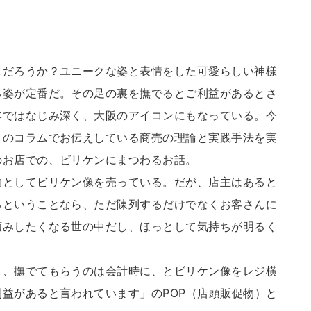
だろうか？ユニークな姿と表情をした可愛らしい神様
る姿が定番だ。その足の裏を撫でるとご利益があるとさ
本ではなじみ深く、大阪のアイコンにもなっている。今
このコラムでお伝えしている商売の理論と実践手法を実
のお店での、ビリケンにまつわるお話。
としてビリケン像を売っている。だが、店主はあると
るということなら、ただ陳列するだけでなくお客さんに
頼みしたくなる世の中だし、ほっとして気持ちが明るく
、撫でてもらうのは会計時に、とビリケン像をレジ横
益があると言われています」のPOP（店頭販促物）と