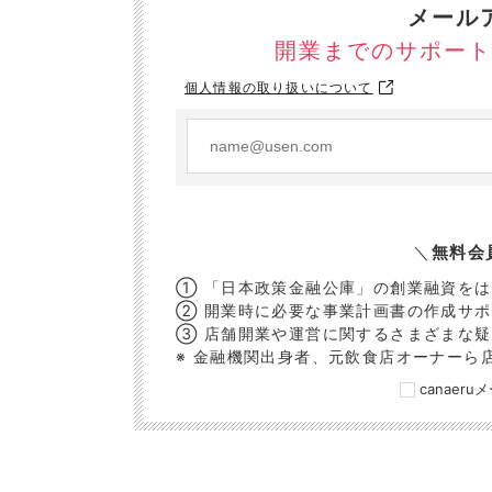
メール
開業までのサポート
個人情報の取り扱いについて
＼
無料会
① 「日本政策金融公庫」の創業融資を
② 開業時に必要な事業計画書の作成サ
③ 店舗開業や運営に関するさまざまな
※ 金融機関出身者、元飲食店オーナーら
canaer