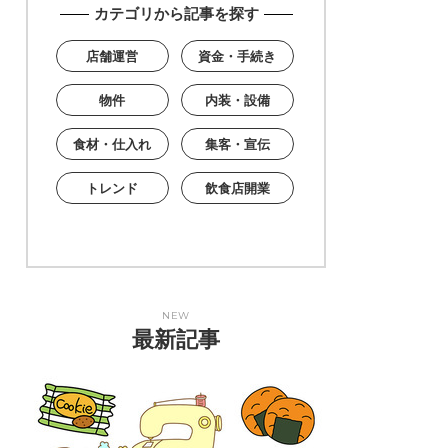
カテゴリから記事を探す
店舗運営
資金・手続き
物件
内装・設備
食材・仕入れ
集客・宣伝
トレンド
飲食店開業
NEW
最新記事