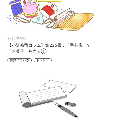
2026/07/31
【小阪裕司コラム】第235回：「手芸店」で
「お菓子」を売る①
開業ノウハウ
トレンド