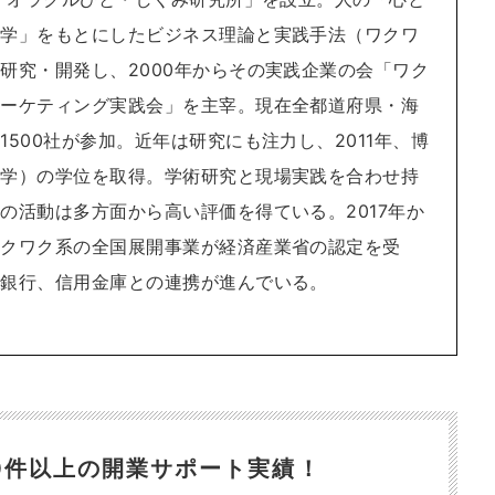
科学」をもとにしたビジネス理論と実践手法（ワクワ
研究・開発し、2000年からその実践企業の会「ワク
マーケティング実践会」を主宰。現在全都道府県・海
1500社が参加。近年は研究にも注力し、2011年、博
報学）の学位を取得。学術研究と現場実践を合わせ持
の活動は多方面から高い評価を得ている。2017年か
ワクワク系の全国展開事業が経済産業省の認定を受
方銀行、信用金庫との連携が進んでいる。
300件以上の開業サポート実績！