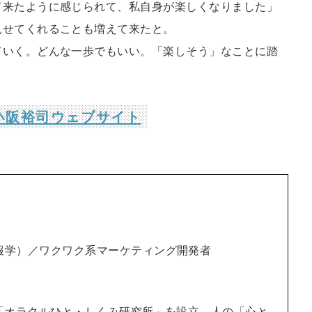
て来たように感じられて、私自身が楽しくなりました」
見せてくれることも増えて来たと。
いく。どんな一歩でもいい。「楽しそう」なことに踏
小阪裕司ウェブサイト
報学）／ワクワク系マーケティング開発者
年「オラクルひと・しくみ研究所」を設立。人の「心と