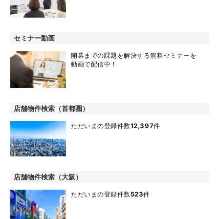
セミナー動画
開業までの課題を解決する無料セミナーを
動画で配信中！
店舗物件検索（首都圏）
ただいまの登録件数
12,397
件
店舗物件検索（大阪）
ただいまの登録件数
523
件