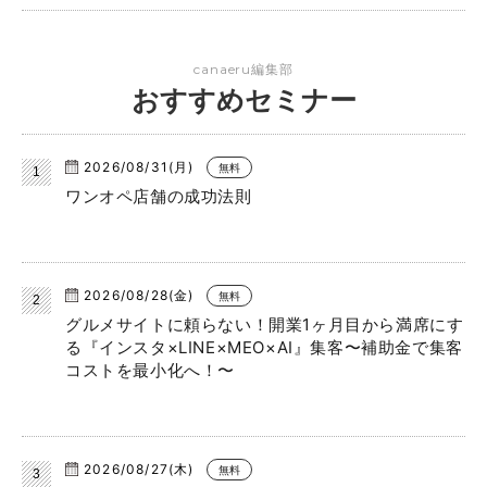
canaeru編集部
おすすめセミナー
2026/08/31(月)
無料
ワンオペ店舗の成功法則
2026/08/28(金)
無料
グルメサイトに頼らない！開業1ヶ月目から満席にす
る『インスタ×LINE×MEO×AI』集客〜補助金で集客
コストを最小化へ！〜
2026/08/27(木)
無料