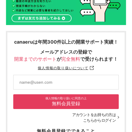
canaeruは年間300件以上の開業サポート実績！
メールアドレスの登録で
開業までのサポート
が
完全無料
で受けられます！
個人情報の取り扱いについて
個人情報の取り扱いに同意の上
無料会員登録
アカウントをお持ちの方は
こちらからログイン
無料会員登録でできること