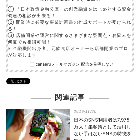
① 「日本政策金融公庫」の創業融資をはじめとする資金
調達の相談が出来る！
② 開業時に必要な事業計画書の作成サポートが受けられ
る！
③ 店舗開業や運営に関するさまざまな疑問点・お悩みを
何度でも相談可能！
※ 金融機関出身者、元飲食店オーナーら店舗開業のプロ
が対応します
canaeruメールマガジン 配信を希望しない
関連記事
2019/11/20
日本のSNS利用者は7,975
万人！集客策として活用し
ない手はないSNSの特徴を