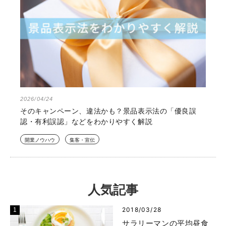
2026/04/24
そのキャンペーン、違法かも？景品表示法の「優良誤
認・有利誤認」などをわかりやすく解説
開業ノウハウ
集客・宣伝
人気記事
2018/03/28
サラリーマンの平均昼食