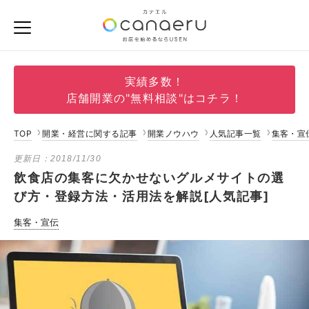
実績多数！
店舗開業の"無料相談"はコチラ！
TOP
開業・経営に関する記事
開業ノウハウ
人気記事一覧
集客・宣
更新日：
2018/11/30
飲食店の集客に欠かせないグルメサイトの選
び方・登録方法・活用法を解説[人気記事]
集客・宣伝