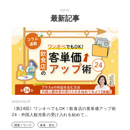
NEW
最新記事
2026/05/25
《第24回》ワンオペでもOK！飲食店の客単価アップ術
24－外国人観光客の受け入れを始めて…
開業ノウハウ
集客・宣伝