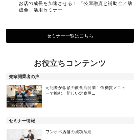
お店の成長を加速させる！ 「公庫融資と補助金／助
成金」活用セミナー
セミナー一覧はこちら
お役立ちコンテンツ
先輩開業者の声
元記者が念願の飲食店開業！低糖質メニュ
ーで挑む、新しい定食屋…
セミナー情報
ワンオペ店舗の成功法則