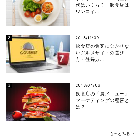
代はいくら？｜飲食店は
ワンコイ…
2018/11/30
飲食店の集客に欠かせな
いグルメサイトの選び
方・登録方…
2018/04/06
飲食店の「裏メニュー」
マーケティングの秘密と
は？
もっとみる