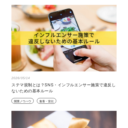
2026/05/14
ステマ規制とは？SNS・インフルエンサー施策で違反し
ないための基本ルール
開業ノウハウ
集客・宣伝