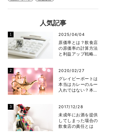
人気記事
2025/04/04
原価率とは？飲食店
の原価率の計算方法
と利益アップ戦略…
2020/02/27
グレイビーボートは
本当はカレーのルー
入れではない？本…
2017/12/28
未成年にお酒を提供
してしまった場合の
飲食店の責任とは