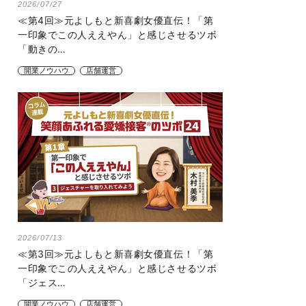
2026/07/27
≪第4回≫元よしもと新喜劇女優直伝！「第
一印象でこの人ええやん」と感じさせるツボ
「動きの…
開業ノウハウ
店舗運営
2026/07/13
≪第3回≫元よしもと新喜劇女優直伝！「第
一印象でこの人ええやん」と感じさせるツボ
「ジェス…
開業ノウハウ
店舗運営