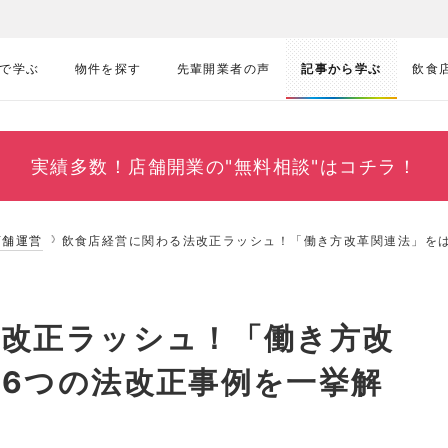
で学ぶ
物件を探す
先輩開業者の声
記事から学ぶ
飲食
実績多数！
店舗開業の"無料相談"はコチラ！
店舗運営
飲食店経営に関わる法改正ラッシュ！「働き方改革関連法」を
法改正ラッシュ！「働き方改
6つの法改正事例を一挙解