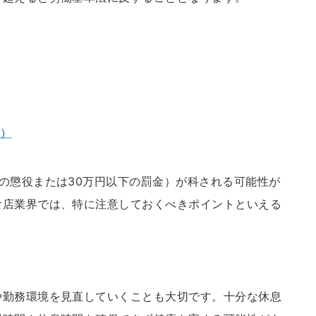
）
省）
の懲役または30万円以下の罰金）が科される可能性が
食店業界では、特に注意しておくべきポイントといえる
や勤務環境を見直していくことも大切です。十分な休息