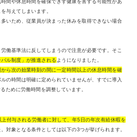
眠時間や休息時間を確保できず健康を害する可能性があ
スを与えてしまいます。
も多いため、従業員が決まった休みを取得できない場合
と労働基準法に反してしまうので注意が必要です。そこ
ーバル制度」が推進される
ようになりました。
刻から次の始業時刻の間に一定時間以上の休息時間を確
バルの時間は明確に定められていませんが、すでに導入
するために労働時間を調整しています。
以上付与される労働者に対して、年5日の年次有給休暇を
た。対象となる条件としては以下の3つが挙げられます。