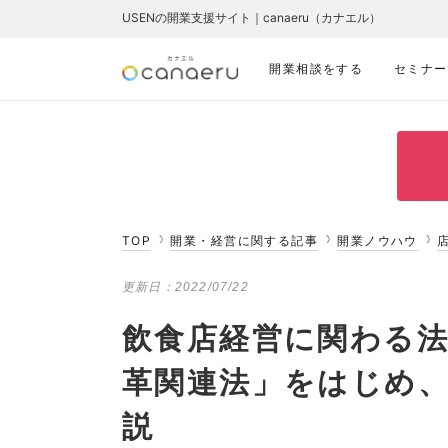
USENの開業支援サイト｜canaeru（カナエル）
開業相談をする
セミナー
TOP
開業・経営に関する記事
開業ノウハウ
更新日：
2022/07/22
飲食店経営に関わる
革関連法」をはじめ、
説