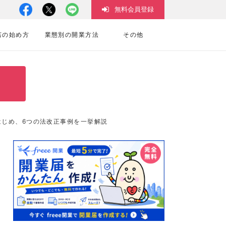
無料会員登録
店の始め方
業態別の開業方法
その他
はじめ、6つの法改正事例を一挙解説