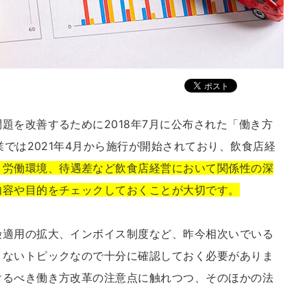
題を改善するために2018年7月に公布された「働き方
業では2021年4月から施行が開始されており、飲食店経
、労働環境、待遇差など飲食店経営において関係性の深
内容や目的をチェックしておくことが大切です。
険適用の拡大、インボイス制度など、昨今相次いでいる
きないトピックなので十分に確認しておく必要がありま
けるべき働き方改革の注意点に触れつつ、そのほかの法