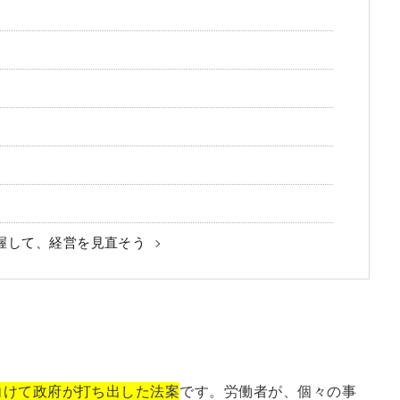
握して、経営を見直そう
向けて政府が打ち出した法案
です。労働者が、個々の事