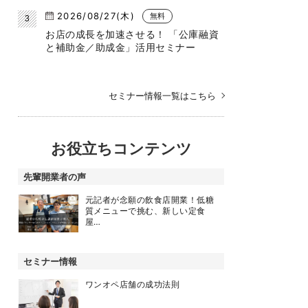
2026/08/27(木)
無料
お店の成長を加速させる！ 「公庫融資
と補助金／助成金」活用セミナー
セミナー情報一覧はこちら
お役立ちコンテンツ
先輩開業者の声
元記者が念願の飲食店開業！低糖
質メニューで挑む、新しい定食
屋…
セミナー情報
ワンオペ店舗の成功法則