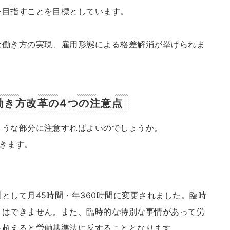
を目指すことを目標としています。
な働き方の実現、雇用形態による格差解消が挙げられま
働き方改革の4つの注意点
ような部分に注意すればよいのでしょうか。
きます。
として月45時間・年360時間に変更されました。臨時
とはできません。また、臨時的な特別な事情があって労
を超えると労働基準法に反することとなります。