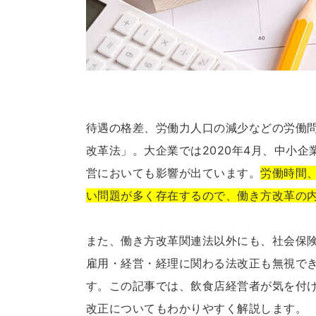
待遇の格差、労働力人口の減少などの労働問
改革法」。大企業では2020年4月、中小企
営においても影響が出ています。
労働時間
い問題が多く存在するので、働き方改革の
また、働き方改革関連法以外にも、社会保
雇用・経営・経理に関わる法改正も無視で
す。この記事では、飲食店経営者が気を付
改正についてもわかりやすく解説します。