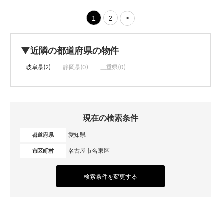
1
2
>
▼近隣の都道府県の物件
岐阜県(2)
静岡県(0)
三重県(0)
現在の検索条件
愛知県
都道府県
名古屋市名東区
市区町村
検索条件を変更する