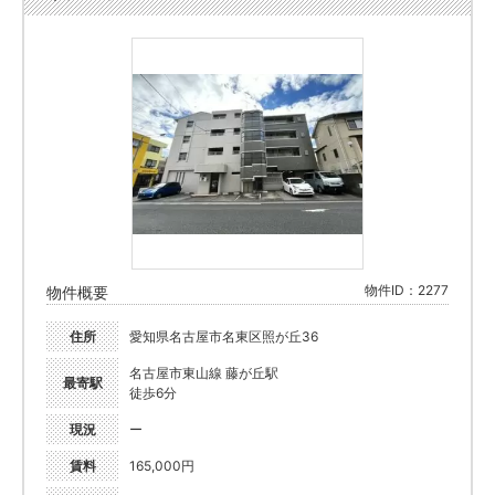
物件ID：2277
物件概要
住所
愛知県名古屋市名東区照が丘36
名古屋市東山線 藤が丘駅
最寄駅
徒歩6分
現況
ー
賃料
165,000円