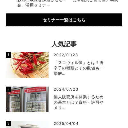
金」活用セミナー
セミナー一覧はこちら
人気記事
2022/01/28
「スコヴィル値」とは？唐
辛子の種類とその数値も一
挙解…
2024/07/23
無人販売所を開業するため
の基本とは？資格・許可や
メリ…
2025/04/04