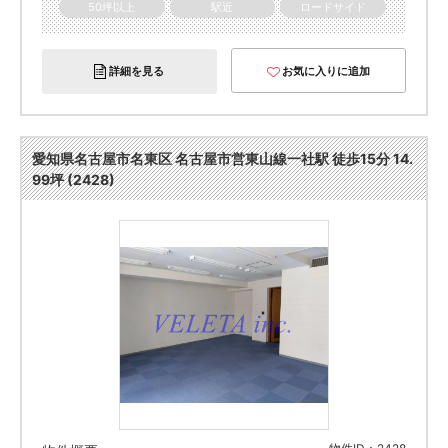
50坪以上
駅近
ロードサイド
詳細を見る
お気に入りに追加
愛知県名古屋市名東区 名古屋市営東山線一社駅 徒歩15分 14.
99坪 (2428)