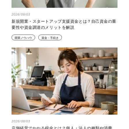
2026/08/03
新規開業・スタートアップ支援資金とは？自己資金の重
要性や資金調達のメリットを解説
開業ノウハウ
資金・手続き
2026/08/03
店舗経営でかかる税金とは？個人・法人の種類や消費