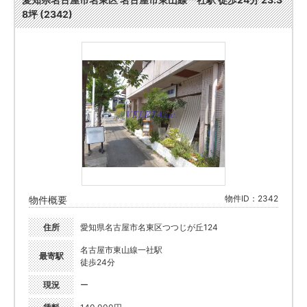
8坪 (2342)
物件ID：2342
物件概要
住所
愛知県名古屋市名東区つつじが丘124
名古屋市東山線一社駅
最寄駅
徒歩24分
現況
ー