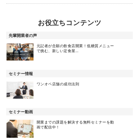
お役立ちコンテンツ
先輩開業者の声
元記者が念願の飲食店開業！低糖質メニュー
で挑む、新しい定食屋…
セミナー情報
ワンオペ店舗の成功法則
セミナー動画
開業までの課題を解決する無料セミナーを動
画で配信中！