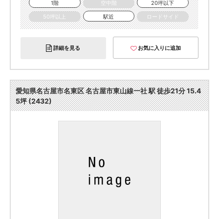
1階
空中階
20坪以下
50坪以上
駅近
ロードサイド
詳細を見る
お気に入りに追加
愛知県名古屋市名東区 名古屋市東山線一社 駅 徒歩21分 15.4
5坪 (2432)