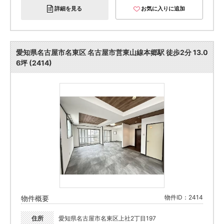
詳細を見る
お気に入りに追加
愛知県名古屋市名東区 名古屋市営東山線本郷駅 徒歩2分 13.0
6坪 (2414)
物件ID：2414
物件概要
住所
愛知県名古屋市名東区上社2丁目197