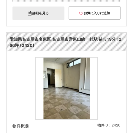
詳細を見る
お気に入りに追加
愛知県名古屋市名東区 名古屋市営東山線一社駅 徒歩19分 12.
66坪 (2420)
物件ID：2420
物件概要