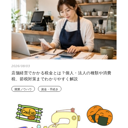
2026/08/03
店舗経営でかかる税金とは？個人・法人の種類や消費
税、節税対策までわかりやすく解説
開業ノウハウ
資金・手続き