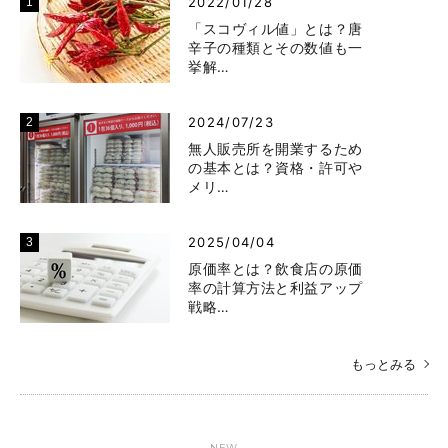
2022/01/28
「スコヴィル値」とは？唐
辛子の種類とその数値も一
挙解…
2024/07/23
無人販売所を開業するため
の基本とは？資格・許可や
メリ…
2025/04/04
原価率とは？飲食店の原価
率の計算方法と利益アップ
戦略…
もっとみる
NEW