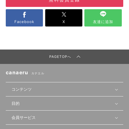
Facebook
X
友達に追加
PAGETOPへ
canaeru
カナエル
コンテンツ
目的
無料開業相談
セミナーで学ぶ
会員サービス
店舗運営
物件を探す
セミナー情報
資金・手続き