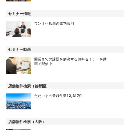
セミナー情報
ワンオペ店舗の成功法則
セミナー動画
開業までの課題を解決する無料セミナーを動
画で配信中！
店舗物件検索（首都圏）
ただいまの登録件数
12,317
件
店舗物件検索（大阪）