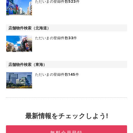
ただいまの登録件数
523
件
店舗物件検索（北海道）
ただいまの登録件数
33
件
店舗物件検索（東海）
ただいまの登録件数
145
件
最新情報をチェックしよう!
無料会員登録