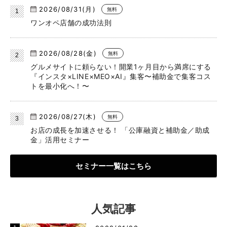
2026/08/31(月)
無料
ワンオペ店舗の成功法則
2026/08/28(金)
無料
グルメサイトに頼らない！開業1ヶ月目から満席にする
『インスタ×LINE×MEO×AI』集客〜補助金で集客コス
トを最小化へ！〜
2026/08/27(木)
無料
お店の成長を加速させる！ 「公庫融資と補助金／助成
金」活用セミナー
セミナー一覧はこちら
人気記事