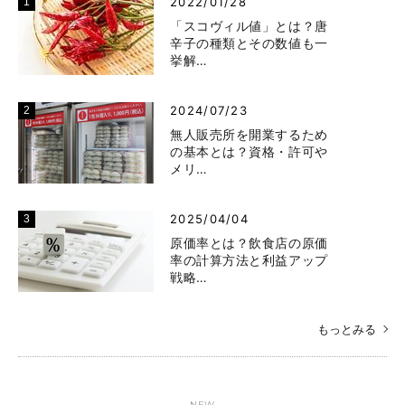
2022/01/28
「スコヴィル値」とは？唐
辛子の種類とその数値も一
挙解…
2024/07/23
無人販売所を開業するため
の基本とは？資格・許可や
メリ…
2025/04/04
原価率とは？飲食店の原価
率の計算方法と利益アップ
戦略…
もっとみる
NEW