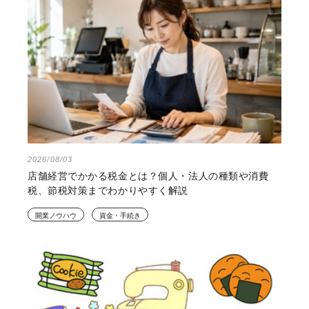
2026/08/03
店舗経営でかかる税金とは？個人・法人の種類や消費
税、節税対策までわかりやすく解説
開業ノウハウ
資金・手続き