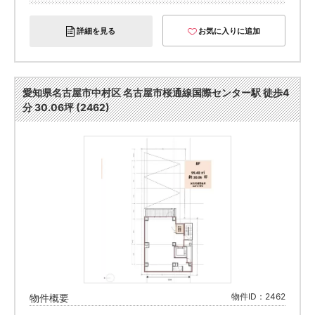
詳細を見る
お気に入りに追加
愛知県名古屋市中村区 名古屋市桜通線国際センター駅 徒歩4
分 30.06坪 (2462)
物件ID：2462
物件概要