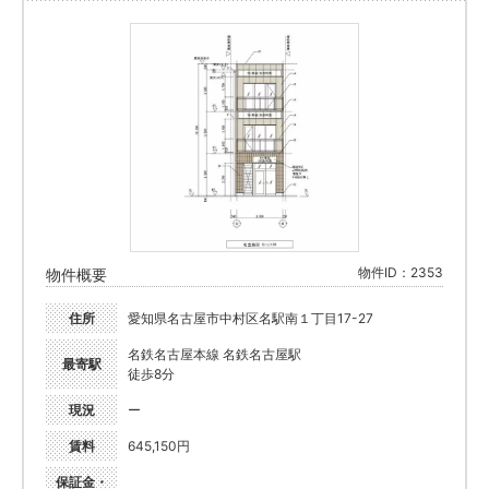
物件ID：2353
物件概要
住所
愛知県名古屋市中村区名駅南１丁目17-27
名鉄名古屋本線 名鉄名古屋駅
最寄駅
徒歩8分
現況
ー
賃料
645,150円
保証金・