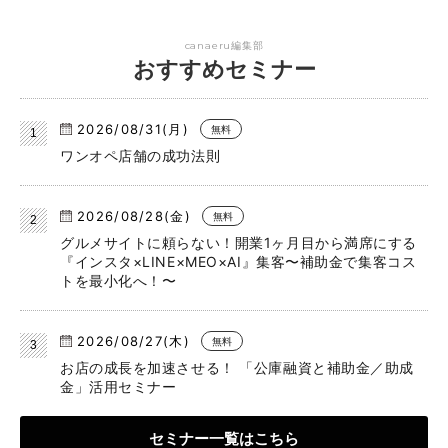
canaeru編集部
おすすめセミナー
2026/08/31(月)
無料
ワンオペ店舗の成功法則
2026/08/28(金)
無料
グルメサイトに頼らない！開業1ヶ月目から満席にする
『インスタ×LINE×MEO×AI』集客〜補助金で集客コス
トを最小化へ！〜
2026/08/27(木)
無料
お店の成長を加速させる！ 「公庫融資と補助金／助成
金」活用セミナー
セミナー一覧はこちら