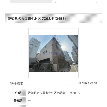
愛知県名古屋市中村区 77.98坪 (2458)
物件ID：2458
物件概要
住所
愛知県名古屋市中村区名駅南1丁目20-27
最寄駅
ー