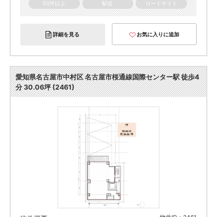
50坪以上
駅近
ロードサイド
詳細を見る
お気に入りに追加
愛知県名古屋市中村区 名古屋市桜通線国際センター駅 徒歩4
分 30.06坪 (2461)