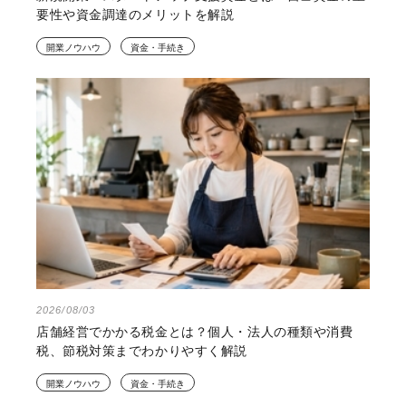
要性や資金調達のメリットを解説
開業ノウハウ
資金・手続き
2026/08/03
店舗経営でかかる税金とは？個人・法人の種類や消費
税、節税対策までわかりやすく解説
開業ノウハウ
資金・手続き