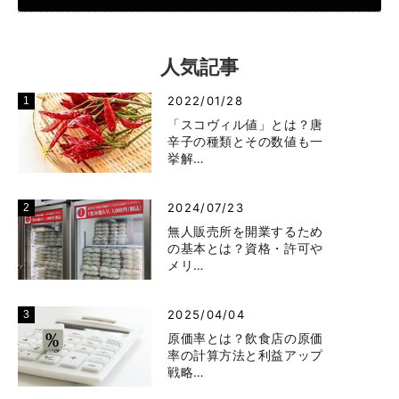
人気記事
2022/01/28
「スコヴィル値」とは？唐
辛子の種類とその数値も一
挙解…
2024/07/23
無人販売所を開業するため
の基本とは？資格・許可や
メリ…
2025/04/04
原価率とは？飲食店の原価
率の計算方法と利益アップ
戦略…