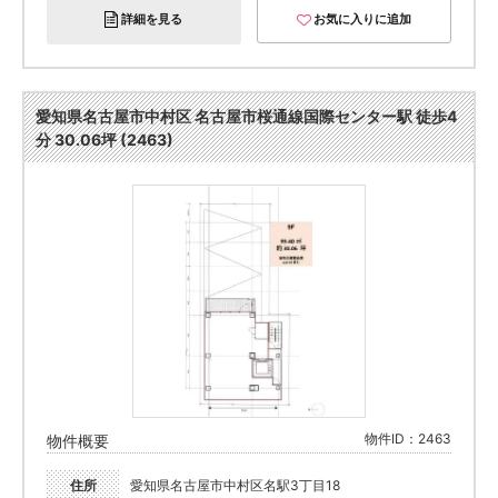
詳細を見る
お気に入りに追加
愛知県名古屋市中村区 名古屋市桜通線国際センター駅 徒歩4
分 30.06坪 (2463)
物件ID：2463
物件概要
住所
愛知県名古屋市中村区名駅3丁目18