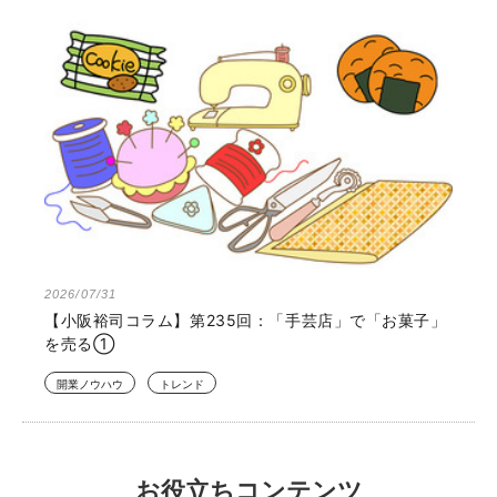
2026/07/31
【小阪裕司コラム】第235回：「手芸店」で「お菓子」
を売る①
開業ノウハウ
トレンド
お役立ちコンテンツ