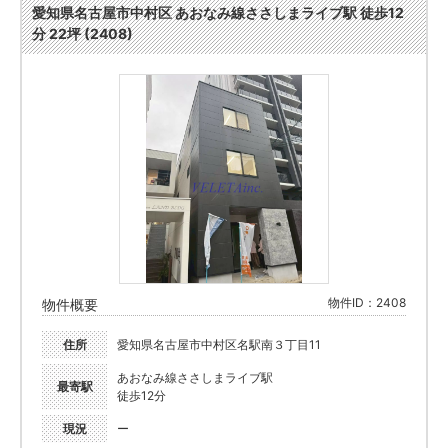
愛知県名古屋市中村区 あおなみ線ささしまライブ駅 徒歩12
分 22坪 (2408)
物件ID：2408
物件概要
住所
愛知県名古屋市中村区名駅南３丁目11
あおなみ線ささしまライブ駅
最寄駅
徒歩12分
現況
ー