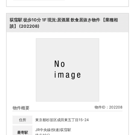
荻窪駅 徒歩10分 1F 現況:居酒屋 飲食居抜き物件 【業種相
談】 (202208)
物件ID：202208
物件概要
住所
東京都杉並区成田東五丁目15-24
JR中央線(快速)荻窪駅
最寄駅