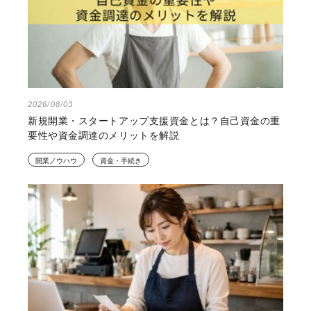
2026/08/03
新規開業・スタートアップ支援資金とは？自己資金の重
要性や資金調達のメリットを解説
開業ノウハウ
資金・手続き