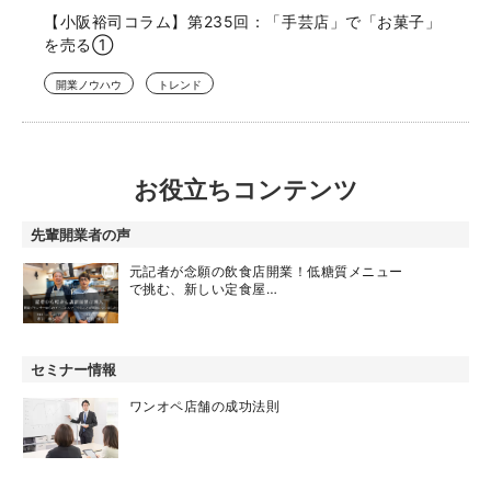
【小阪裕司コラム】第235回：「手芸店」で「お菓子」
を売る①
開業ノウハウ
トレンド
お役立ちコンテンツ
先輩開業者の声
元記者が念願の飲食店開業！低糖質メニュー
で挑む、新しい定食屋…
セミナー情報
ワンオペ店舗の成功法則