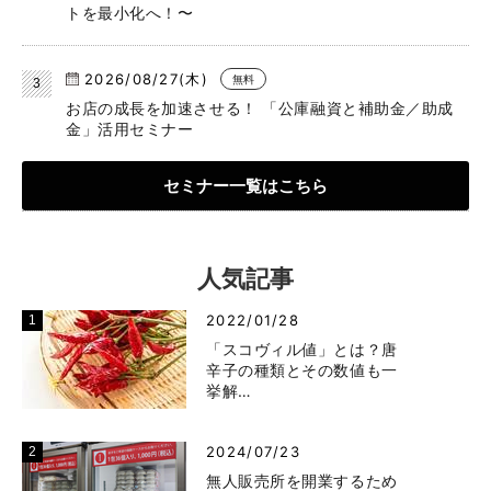
トを最小化へ！〜
2026/08/27(木)
無料
お店の成長を加速させる！ 「公庫融資と補助金／助成
金」活用セミナー
セミナー一覧はこちら
人気記事
2022/01/28
「スコヴィル値」とは？唐
辛子の種類とその数値も一
挙解…
2024/07/23
無人販売所を開業するため