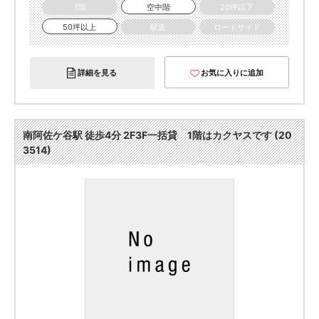
1階
空中階
20坪以下
50坪以上
駅近
ロードサイド
詳細を見る
お気に入りに追加
南阿佐ケ谷駅 徒歩4分 2F3F一括貸 1階はカクヤスです (20
3514)