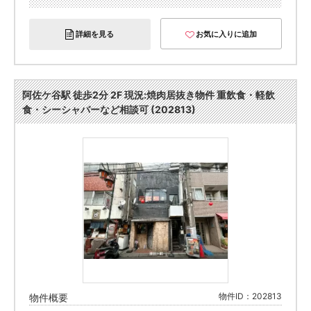
詳細を見る
お気に入りに追加
阿佐ケ谷駅 徒歩2分 2F 現況:焼肉居抜き物件 重飲食・軽飲
食・シーシャバーなど相談可 (202813)
物件ID：202813
物件概要