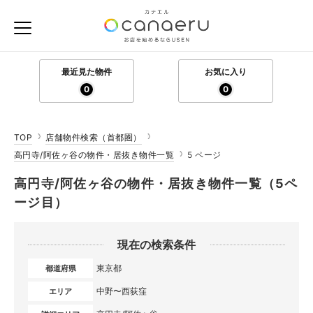
最近見た物件
お気に入り
0
0
TOP
店舗物件検索（首都圏）
高円寺/阿佐ヶ谷の物件・居抜き物件一覧
5 ページ
高円寺/阿佐ヶ谷の物件・居抜き物件一覧（5ペ
ージ目）
現在の検索条件
東京都
都道府県
中野〜西荻窪
エリア