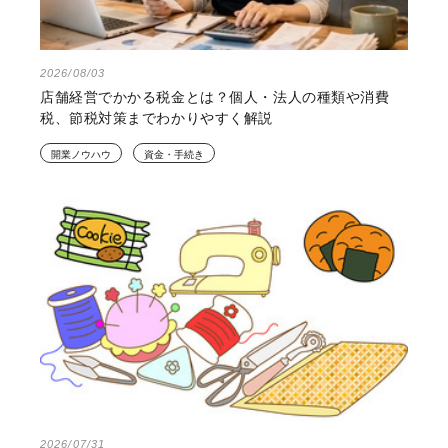
2026/08/03
店舗経営でかかる税金とは？個人・法人の種類や消費
税、節税対策までわかりやすく解説
開業ノウハウ
資金・手続き
2026/07/31