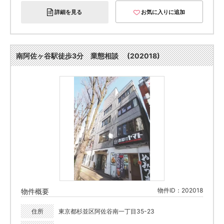
詳細を見る
お気に入りに追加
南阿佐ヶ谷駅徒歩3分 業態相談 (202018)
物件ID：202018
物件概要
住所
東京都杉並区阿佐谷南一丁目35-23