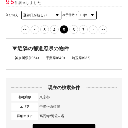
95
件該当しました
並び替え：
表示件数：
3
4
5
6
7
<<
<
>
>>
▼近隣の都道府県の物件
神奈川県(1954)
千葉県(640)
埼玉県(935)
現在の検索条件
東京都
都道府県
中野〜西荻窪
エリア
高円寺/阿佐ヶ谷
詳細エリア