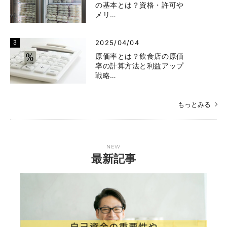
の基本とは？資格・許可や
メリ…
2025/04/04
原価率とは？飲食店の原価
率の計算方法と利益アップ
戦略…
もっとみる
NEW
最新記事