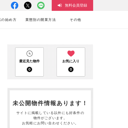
無料会員登録
店の始め方
業態別の開業方法
その他
最近見た物件
お気に入り
0
0
未公開物件情報あります！
サイトに掲載している以外にも好条件の
物件がございます。
お気軽にお問い合わせください。