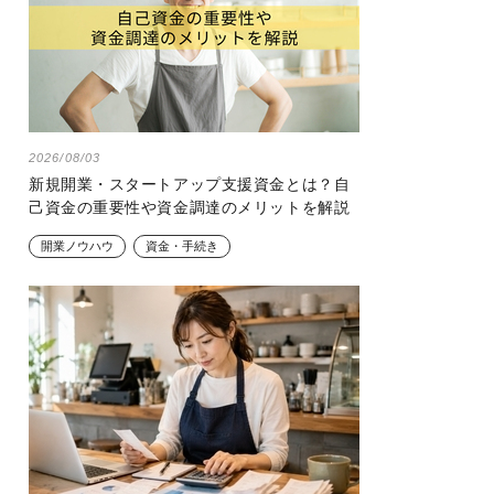
2026/08/03
新規開業・スタートアップ支援資金とは？自
己資金の重要性や資金調達のメリットを解説
開業ノウハウ
資金・手続き