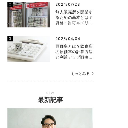
2024/07/23
無人販売所を開業す
るための基本とは？
資格・許可やメリ…
2025/04/04
原価率とは？飲食店
の原価率の計算方法
と利益アップ戦略…
もっとみる
NEW
最新記事