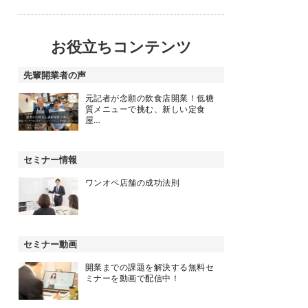
お役立ちコンテンツ
先輩開業者の声
元記者が念願の飲食店開業！低糖
質メニューで挑む、新しい定食
屋…
セミナー情報
ワンオペ店舗の成功法則
セミナー動画
開業までの課題を解決する無料セ
ミナーを動画で配信中！