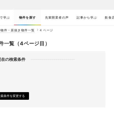
で学ぶ
物件を探す
先輩開業者の声
記事から学ぶ
飲食
の物件・居抜き物件一覧
4 ページ
件一覧（4ページ目）
現在の検索条件
検索条件を変更する