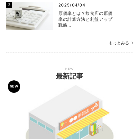
2025/04/04
原価率とは？飲食店の原価
率の計算方法と利益アップ
戦略…
もっとみる
NEW
最新記事