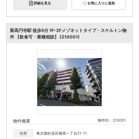
詳細を見る
お気に入りに追加
新高円寺駅 徒歩5分 1F‣2Fメゾネットタイプ・スケルトン物
件 【飲食可・業種相談】 (210001)
物件ID：210001
物件概要
住所
東京都杉並区梅里一丁目21-11