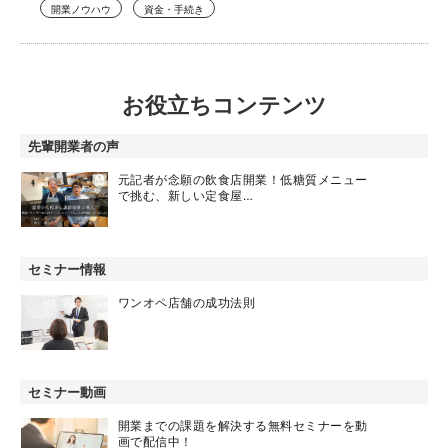
開業ノウハウ
資金・手続き
お役立ちコンテンツ
先輩開業者の声
元記者が念願の飲食店開業！低糖質メニュー
で挑む、新しい定食屋…
セミナー情報
ワンオペ店舗の成功法則
セミナー動画
開業までの課題を解決する無料セミナーを動
画で配信中！