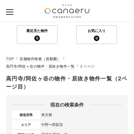
最近見た物件
お気に入り
0
0
TOP
店舗物件検索（首都圏）
高円寺/阿佐ヶ谷の物件・居抜き物件一覧
2 ページ
高円寺/阿佐ヶ谷の物件・居抜き物件一覧（2ペ
ージ目）
現在の検索条件
東京都
都道府県
中野〜西荻窪
エリア