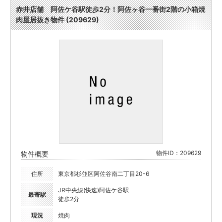
赤井店舗 阿佐ケ谷駅徒歩2分！阿佐ヶ谷一番街2階の小箱焼
肉屋居抜き物件 (209629)
物件ID：209629
物件概要
住所
東京都杉並区阿佐谷南二丁目20-6
JR中央線(快速)阿佐ケ谷駅
最寄駅
徒歩2分
現況
焼肉