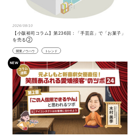
2026/08/10
【小阪裕司コラム】第236回：「手芸店」で「お菓子」
を売る②
開業ノウハウ
トレンド