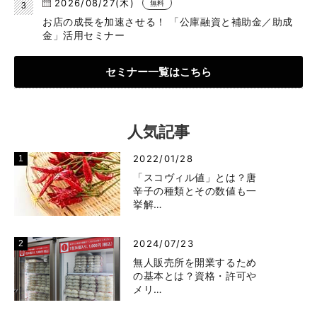
2026/08/27(木)
無料
お店の成長を加速させる！ 「公庫融資と補助金／助成
金」活用セミナー
セミナー一覧はこちら
人気記事
2022/01/28
「スコヴィル値」とは？唐
辛子の種類とその数値も一
挙解…
2024/07/23
無人販売所を開業するため
の基本とは？資格・許可や
メリ…