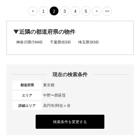
1
2
3
4
5
<
>
>>
▼近隣の都道府県の物件
神奈川県(1946)
千葉県(639)
埼玉県(936)
現在の検索条件
東京都
都道府県
中野〜西荻窪
エリア
高円寺/阿佐ヶ谷
詳細エリア
検索条件を変更する