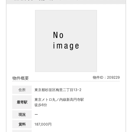
物件ID：209229
物件概要
住所
東京都杉並区梅里二丁目13-2
東京メトロ丸ノ内線新高円寺駅
最寄駅
徒歩6分
現況
ー
賃料
187,000円