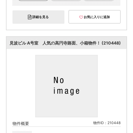
詳細を見る
お気に入りに追加
見波ビル A号室 人気の高円寺路面、小箱物件！ (210448)
物件ID：210448
物件概要