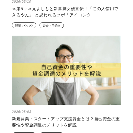
2026/08/10
≪第5回≫元よしもと新喜劇女優直伝！「この人信用で
きるやん」 と思われるツボ「アイコンタ…
開業ノウハウ
資金・手続き
2026/08/03
新規開業・スタートアップ支援資金とは？自己資金の重
要性や資金調達のメリットを解説