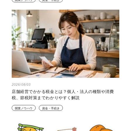
2026/08/03
店舗経営でかかる税金とは？個人・法人の種類や消費
税、節税対策までわかりやすく解説
開業ノウハウ
資金・手続き