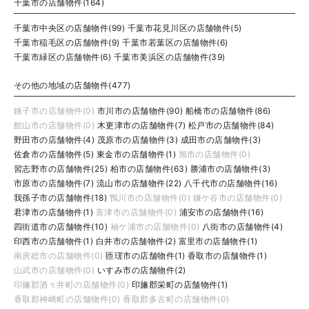
千葉市の店舗物件(164)
千葉市中央区の店舗物件(99)
千葉市花見川区の店舗物件(5)
千葉市稲毛区の店舗物件(9)
千葉市若葉区の店舗物件(6)
千葉市緑区の店舗物件(6)
千葉市美浜区の店舗物件(39)
その他の地域の店舗物件(477)
銚子市の店舗物件(0)
市川市の店舗物件(90)
船橋市の店舗物件(86)
館山市の店舗物件(0)
木更津市の店舗物件(7)
松戸市の店舗物件(84)
野田市の店舗物件(4)
茂原市の店舗物件(3)
成田市の店舗物件(3)
佐倉市の店舗物件(5)
東金市の店舗物件(1)
旭市の店舗物件(0)
習志野市の店舗物件(25)
柏市の店舗物件(63)
勝浦市の店舗物件(3)
市原市の店舗物件(7)
流山市の店舗物件(22)
八千代市の店舗物件(16)
我孫子市の店舗物件(18)
鴨川市の店舗物件(0)
鎌ケ谷市の店舗物件(0)
君津市の店舗物件(1)
富津市の店舗物件(0)
浦安市の店舗物件(16)
四街道市の店舗物件(10)
袖ケ浦市の店舗物件(0)
八街市の店舗物件(4)
印西市の店舗物件(1)
白井市の店舗物件(2)
富里市の店舗物件(1)
南房総市の店舗物件(0)
匝瑳市の店舗物件(1)
香取市の店舗物件(1)
山武市の店舗物件(0)
いすみ市の店舗物件(2)
印旛郡酒々井町の店舗物件(0)
印旛郡栄町の店舗物件(1)
香取郡神崎町の店舗物件(0)
香取郡多古町の店舗物件(0)