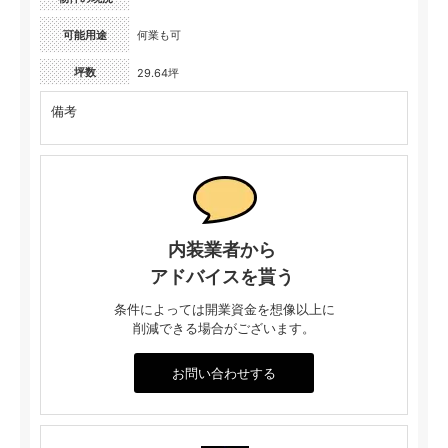
可能用途
何業も可
坪数
29.64坪
備考
内装業者から
アドバイスを貰う
条件によっては開業資金を想像以上に
削減できる場合がございます。
お問い合わせする