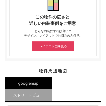
この物件の広さと
近しい内装事例をご用意
どんな内装にすれば良い？
デザイン、レイアウトでお悩みの方必見。
レイアウト図を見る
物件周辺地図
googlemap
ストリートビュー