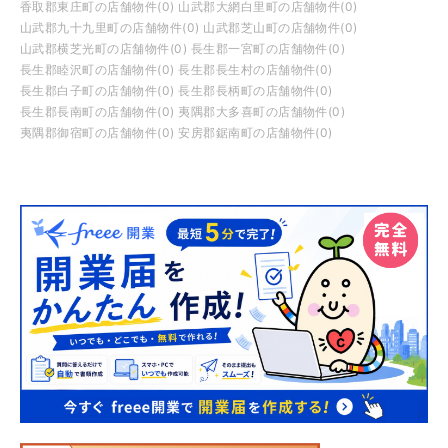
香取郡東庄町の店舗物件(0)
山武郡大網白里町の店舗物件(0)
山武郡九十九里町の店舗物件(0)
山武郡芝山町の店舗物件(0)
山武郡横芝光町の店舗物件(0)
長生郡一宮町の店舗物件(0)
長生郡睦沢町の店舗物件(0)
長生郡長生村の店舗物件(0)
長生郡白子町の店舗物件(0)
長生郡長柄町の店舗物件(0)
長生郡長南町の店舗物件(0)
夷隅郡大多喜町の店舗物件(0)
夷隅郡御宿町の店舗物件(0)
安房郡鋸南町の店舗物件(0)