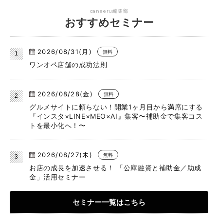
canaeru編集部
おすすめセミナー
2026/08/31(月)
無料
ワンオペ店舗の成功法則
2026/08/28(金)
無料
グルメサイトに頼らない！開業1ヶ月目から満席にする
『インスタ×LINE×MEO×AI』集客〜補助金で集客コス
トを最小化へ！〜
2026/08/27(木)
無料
お店の成長を加速させる！ 「公庫融資と補助金／助成
金」活用セミナー
セミナー一覧はこちら