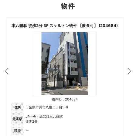
物件
本八幡駅 徒歩2分 3F スケルトン物件 【飲食可】 (204684)
物件ID：204684
住所
千葉県市川市八幡二丁目5-6
JR中央・総武線本八幡駅
最寄駅
徒歩2分
現況
ー