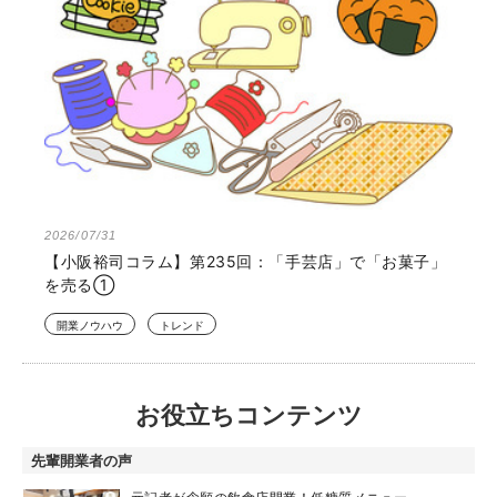
2026/07/31
【小阪裕司コラム】第235回：「手芸店」で「お菓子」
を売る①
開業ノウハウ
トレンド
お役立ちコンテンツ
先輩開業者の声