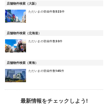
店舗物件検索（大阪）
ただいまの登録件数
523
件
店舗物件検索（北海道）
ただいまの登録件数
33
件
店舗物件検索（東海）
ただいまの登録件数
145
件
最新情報をチェックしよう!