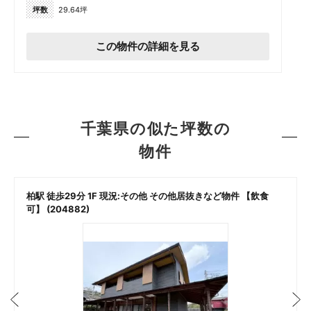
坪数
29.64坪
この物件の詳細を見る
千葉県の似た坪数の
物件
柏駅 徒歩29分 1F 現況:その他 その他居抜きなど物件 【飲食
可】 (204882)