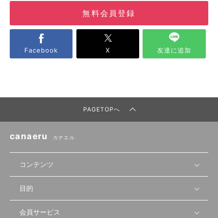
無料会員登録
Facebook
X
友達に追加
PAGETOPへ
canaeru
カナエル
コンテンツ
目的
無料開業相談
セミナーで学ぶ
会員サービス
店舗運営