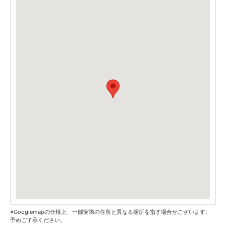
※Googlemapの仕様上、一部実際の住所と異なる場所を指す場合がございます。
予めご了承ください。