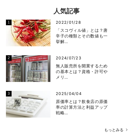
人気記事
2022/01/28
「スコヴィル値」とは？唐
辛子の種類とその数値も一
挙解…
2024/07/23
無人販売所を開業するため
の基本とは？資格・許可や
メリ…
2025/04/04
原価率とは？飲食店の原価
率の計算方法と利益アップ
戦略…
もっとみる