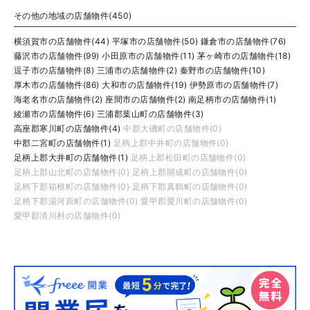
その他の地域の店舗物件(450)
横須賀市の店舗物件(44)
平塚市の店舗物件(50)
鎌倉市の店舗物件(76)
藤沢市の店舗物件(99)
小田原市の店舗物件(11)
茅ヶ崎市の店舗物件(18)
逗子市の店舗物件(8)
三浦市の店舗物件(2)
秦野市の店舗物件(10)
厚木市の店舗物件(86)
大和市の店舗物件(19)
伊勢原市の店舗物件(7)
海老名市の店舗物件(2)
座間市の店舗物件(2)
南足柄市の店舗物件(1)
綾瀬市の店舗物件(6)
三浦郡葉山町の店舗物件(3)
高座郡寒川町の店舗物件(4)
中郡大磯町の店舗物件(0)
中郡二宮町の店舗物件(1)
足柄上郡中井町の店舗物件(0)
足柄上郡大井町の店舗物件(1)
足柄上郡松田町の店舗物件(0)
足柄上郡山北町の店舗物件(0)
足柄上郡開成町の店舗物件(0)
足柄下郡箱根町の店舗物件(0)
足柄下郡真鶴町の店舗物件(0)
足柄下郡湯河原町の店舗物件(0)
愛甲郡愛川町の店舗物件(0)
愛甲郡清川村の店舗物件(0)