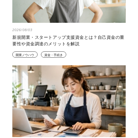
2026/08/03
新規開業・スタートアップ支援資金とは？自己資金の重
要性や資金調達のメリットを解説
開業ノウハウ
資金・手続き