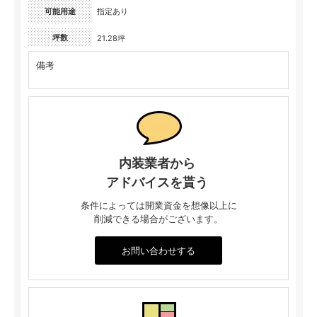
可能用途
指定あり
坪数
21.28坪
備考
内装業者から
アドバイスを貰う
条件によっては開業資金を想像以上に
削減できる場合がございます。
お問い合わせする