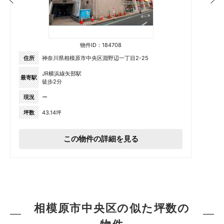
物件ID：184708
住所
神奈川県相模原市中央区淵野辺一丁目2-25
JR横浜線矢部駅
最寄駅
徒歩2分
現況
ー
坪数
43.14坪
この物件の詳細を見る
相模原市中央区の似た坪数の