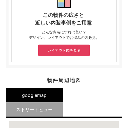
この物件の広さと
近しい内装事例をご用意
どんな内装にすれば良い？
デザイン、レイアウトでお悩みの方必見。
レイアウト図を見る
物件周辺地図
googlemap
ストリートビュー