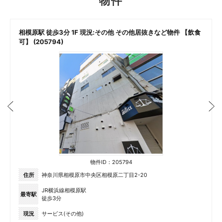
物件
相模原駅 徒歩3分 1F 現況:その他 その他居抜きなど物件 【飲食
可】 (205794)
物件ID：205794
住所
神奈川県相模原市中央区相模原二丁目2-20
JR横浜線相模原駅
最寄駅
徒歩3分
現況
サービス(その他)