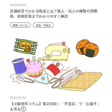
2026/08/03
店舗経営でかかる税金とは？個人・法人の種類や消費
税、節税対策までわかりやすく解説
開業ノウハウ
資金・手続き
2026/07/31
【小阪裕司コラム】第235回：「手芸店」で「お菓子」
を売る①