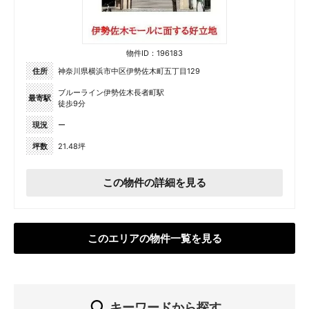
物件ID：196183
住所
神奈川県横浜市中区伊勢佐木町五丁目129
ブルーライン伊勢佐木長者町駅
最寄駅
徒歩9分
現況
ー
坪数
21.48坪
この物件の詳細を見る
このエリアの物件一覧を見る
キーワードから探す