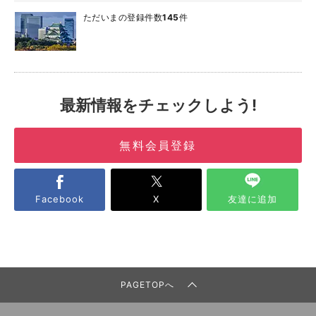
ただいまの登録件数
145
件
最新情報をチェックしよう!
無料会員登録
Facebook
X
友達に追加
PAGETOPへ