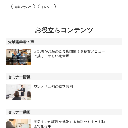
開業ノウハウ
トレンド
お役立ちコンテンツ
先輩開業者の声
元記者が念願の飲食店開業！低糖質メニュー
で挑む、新しい定食屋…
セミナー情報
ワンオペ店舗の成功法則
セミナー動画
開業までの課題を解決する無料セミナーを動
画で配信中！