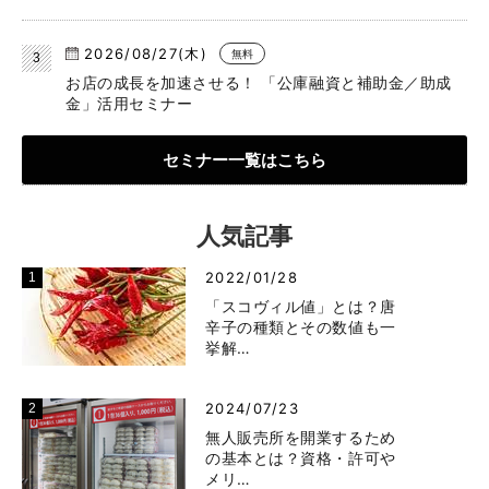
2026/08/27(木)
無料
お店の成長を加速させる！ 「公庫融資と補助金／助成
金」活用セミナー
セミナー一覧はこちら
人気記事
2022/01/28
「スコヴィル値」とは？唐
辛子の種類とその数値も一
挙解…
2024/07/23
無人販売所を開業するため
の基本とは？資格・許可や
メリ…