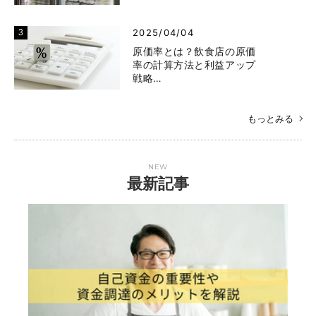
2025/04/04
原価率とは？飲食店の原価
率の計算方法と利益アップ
戦略…
もっとみる
NEW
最新記事