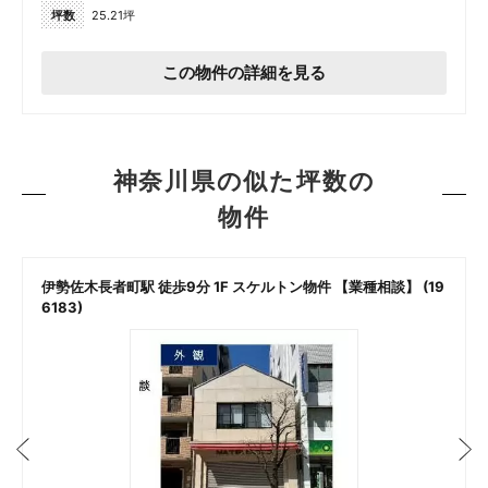
坪数
25.21坪
この物件の詳細を見る
神奈川県の似た坪数の
物件
伊勢佐木長者町駅 徒歩9分 1F スケルトン物件 【業種相談】 (19
6183)