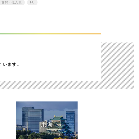
食材・仕入れ
FC
ています。