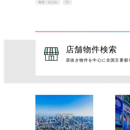
食材・仕入れ
FC
店舗物件検索
居抜き物件を中心に全国主要都