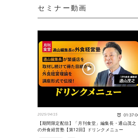
セミナー動画
2025/04/15
01:37:0
【期間限定配信】「月刊食堂」編集長・通山茂之
の外食経営塾【第12回】ドリンクメニュー