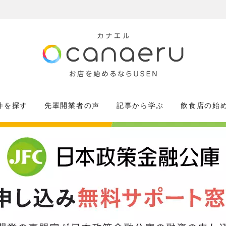
件を探す
先輩開業者の声
記事から学ぶ
飲食店の始