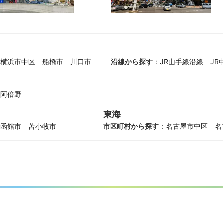
横浜市中区
船橋市
川口市
沿線から探す
：
JR山手線沿線
JR
・阿倍野
東海
函館市
苫小牧市
市区町村から探す
：
名古屋市中区
名