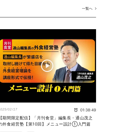
一覧へ
2025/02/17
01:38:49
【期間限定配信】「月刊食堂」編集長・通山茂之
の外食経営塾【第10回】メニュー設計①入門篇