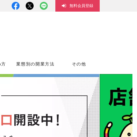
無料会員登録
め方
業態別の開業方法
その他