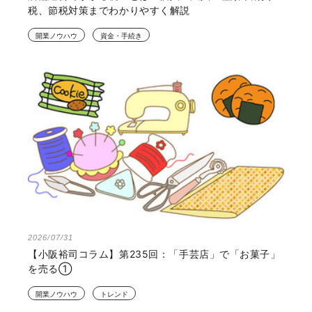
税、節税対策までわかりやすく解説
開業ノウハウ
資金・手続き
2026/07/31
【小阪裕司コラム】第235回：「手芸店」で「お菓子」
を売る①
開業ノウハウ
トレンド