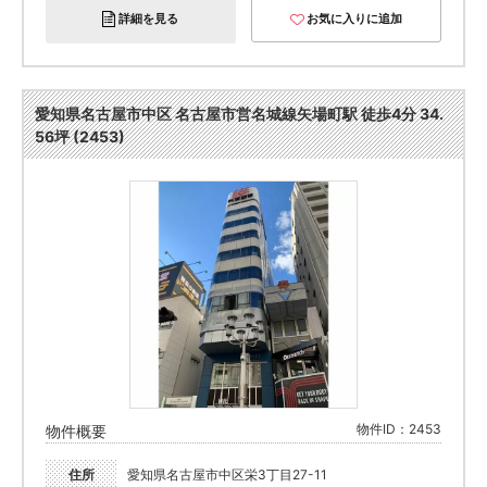
詳細を見る
お気に入りに追加
愛知県名古屋市中区 名古屋市営名城線矢場町駅 徒歩4分 34.
56坪 (2453)
物件ID：2453
物件概要
住所
愛知県名古屋市中区栄3丁目27-11