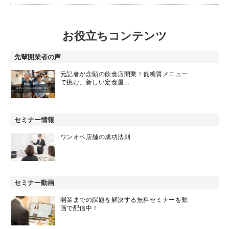
お役立ちコンテンツ
先輩開業者の声
元記者が念願の飲食店開業！低糖質メニュー
で挑む、新しい定食屋…
セミナー情報
ワンオペ店舗の成功法則
セミナー動画
開業までの課題を解決する無料セミナーを動
画で配信中！