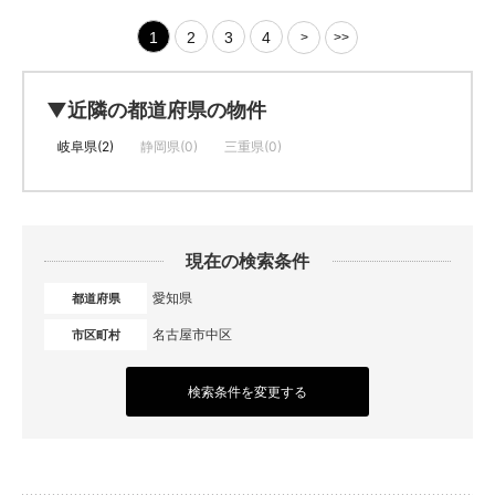
1
2
3
4
>
>>
▼近隣の都道府県の物件
岐阜県(2)
静岡県(0)
三重県(0)
現在の検索条件
愛知県
都道府県
名古屋市中区
市区町村
検索条件を変更する