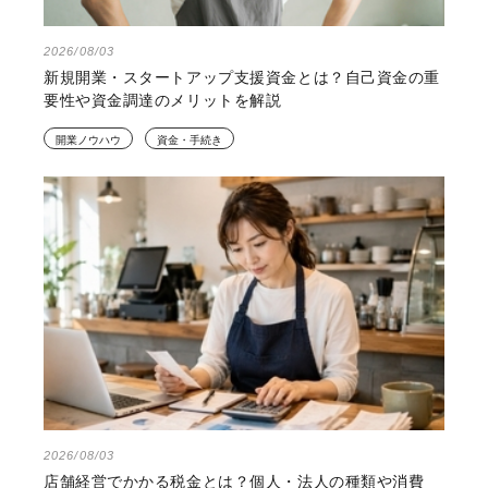
2026/08/03
新規開業・スタートアップ支援資金とは？自己資金の重
要性や資金調達のメリットを解説
開業ノウハウ
資金・手続き
2026/08/03
店舗経営でかかる税金とは？個人・法人の種類や消費