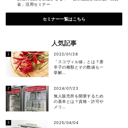
金」活用セミナー
セミナー一覧はこちら
人気記事
2022/01/28
「スコヴィル値」とは？唐
辛子の種類とその数値も一
挙解…
2024/07/23
無人販売所を開業するため
の基本とは？資格・許可や
メリ…
2025/04/04