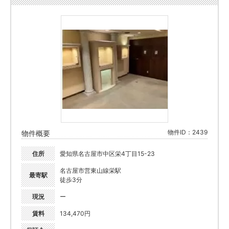
物件ID：2439
物件概要
住所
愛知県名古屋市中区栄4丁目15-23
名古屋市営東山線栄駅
最寄駅
徒歩3分
現況
ー
賃料
134,470円