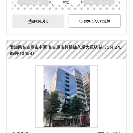
50坪以上
駅近
ロードサイド
詳細を見る
お気に入りに追加
愛知県名古屋市中区 名古屋市桜通線久屋大通駅 徒歩3分 24.
99坪 (2454)