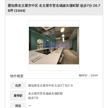
愛知県名古屋市中区 名古屋市営名城線矢場町駅 徒歩7分 28.7
8坪 (2444)
物件ID：2444
物件概要
住所
愛知県名古屋市中区大須3丁目2-9
名古屋市営名城線矢場町駅
最寄駅
徒歩7分
現況
ー