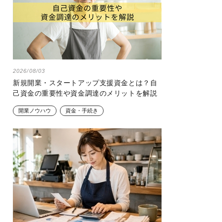
2026/08/03
新規開業・スタートアップ支援資金とは？自
己資金の重要性や資金調達のメリットを解説
開業ノウハウ
資金・手続き