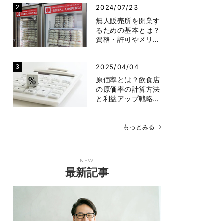
2024/07/23
無人販売所を開業す
るための基本とは？
資格・許可やメリ…
2025/04/04
原価率とは？飲食店
の原価率の計算方法
と利益アップ戦略…
もっとみる
NEW
最新記事