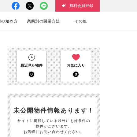
無料会員登録
店の始め方
業態別の開業方法
その他
最近見た物件
お気に入り
0
0
未公開物件情報あります！
サイトに掲載している以外にも好条件の
物件がございます。
お気軽にお問い合わせください。