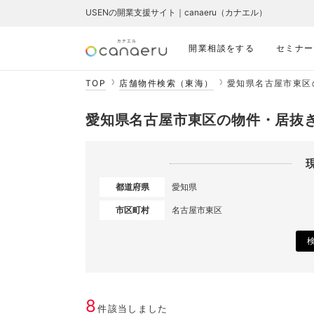
USENの開業支援サイト｜canaeru（カナエル）
開業相談をする
セミナー
TOP
店舗物件検索（東海）
愛知県名古屋市東区
愛知県名古屋市東区の物件・居抜
都道府県
愛知県
市区町村
名古屋市東区
8
件該当しました