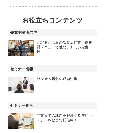
お役立ちコンテンツ
先輩開業者の声
元記者が念願の飲食店開業！低糖
質メニューで挑む、新しい定食
屋…
セミナー情報
ワンオペ店舗の成功法則
セミナー動画
開業までの課題を解決する無料セ
ミナーを動画で配信中！