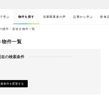
で学ぶ
物件を探す
先輩開業者の声
記事から学ぶ
飲食
の物件・居抜き物件一覧
き物件一覧
現在の検索条件
検索条件を変更する