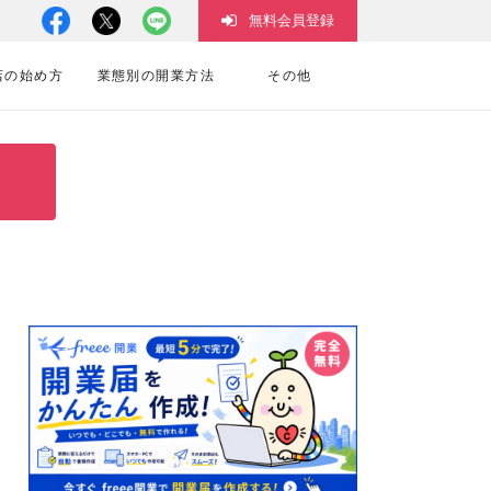
無料会員登録
店の始め方
業態別の開業方法
その他