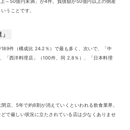
以上～50億円未満」が4件。負債額が50億円以上の倒産
ということです。
屋」
89件（構成比 24.2％）で最も多く、次いで、「中
）、「西洋料理店」（100件、同 2.8％）、「日本料理
に閉店、5年で約8割が消えていくといわれる飲食業界。
などで厳しい状況に立たされている店は少なくありませ