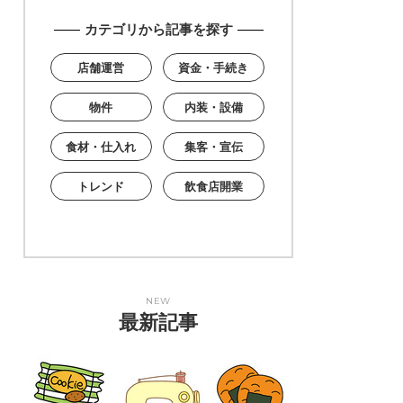
カテゴリから記事を探す
店舗運営
資金・手続き
物件
内装・設備
食材・仕入れ
集客・宣伝
トレンド
飲食店開業
NEW
最新記事