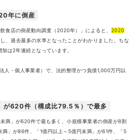
20年に倒産
「飲食店の倒産動向調査（2020年）」によると、
2020
生し、過去最多の水準となったことがわかりました。ちな
の増加は2年連続となっています。
人・個人事業者）で、法的整理かつ負債1,000万円以
」が620件（構成比79.5％）で最多
円未満」が620件で最も多く、小規模事業者の倒産が8割
未満」が86件、「1億円以上～5億円未満」が61件、「5