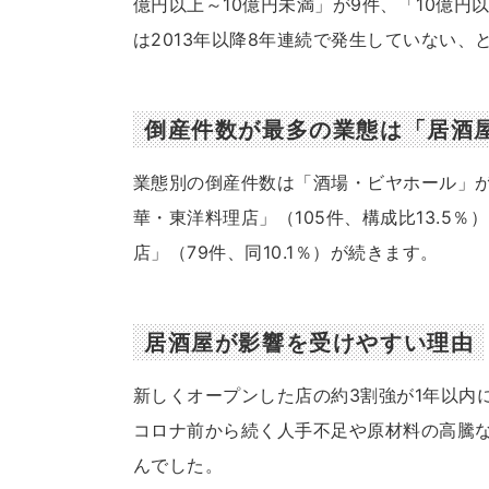
億円以上～10億円未満」が9件、「10億円
は2013年以降8年連続で発生していない、
倒産件数が最多の業態は「居酒
業態別の倒産件数は「酒場・ビヤホール」が1
華・東洋料理店」（105件、構成比13.5％
店」（79件、同10.1％）が続きます。
居酒屋が影響を受けやすい理由
新しくオープンした店の約3割強が1年以内
コロナ前から続く人手不足や原材料の高騰
んでした。