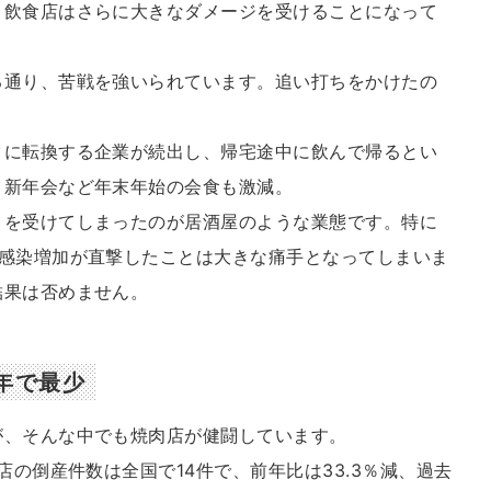
。飲食店はさらに大きなダメージを受けることになって
る通り、苦戦を強いられています。追い打ちをかけたの
クに転換する企業が続出し、帰宅途中に飲んで帰るとい
・新年会など年末年始の会食も激減。
りを受けてしまったのが居酒屋のような業態です。特に
る感染増加が直撃したことは大きな痛手となってしまいま
結果は否めません。
年で最少
が、そんな中でも焼肉店が健闘しています。
店の倒産件数は全国で14件で、前年比は33.3％減、過去