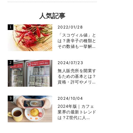
人気記事
2022/01/28
「スコヴィル値」と
は？唐辛子の種類と
その数値も一挙解…
2024/07/23
無人販売所を開業す
るための基本とは？
資格・許可やメリ…
2024/10/04
2024年版｜カフェ
業界の最新トレンド
は？Z世代に人…