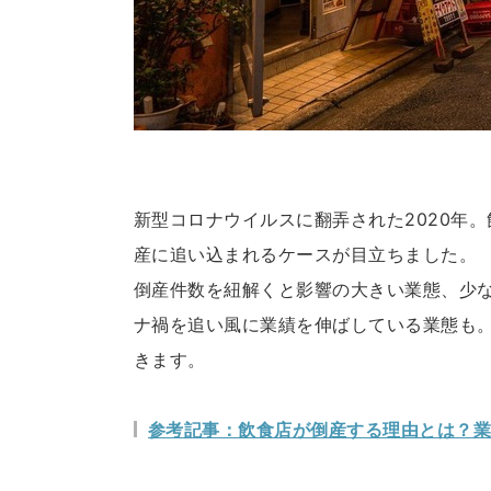
新型コロナウイルスに翻弄された2020年
産に追い込まれるケースが目立ちました。
倒産件数を紐解くと影響の大きい業態、少
ナ禍を追い風に業績を伸ばしている業態も
きます。
参考記事：飲食店が倒産する理由とは？