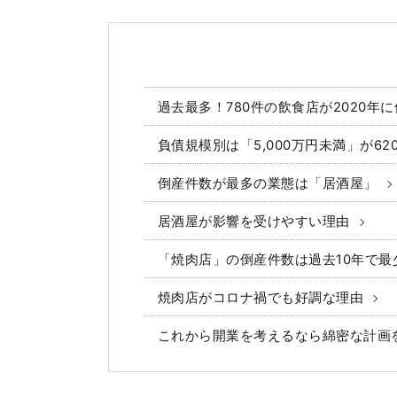
過去最多！780件の飲食店が2020年
負債規模別は「5,000万円未満」が62
倒産件数が最多の業態は「居酒屋」
居酒屋が影響を受けやすい理由
「焼肉店」の倒産件数は過去10年で最
焼肉店がコロナ禍でも好調な理由
これから開業を考えるなら綿密な計画