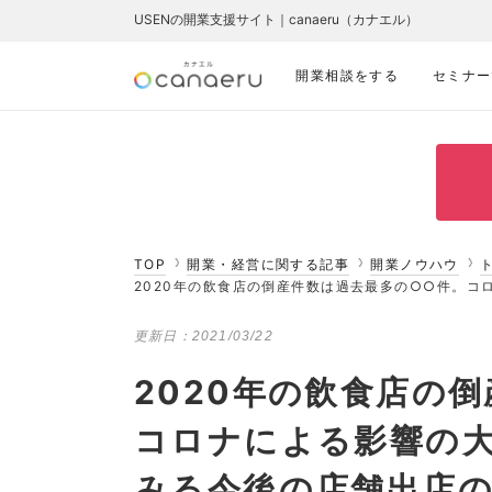
USENの開業支援サイト｜canaeru（カナエル）
開業相談をする
セミナー
TOP
開業・経営に関する記事
開業ノウハウ
2020年の飲食店の倒産件数は過去最多の○○件。
更新日：
2021/03/22
2020年の飲食店の
コロナによる影響の
みる今後の店舗出店