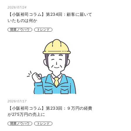
2026/07/24
【小阪裕司コラム】第234回：顧客に届いて
いたものは何か
開業ノウハウ
トレンド
2026/07/17
【小阪裕司コラム】第233回：９万円の経費
が275万円の売上に
開業ノウハウ
トレンド