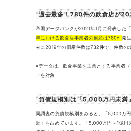
過去最多！780件の飲食店が20
帝国データバンクが2021年1月に発表した
年における飲食店事業者の倒産は780件
発
みに2019年の倒産件数は732件で、件数
※データは、飲食事業を主業とする事業者（法
上を対象
負債規模別は「5,000万円未満
同調査の負債規模別をみると、「5,000万
近くを占めています。「5,000万円～1億円