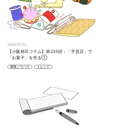
2026/07/31
【小阪裕司コラム】第235回：「手芸店」で
「お菓子」を売る①
開業ノウハウ
トレンド