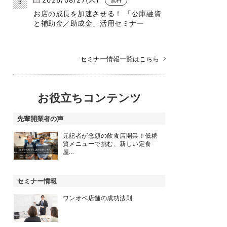
お店の成長を加速させる！ 「公庫融資
と補助金／助成金」活用セミナー
セミナー情報一覧はこちら
お役立ちコンテンツ
先輩開業者の声
元記者が念願の飲食店開業！低糖
質メニューで挑む、新しい定食
屋…
セミナー情報
ワンオペ店舗の成功法則