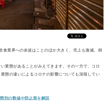
。飲食業界への余波はことのほか大きく、売上も激減、倒
ない業態があることがみえてきます。その一方で、コロ
。業態の違いによるコロナの影響についても深堀してい
業態別の数値や防止策を解説