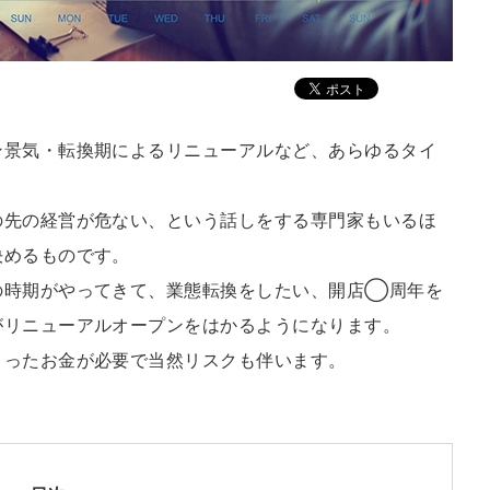
ン景気・転換期によるリニューアルなど、あらゆるタイ
の先の経営が危ない、という話しをする専門家もいるほ
決めるものです。
の時期がやってきて、業態転換をしたい、開店◯周年を
がリニューアルオープンをはかるようになります。
まったお金が必要で当然リスクも伴います。