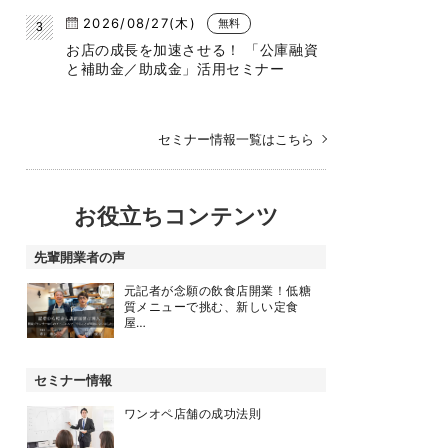
2026/08/27(木)
無料
お店の成長を加速させる！ 「公庫融資
と補助金／助成金」活用セミナー
セミナー情報一覧はこちら
お役立ちコンテンツ
先輩開業者の声
元記者が念願の飲食店開業！低糖
質メニューで挑む、新しい定食
屋…
セミナー情報
ワンオペ店舗の成功法則