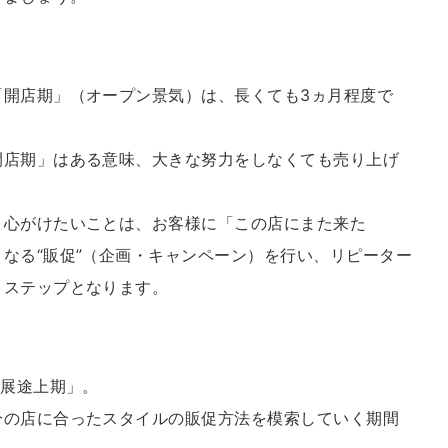
「開店期」（オープン景気）は、長くても3ヵ月程度で
開店期」はある意味、大きな努力をしなくても売り上げ
く心がけたいことは、お客様に「この店にまた来た
なる“販促”（企画・キャンペーン）を行い、リピーター
トステップとなります。
発展途上期」。
分の店に合ったスタイルの販促方法を模索していく期間