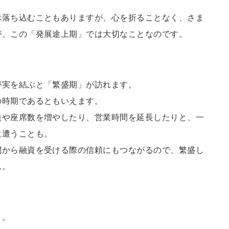
ぶ落ち込むこともありますが、心を折ることなく、さま
が、この「発展途上期」では大切なことなのです。
が実を結ぶと「繁盛期」が訪れます。
の時期であるともいえます。
員や座席数を増やしたり、営業時間を延長したりと、一
に遭うことも。
関から融資を受ける際の信頼にもつながるので、繁盛し
ん。
」。