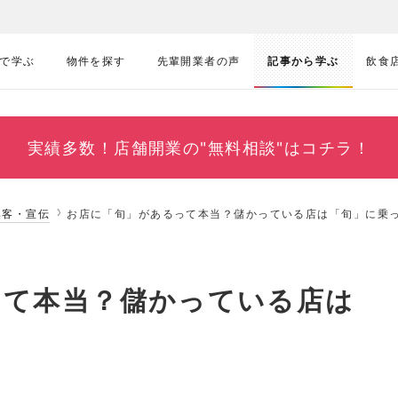
で学ぶ
物件を探す
先輩開業者の声
記事から学ぶ
飲食
実績多数！
店舗開業の"無料相談"はコチラ！
集客・宣伝
お店に「旬」があるって本当？儲かっている店は「旬」に乗
って本当？儲かっている店は