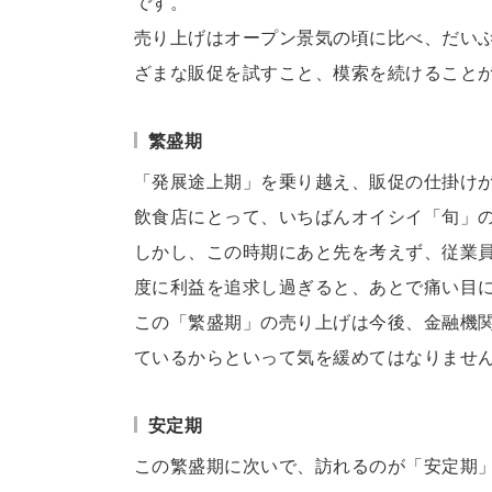
です。
売り上げはオープン景気の頃に比べ、だい
ざまな販促を試すこと、模索を続けること
繁盛期
「発展途上期」を乗り越え、販促の仕掛け
飲食店にとって、いちばんオイシイ「旬」
しかし、この時期にあと先を考えず、従業
度に利益を追求し過ぎると、あとで痛い目
この「繁盛期」の売り上げは今後、金融機
ているからといって気を緩めてはなりませ
安定期
この繁盛期に次いで、訪れるのが「安定期