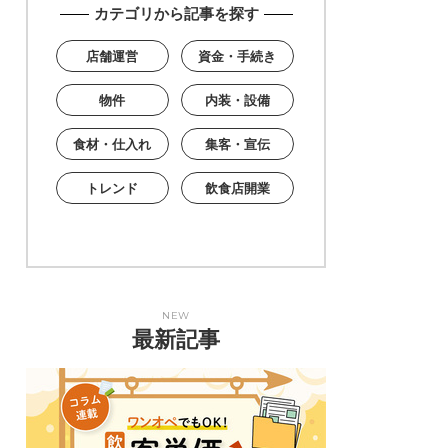
カテゴリから記事を探す
店舗運営
資金・手続き
物件
内装・設備
食材・仕入れ
集客・宣伝
トレンド
飲食店開業
NEW
最新記事