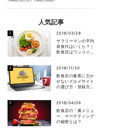
人気記事
2018/03/28
サラリーマンの平均
昼食代はいくら？｜
飲食店はワンコイ…
2018/11/30
飲食店の集客に欠か
せないグルメサイト
の選び方・登録方…
2018/04/06
飲食店の「裏メニュ
ー」マーケティング
の秘密とは？