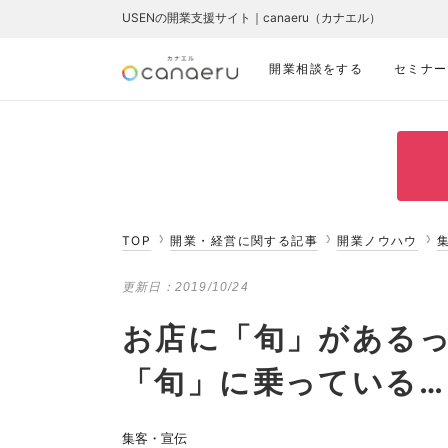
USENの開業支援サイト｜canaeru（カナエル）
開業相談をする
セミナー
TOP
開業・経営に関する記事
開業ノウハウ
更新日：
2019/10/24
お店に「旬」がある
「旬」に乗っている…
集客・宣伝