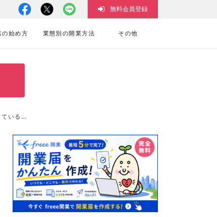
無料会員登録
店の始め方
業態別の開業方法
その他
っている…