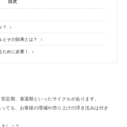
目次
か？
ルとその効果とは？
るために必要！
、安定期、衰退期といったサイクルがあります。
あっても、お客様の増減や売り上げの浮き沈みは付き
きましょう。