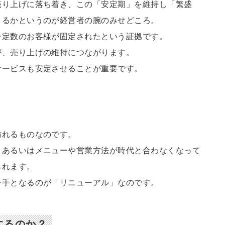
売り上げに落ち着き、この「安定期」を維持し「繁盛
きるかというのが経営者の腕のみせどころ。
一定数のお客様が固定されたという証拠です。
が、売り上げの維持につながります。
サービスも安定させることが重要です。
訪れるものなのです。
、あるいはメニューや営業方法が時代と合わなくなって
られます。
一手となるのが「リニューアル」なのです。
するのか？