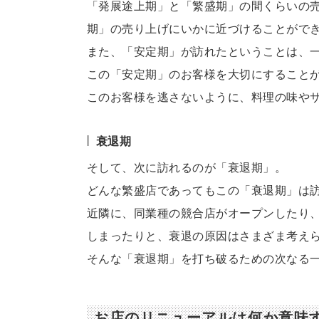
「発展途上期」と「繁盛期」の間くらいの
期」の売り上げにいかに近づけることがで
また、「安定期」が訪れたということは、
この「安定期」のお客様を大切にすること
このお客様を逃さないように、料理の味や
衰退期
そして、次に訪れるのが「衰退期」。
どんな繁盛店であってもこの「衰退期」は
近隣に、同業種の競合店がオープンしたり
しまったりと、衰退の原因はさまざま考え
そんな「衰退期」を打ち破るための次なる
お店のリニューアルは何か意味