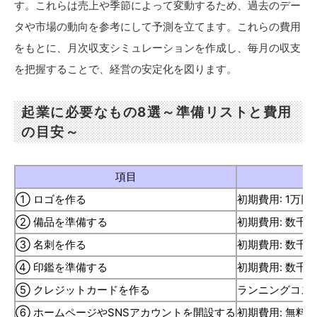
す。これらは売上や季節によって変動するため、過去のデー
タや市場の動向を参考にして予測を立てます。これらの費用
をもとに、月次収支シミュレーションを作成し、毎月の収支
を把握することで、経営の安定化を図ります。
起業に必要なもの8選～準備リストと費用
の目安～
項目
① ロゴを作る
初期費用: 1万
② 備品を準備する
初期費用: 数千
③ 名刺を作る
初期費用: 数千円
④ 印鑑を準備する
初期費用: 数千
⑤ クレジットカードを作る
ランニングコスト
⑥ ホームページやSNSアカウントを開設する
初期費用: 無料