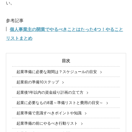
い。
参考記事
個人事業主の開業でやるべきことはたった4つ！やること
リストまとめ
目次
起業準備に必要な期間は？スケジュールの目安
起業前の準備10ステップ
起業後1年以内の資金繰り計画の立て方
起業に必要なもの8選～準備リストと費用の目安～
起業準備で意識すべきポイントや知識
起業準備の前にやるべき行動リスト