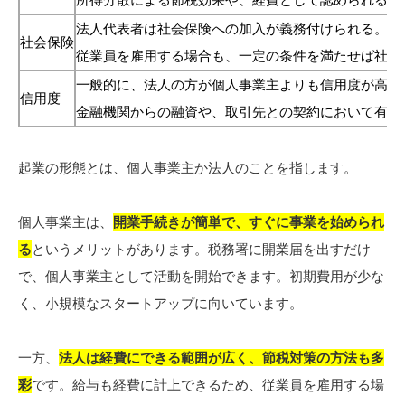
法人代表者は社会保険への加入が義務付けられる。
社会保険
従業員を雇用する場合も、一定の条件を満たせば社会
一般的に、法人の方が個人事業主よりも信用度が高い
信用度
金融機関からの融資や、取引先との契約において有利
起業の形態とは、個人事業主か法人のことを指します。
個人事業主は、
開業手続きが簡単で、すぐに事業を始められ
る
というメリットがあります。税務署に開業届を出すだけ
で、個人事業主として活動を開始できます。初期費用が少な
く、小規模なスタートアップに向いています。
一方、
法人は経費にできる範囲が広く、節税対策の方法も多
彩
です。給与も経費に計上できるため、従業員を雇用する場