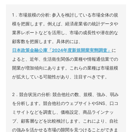
1．市場規模の分析: 参入を検討している市場全体の規
模を把握します。例えば、経済産業省の統計データや
業界レポートなどを活用し、市場の成長性や潜在的な
顧客数を把握します。具体的には、
日本政策金融公庫「2024年度新規開業実態調査」
に
よると、近年、生活衛生関係の業種や情報通信業での
開業が増加傾向にあります。これらの業種は市場規模
が拡大している可能性があり、注目すべきです。
2．競合状況の分析: 競合他社の数、規模、強み、弱み
を分析します。競合他社のウェブサイトやSNS、口コ
ミサイトなどを調査し、価格設定、商品ラインナッ
プ、顧客層などを比較検討します。これにより、自社
の強みを活かせる市場の隙間を見つけることができま