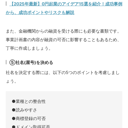
【2025年最新】0円起業のアイデア15選を紹介！成功事例
から、成功ポイントやリスクも解説
また、金融機関からの融資を受ける際にも必要な書類です。
事業計画書の内容が融資の可否に影響することもあるため、
丁寧に作成しましょう。
⑤社名(屋号)を決める
社名を決定する際には、以下の5つのポイントを考慮しまし
ょう。
●業種との整合性
●読みやすさ
●商標登録の可否
●ドメイン取得可否