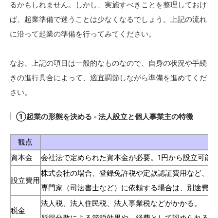
るかもしれません。しかし、実施すべきことを整理しておけ
ば、起業準備で迷うことは少なくなるでしょう。上記の流れ
に沿って起業の準備を行ってみてください。
なお、上記の項目は一般的なものなので、自身の状況や手続
きの進行具合によって、適宜調節しながら準備を進めてくだ
さい。
①起業の形態を決める - 法人設立と個人事業主の特徴
観点
資本金
会社法で定められた資本金が必要。1円から設立可能
株式会社の場合、登録免許税や定款認証費用など、約
設立費用
専門家（司法書士など）に依頼する場合は、別途費用
法人税、法人住民税、法人事業税などがかかる。
税金
所得分散による節税効果や、経費として認められる範