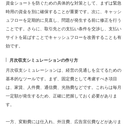
資金ショートを防ぐための具体的な対策として、まずは緊急
時用の資金を別に確保することが重要です。次に、キャッシ
ュフローを定期的に見直し、問題が発生する前に修正を行う
ことです。さらに、取引先との支払い条件を交渉し、支払い
サイトを延ばすことでキャッシュフローを改善することも有
効です。
月次収支シミュレーションの作り方
月次収支シミュレーションは、経営の見通しを立てるための
基本的なツールです。まず、固定費として考慮すべき項目
は、家賃、人件費、通信費、光熱費などです。これらは毎月
一定額が発生するため、正確に把握しておく必要がありま
す。
一方、変動費には仕入れ、外注費、広告宣伝費などがありま