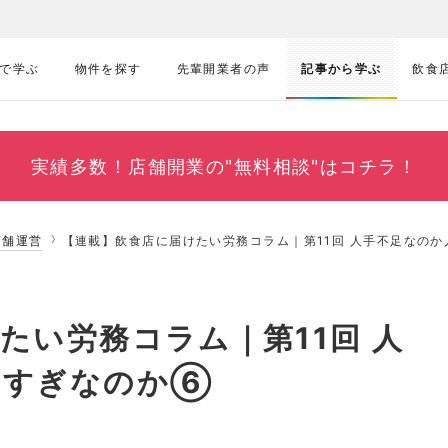
で学ぶ
物件を探す
先輩開業者の声
記事から学ぶ
飲食
実績多数！
店舗開業の"無料相談"はコチラ！
店舗運営
【連載】飲食店に届けたい労務コラム｜第11回 人手不足なの
たい労務コラム｜第11回 人
めすぎなのか⑥