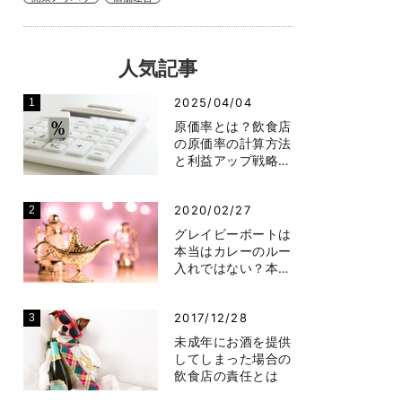
人気記事
2025/04/04
原価率とは？飲食店
の原価率の計算方法
と利益アップ戦略…
2020/02/27
グレイビーボートは
本当はカレーのルー
入れではない？本…
2017/12/28
未成年にお酒を提供
してしまった場合の
飲食店の責任とは