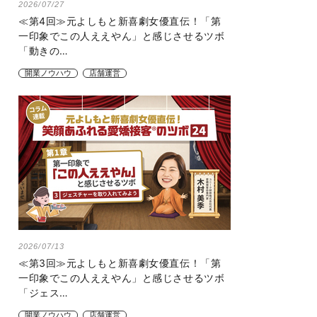
2026/07/27
≪第4回≫元よしもと新喜劇女優直伝！「第
一印象でこの人ええやん」と感じさせるツボ
「動きの…
開業ノウハウ
店舗運営
2026/07/13
≪第3回≫元よしもと新喜劇女優直伝！「第
一印象でこの人ええやん」と感じさせるツボ
「ジェス…
開業ノウハウ
店舗運営