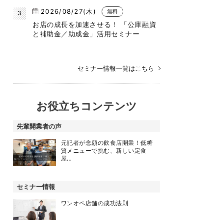
2026/08/27(木)
無料
お店の成長を加速させる！ 「公庫融資
と補助金／助成金」活用セミナー
セミナー情報一覧はこちら
お役立ちコンテンツ
先輩開業者の声
元記者が念願の飲食店開業！低糖
質メニューで挑む、新しい定食
屋…
セミナー情報
ワンオペ店舗の成功法則