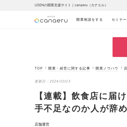
USENの開業支援サイト｜canaeru（カナエル）
開業相談をする
セミナー
TOP
開業・経営に関する記事
開業ノウハウ
更新日：
2024/10/23
【連載】飲食店に届け
手不足なのか人が辞
店舗運営