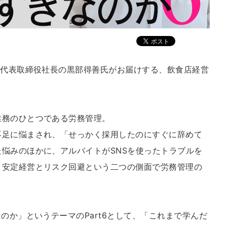
ー代表取締役社長の黒部得善氏がお届けする、飲食店経営
業務のひとつである労務管理。
不足に悩まされ、「せっかく採用したのにすぐに辞めて
悩みのほかに、アルバイトがSNSを使ったトラブルを
、安定経営とリスク回避という二つの側面で労務管理の
のか」というテーマのPart6として、「これまで学んだ