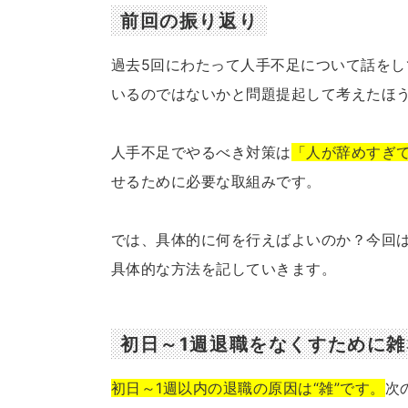
前回の振り返り
過去5回にわたって人手不足について話を
いるのではないかと問題提起して考えたほ
人手不足でやるべき対策は
「人が辞めすぎ
せるために必要な取組みです。
では、具体的に何を行えばよいのか？今回は
具体的な方法を記していきます。
初日～1週退職をなくすために
初日～1週以内の退職の原因は“雑”です。
次