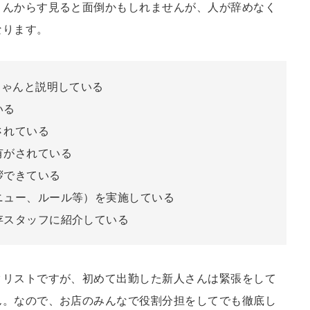
さんからす見ると面倒かもしれませんが、人が辞めなく
なります。
ちゃんと説明している
いる
されている
有がされている
拶できている
ニュー、ルール等）を実施している
存スタッフに紹介している
クリストですが、初めて出勤した新人さんは緊張をして
ん。なので、お店のみんなで役割分担をしてでも徹底し