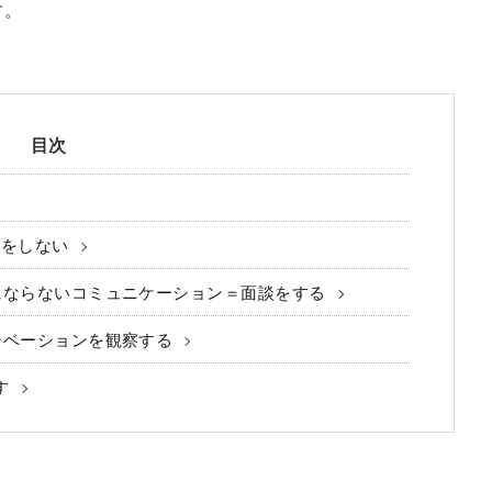
す。
目次
とをしない
にならないコミュニケーション＝面談をする
チベーションを観察する
す