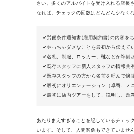
さい。多くのアルバイトを受け入れる店長
なれば、チェックの回数はどんどん少なく
✔労働条件通知書(雇用契約書)の内容を
✔やっちゃダメなことを最初から伝えて
✔名札、制服、ロッカー、靴などが準備
✔既存スタッフに新人スタッフの情報共
✔既存スタッフの方から名前を呼んで挨
✔最初にオリエンテーション（卓番、メ
✔最初に店内ツアーをして、説明し、既
あたりまえすぎることを記しているチェッ
います。そして、人間関係もできていませ