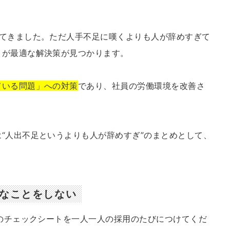
してきました。ただ人手不足に嘆くよりも人が辞めすぎて
うが最適な解決策が見つかります。
ている問題」への対策
であり、社員の労働環境を改善さ
“人出不足というよりも人が辞めすぎ”のまとめとして、
雑なことをしない
のチェックシートを一人一人の採用のたびにつけてくだ