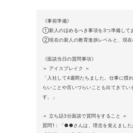
《事前準備》
①新人のほめるべき事項を3つ準備して
②現在の新人の教育進捗レベルと、現在
《面談当日の質問事項》
＝ アイスブレイク ＝
「入社して4週間たちました。仕事に慣
らいことや言いづらいことも出てきてい
す。」
＝ 立ち話3分面談で質問をすること ＝
質問1：「●●さんは、理念を覚えました