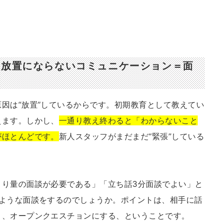
、放置にならないコミュニケーション＝面
因は“放置”しているからです。初期教育として教えてい
えます。しかし、
一通り教え終わると「わからないこと
がほとんどです。
新人スタッフがまだまだ“緊張”している
より量の面談が必要である」「立ち話3分面談でよい」と
のような面談をするのでしょうか。ポイントは、相手に話
り、オープンクエスチョンにする、ということです。