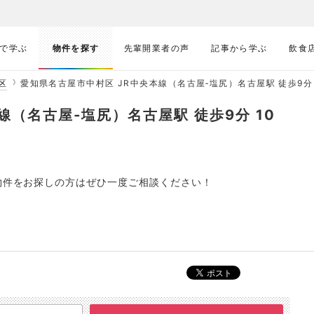
で学ぶ
物件を探す
先輩開業者の声
記事から学ぶ
飲食
区
愛知県名古屋市中村区 JR中央本線（名古屋‐塩尻）名古屋駅 徒歩9分 109
線（名古屋‐塩尻）名古屋駅 徒歩9分 10
！
で物件をお探しの方はぜひ一度ご相談ください！