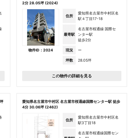
2分 28.05坪 (2024)
名
愛知県名古屋市中村区名
住所
駅４丁目17-18
線
名古屋市桜通線 国際セ
最寄駅
ンター駅
徒歩2分
物件ID：2024
現況
ー
坪数
28.05坪
この物件の詳細を見る
7坪
愛知県名古屋市中村区 名古屋市桜通線国際センター駅 徒歩
4分 30.06坪 (2462)
椿
愛知県名古屋市中村区名
住所
駅3丁目18
名古屋市桜通線国際セン