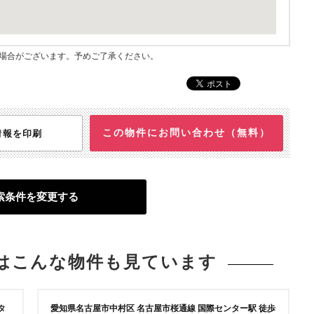
指す場合がございます。予めご了承ください。
この物件にお問い合わせ（無料）
情報を印刷
索条件を変更する
は
こんな物件も見ています
タ
愛知県名古屋市中村区 名古屋市桜通線 国際センター駅 徒歩