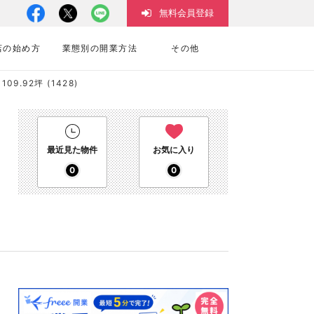
無料会員登録
店の始め方
業態別の開業方法
その他
.92坪 (1428)
最近見た物件
お気に入り
0
0