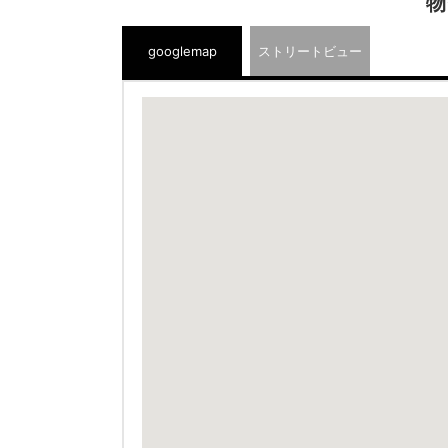
物
googlemap
ストリートビュー