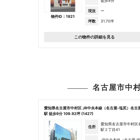
徒歩4分
現況
ー
物件ID：1921
坪数
31.70坪
この物件の詳細を見る
名古屋市中
愛知県名古屋市中村区 JR中央本線（名古屋‐塩尻）名古
駅 徒歩9分 109.92坪 (1427)
愛知県名古屋市中村区
住所
駅２丁目41
JR中央本線（名古屋‐