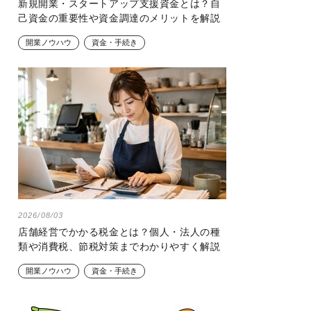
新規開業・スタートアップ支援資金とは？自
己資金の重要性や資金調達のメリットを解説
開業ノウハウ
資金・手続き
2026/08/03
店舗経営でかかる税金とは？個人・法人の種
類や消費税、節税対策までわかりやすく解説
開業ノウハウ
資金・手続き