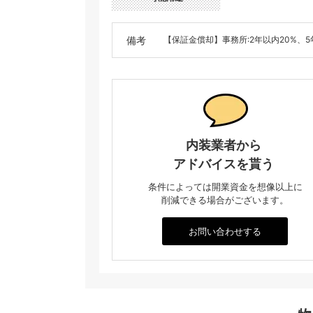
備考
【保証金償却】事務所:2年以内20%、5
内装業者から
アドバイスを貰う
条件によっては開業資金を想像以上に
削減できる場合がございます。
お問い合わせする