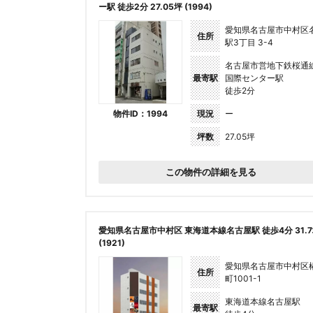
ー駅 徒歩2分 27.05坪 (1994)
愛知県名古屋市中村区
住所
駅3丁⽬ 3-4
名古屋市営地下鉄桜通
最寄駅
国際センター駅
徒歩2分
物件ID：1994
現況
ー
坪数
27.05坪
この物件の詳細を見る
愛知県名古屋市中村区 東海道本線名古屋駅 徒歩4分 31.
(1921)
愛知県名古屋市中村区
住所
町1001-1
東海道本線名古屋駅
最寄駅