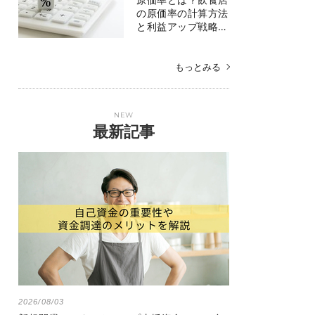
の原価率の計算方法
と利益アップ戦略…
もっとみる
NEW
最新記事
2026/08/03