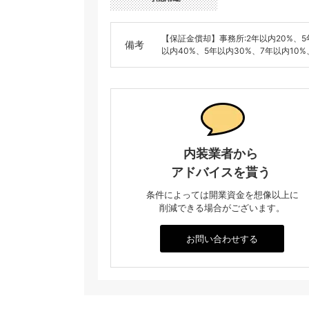
【保証金償却】事務所:2年以内20%、5
備考
以内40%、5年以内30%、7年以内10%
内装業者から
アドバイスを貰う
条件によっては開業資金を想像以上に
削減できる場合がございます。
お問い合わせする