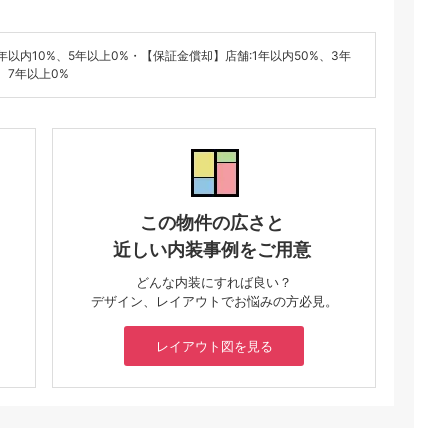
年以内10%、5年以上0%・【保証金償却】店舗:1年以内50%、3年
、7年以上0%
この物件の広さと
近しい内装事例をご用意
どんな内装にすれば良い？
デザイン、レイアウトでお悩みの方必見。
レイアウト図を見る