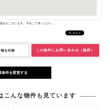
指す場合がございます。予めご了承ください。
この物件にお問い合わせ（無料）
情報を印刷
索条件を変更する
は
こんな物件も見ています