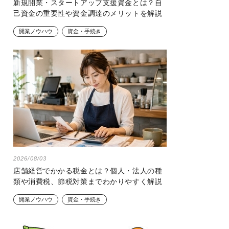
新規開業・スタートアップ支援資金とは？自
己資金の重要性や資金調達のメリットを解説
開業ノウハウ
資金・手続き
2026/08/03
店舗経営でかかる税金とは？個人・法人の種
類や消費税、節税対策までわかりやすく解説
開業ノウハウ
資金・手続き