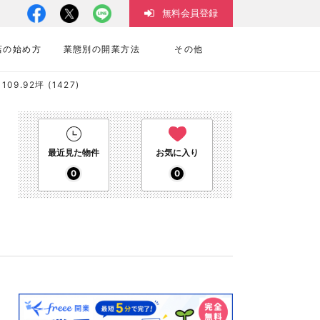
無料会員登録
店の始め方
業態別の開業方法
その他
.92坪 (1427)
最近見た物件
お気に入り
0
0