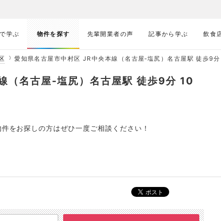
で学ぶ
物件を探す
先輩開業者の声
記事から学ぶ
飲食
区
愛知県名古屋市中村区 JR中央本線（名古屋‐塩尻）名古屋駅 徒歩9分 109
線（名古屋‐塩尻）名古屋駅 徒歩9分 10
！
で物件をお探しの方はぜひ一度ご相談ください！