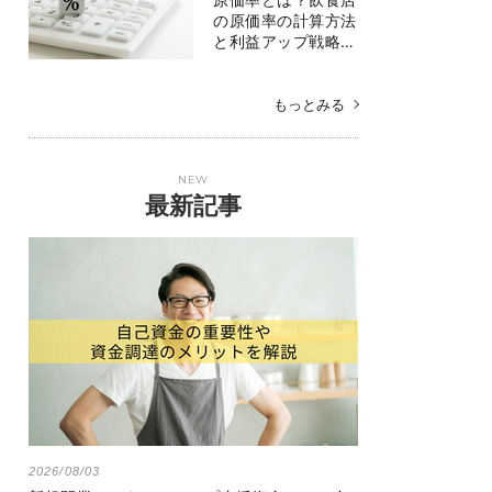
の原価率の計算方法
と利益アップ戦略…
もっとみる
NEW
最新記事
2026/08/03