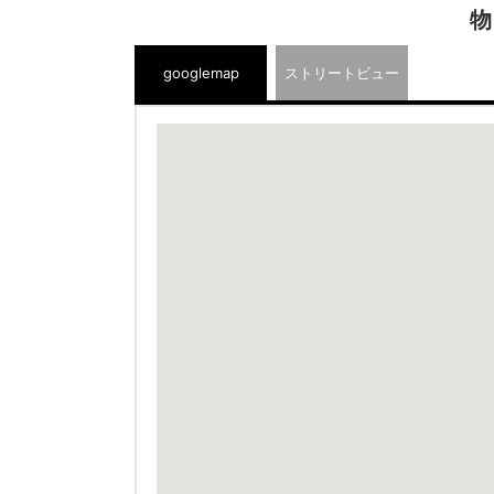
物
googlemap
ストリートビュー