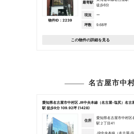
最寄駅
徒歩6分
現況
ー
物件ID：2239
坪数
9.68坪
この物件の詳細を見る
名古屋市中
愛知県名古屋市中村区 JR中央本線（名古屋‐塩尻）名古
駅 徒歩9分 109.92坪 (1428)
愛知県名古屋市中村区
住所
駅２丁目41
JR中央本線（名古屋‐