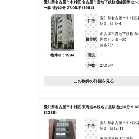
愛知県名古屋市中村区 名古屋市営地下鉄桜通線国際セン
ー駅 徒歩2分 27.05坪 (1994)
愛知県名古屋市中村区
住所
駅3丁⽬ 3-4
名古屋市営地下鉄桜通
最寄駅
国際センター駅
徒歩2分
物件ID：1994
現況
ー
坪数
27.05坪
この物件の詳細を見る
愛知県名古屋市中村区 東海道本線名古屋駅 徒歩6分 9.6
(2239)
愛知県名古屋市中村区
住所
駅3丁目12-11
東海道本線名古屋駅