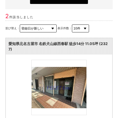
2
件該当しました
並び替え：
表示件数：
愛知県北名古屋市 名鉄犬山線西春駅 徒歩14分 11.05坪 (232
7)