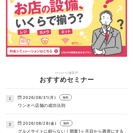
canaeru編集部
おすすめセミナー
2026/08/31(月)
無料
ワンオペ店舗の成功法則
2026/08/28(金)
無料
グルメサイトに頼らない！開業1ヶ月目から満席にする