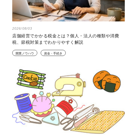
2026/08/03
店舗経営でかかる税金とは？個人・法人の種類や消費
税、節税対策までわかりやすく解説
開業ノウハウ
資金・手続き