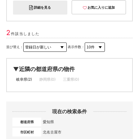
詳細を見る
お気に入りに追加
2
件該当しました
並び替え：
表示件数：
▼近隣の都道府県の物件
岐阜県(2)
静岡県(0)
三重県(0)
現在の検索条件
愛知県
都道府県
北名古屋市
市区町村