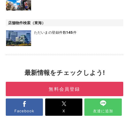
店舗物件検索（東海）
ただいまの登録件数
145
件
最新情報をチェックしよう!
無料会員登録
Facebook
X
友達に追加