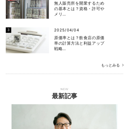
無人販売所を開業するため
の基本とは？資格・許可や
メリ…
2025/04/04
原価率とは？飲食店の原価
率の計算方法と利益アップ
戦略…
もっとみる
NEW
最新記事