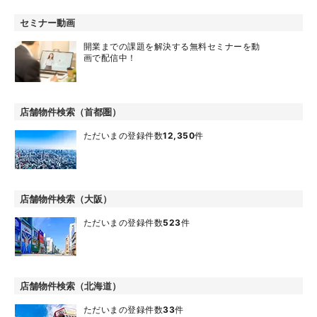
セミナー動画
開業までの課題を解決する無料セミナーを動
画で配信中！
店舗物件検索（首都圏）
ただいまの登録件数
12,350
件
店舗物件検索（大阪）
ただいまの登録件数
523
件
店舗物件検索（北海道）
ただいまの登録件数
33
件