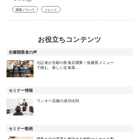
開業ノウハウ
トレンド
お役立ちコンテンツ
先輩開業者の声
元記者が念願の飲食店開業！低糖質メニュー
で挑む、新しい定食屋…
セミナー情報
ワンオペ店舗の成功法則
セミナー動画
開業までの課題を解決する無料セミナーを動