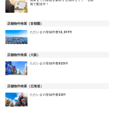
画で配信中！
店舗物件検索（首都圏）
ただいまの登録件数
12,317
件
店舗物件検索（大阪）
ただいまの登録件数
523
件
店舗物件検索（北海道）
ただいまの登録件数
33
件