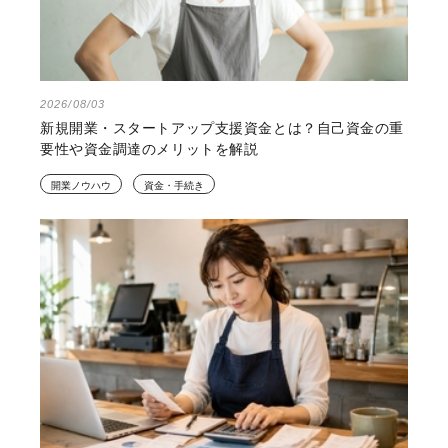
2026/08/03
新規開業・スタートアップ支援資金とは？自己資金の重
要性や資金調達のメリットを解説
開業ノウハウ
資金・手続き