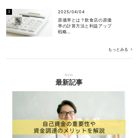
2025/04/04
原価率とは？飲食店の原価
率の計算方法と利益アップ
戦略…
もっとみる
NEW
最新記事