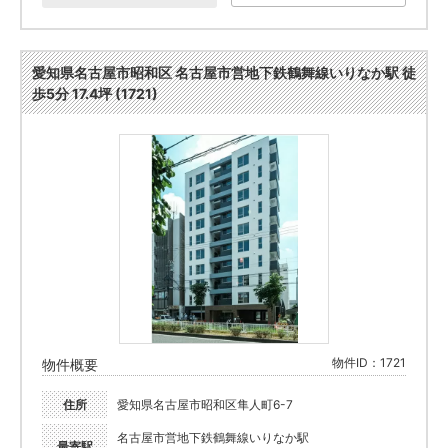
愛知県名古屋市昭和区 名古屋市営地下鉄鶴舞線いりなか駅 徒
歩5分 17.4坪 (1721)
物件ID：1721
物件概要
住所
愛知県名古屋市昭和区隼人町6-7
名古屋市営地下鉄鶴舞線いりなか駅
最寄駅