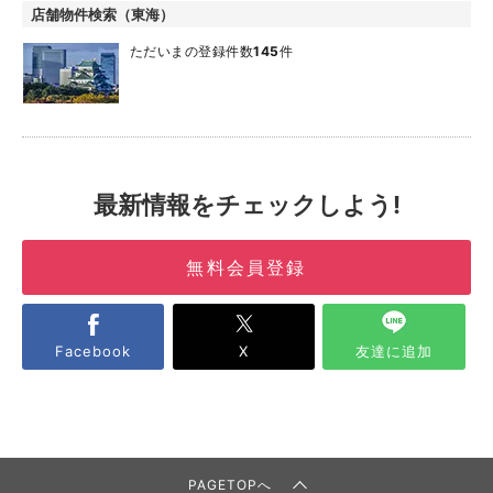
店舗物件検索（東海）
ただいまの登録件数
145
件
最新情報をチェックしよう!
無料会員登録
Facebook
X
友達に追加
PAGETOPへ