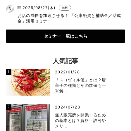
2026/08/27(木)
無料
お店の成長を加速させる！ 「公庫融資と補助金／助成
金」活用セミナー
セミナー一覧はこちら
人気記事
2022/01/28
「スコヴィル値」とは？唐
辛子の種類とその数値も一
挙解…
2024/07/23
無人販売所を開業するため
の基本とは？資格・許可や
メリ…