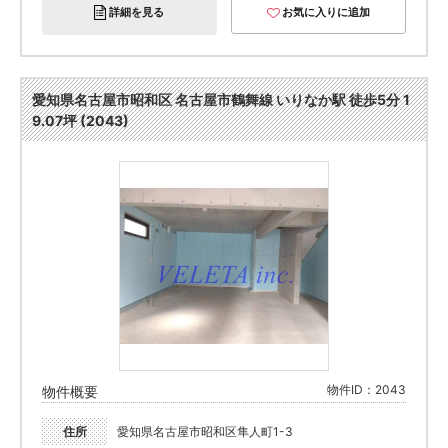
詳細を見る
お気に入りに追加
愛知県名古屋市昭和区 名古屋市鶴舞線 いりなか駅 徒歩5分 1
9.07坪 (2043)
物件ID：2043
物件概要
住所
愛知県名古屋市昭和区隼人町1-3