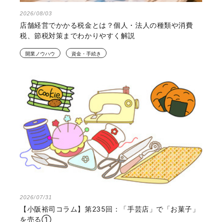
2026/08/03
店舗経営でかかる税金とは？個人・法人の種類や消費
税、節税対策までわかりやすく解説
開業ノウハウ
資金・手続き
2026/07/31
【小阪裕司コラム】第235回：「手芸店」で「お菓子」
を売る①