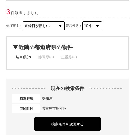
3
件該当しました
並び替え：
表示件数：
▼近隣の都道府県の物件
岐阜県(2)
静岡県(0)
三重県(0)
現在の検索条件
愛知県
都道府県
名古屋市昭和区
市区町村
検索条件を変更する