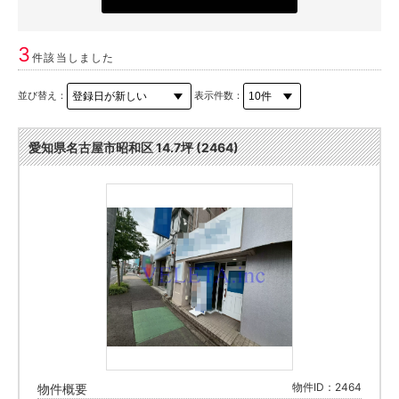
3
件該当しました
並び替え：
表示件数：
愛知県名古屋市昭和区 14.7坪 (2464)
物件ID：2464
物件概要