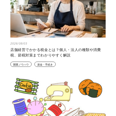
2026/08/03
店舗経営でかかる税金とは？個人・法人の種類や消費
税、節税対策までわかりやすく解説
開業ノウハウ
資金・手続き