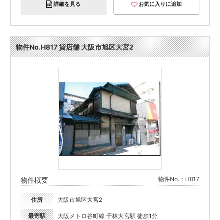
詳細を見る
お気に入りに追加
物件No.H817 貸店舗 大阪市旭区大宮2
物件No.：H817
物件概要
住所
大阪市旭区大宮2
最寄駅
大阪メトロ谷町線 千林大宮駅 徒歩1分