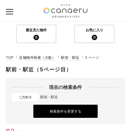
最近見た物件
お気に入り
0
0
TOP
店舗物件検索（大阪）
駅前・駅近
5 ページ
駅前・駅近（5ページ目）
現在の検索条件
駅前・駅近
こだわり
検索条件を変更する