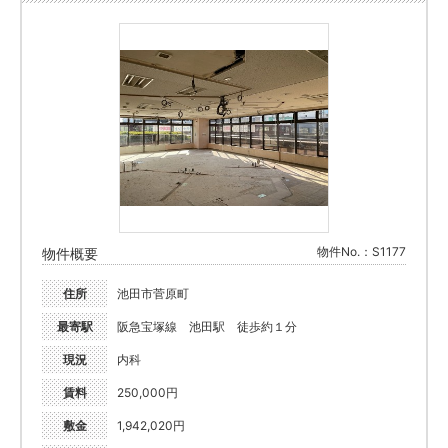
物件No.：S1177
物件概要
住所
池田市菅原町
最寄駅
阪急宝塚線 池田駅 徒歩約１分
現況
内科
賃料
250,000円
敷金
1,942,020円