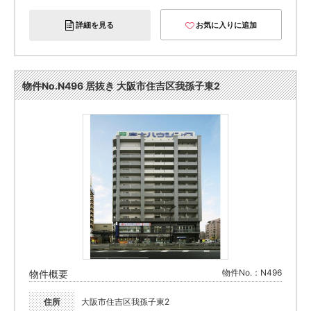
詳細を見る
お気に入りに追加
物件No.N496 居抜き 大阪市住吉区我孫子東2
物件No.：N496
物件概要
住所
大阪市住吉区我孫子東2