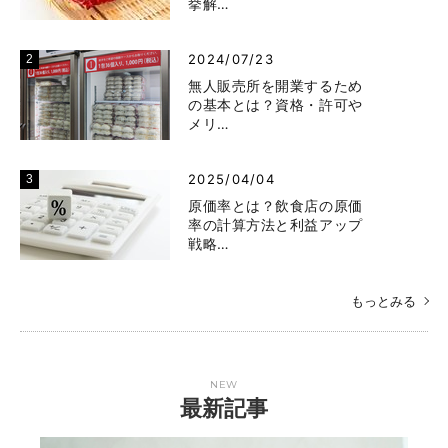
挙解…
2024/07/23
無人販売所を開業するため
の基本とは？資格・許可や
メリ…
2025/04/04
原価率とは？飲食店の原価
率の計算方法と利益アップ
戦略…
もっとみる
NEW
最新記事