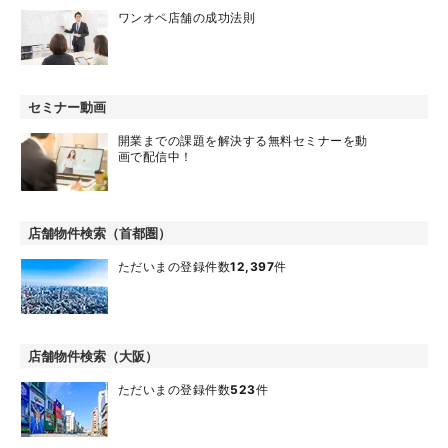
ワンオペ店舗の成功法則
セミナー動画
開業までの課題を解決する無料セミナーを動
画で配信中！
店舗物件検索（首都圏）
ただいまの登録件数
12,397
件
店舗物件検索（大阪）
ただいまの登録件数
523
件