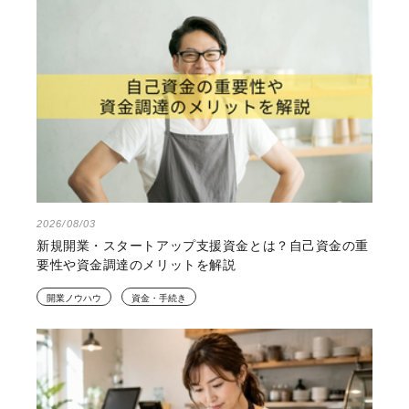
2026/08/03
新規開業・スタートアップ支援資金とは？自己資金の重
要性や資金調達のメリットを解説
開業ノウハウ
資金・手続き