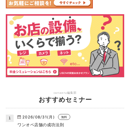
canaeru編集部
おすすめセミナー
2026/08/31(月)
無料
ワンオペ店舗の成功法則