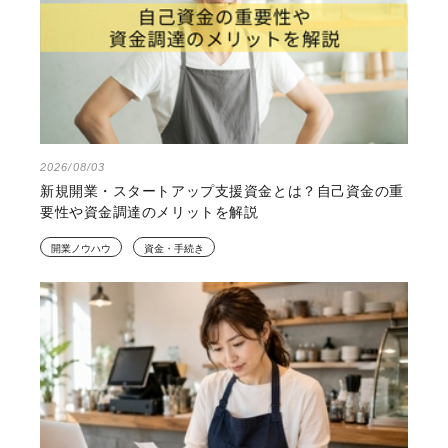
2026/08/03
新規開業・スタートアップ支援資金とは？自己資金の重
要性や資金調達のメリットを解説
開業ノウハウ
資金・手続き