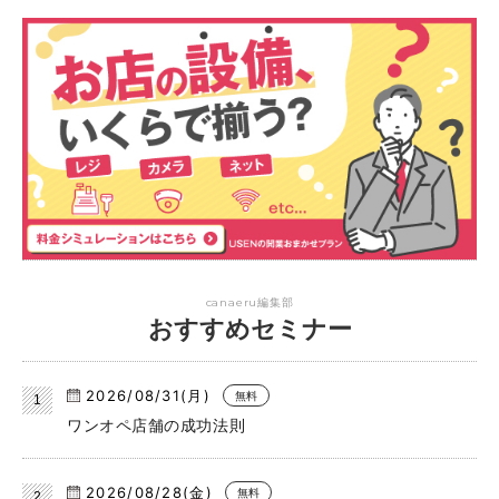
canaeru編集部
おすすめセミナー
2026/08/31(月)
無料
ワンオペ店舗の成功法則
2026/08/28(金)
無料