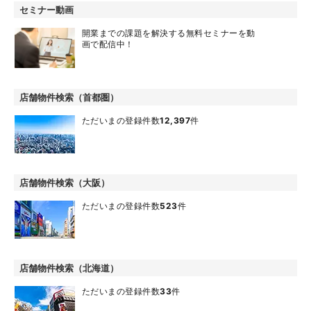
セミナー動画
開業までの課題を解決する無料セミナーを動
画で配信中！
店舗物件検索（首都圏）
ただいまの登録件数
12,397
件
店舗物件検索（大阪）
ただいまの登録件数
523
件
店舗物件検索（北海道）
ただいまの登録件数
33
件