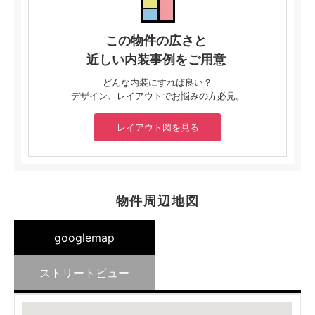
この物件の広さと
近しい内装事例をご用意
どんな内装にすれば良い？
デザイン、レイアウトでお悩みの方必見。
レイアウト図を見る
物件周辺地図
googlemap
ストリートビュー