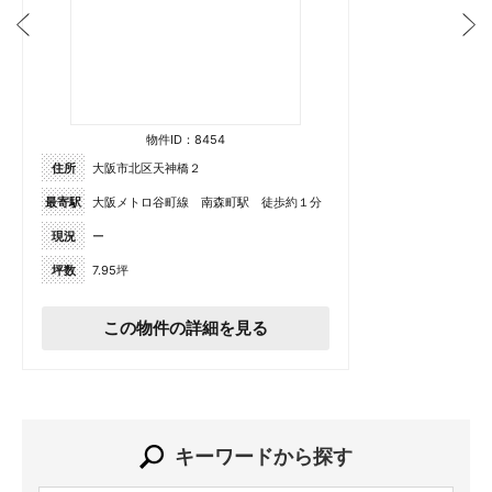
物件ID：8454
住所
大阪市北区天神橋２
最寄駅
大阪メトロ谷町線 南森町駅 徒歩約１分
現況
ー
坪数
7.95坪
この物件の詳細を見る
キーワードから探す