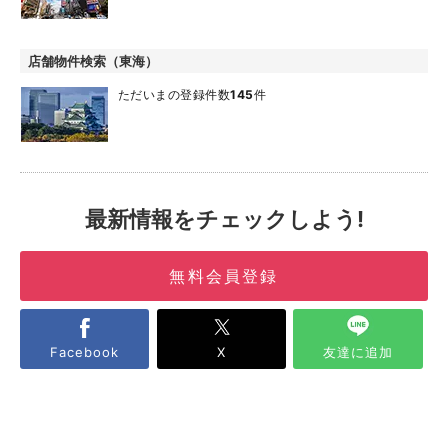
店舗物件検索（東海）
ただいまの登録件数
145
件
最新情報をチェックしよう!
無料会員登録
Facebook
X
友達に追加