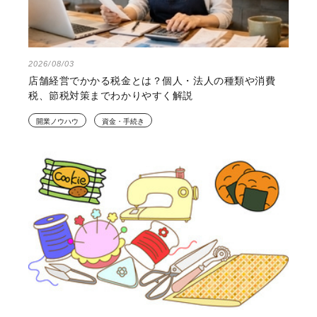
2026/08/03
店舗経営でかかる税金とは？個人・法人の種類や消費
税、節税対策までわかりやすく解説
開業ノウハウ
資金・手続き