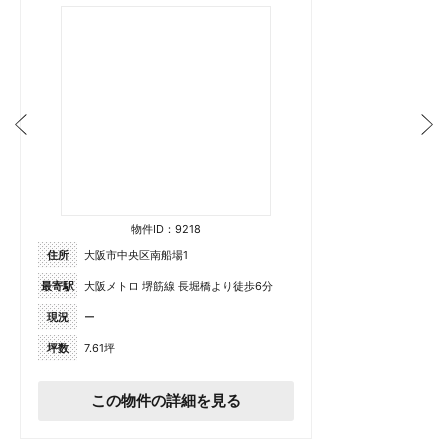
物件ID：9218
住所
大阪市中央区南船場1
最寄駅
大阪メトロ 堺筋線 長堀橋より徒歩6分
現況
ー
坪数
7.61坪
この物件の詳細を見る