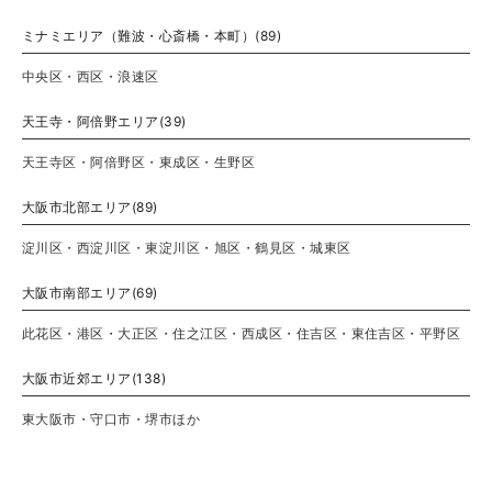
ミナミエリア（難波・心斎橋・本町）(89)
中央区・西区・浪速区
天王寺・阿倍野エリア(39)
天王寺区・阿倍野区・東成区・生野区
大阪市北部エリア(89)
淀川区・西淀川区・東淀川区・旭区・鶴見区・城東区
大阪市南部エリア(69)
此花区・港区・大正区・住之江区・西成区・住吉区・東住吉区・平野区
大阪市近郊エリア(138)
東大阪市・守口市・堺市ほか