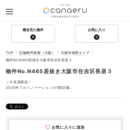
最近見た物件
お気に入り
0
0
TOP
店舗物件検索（大阪）
大阪市南部エリア
物件No.N465居抜き大阪市住吉区長居３
物件No.N465居抜き大阪市住吉区長居３
ＪＲ長居駅前！
2020年フルリノベーションの1階店舗。
お気に入りに追加