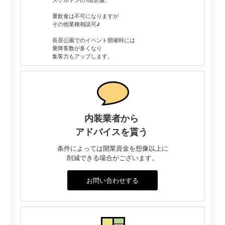
スケルトンの1階店舗。
重飲食は不可になりますが
その他業種相談可♪
長居公園でのイベント開催時には
乗降客数が多くなり
集客力もアップします。
内装業者から
アドバイスを貰う
条件によっては開業資金を想像以上に
削減できる場合がございます。
お問い合わせする