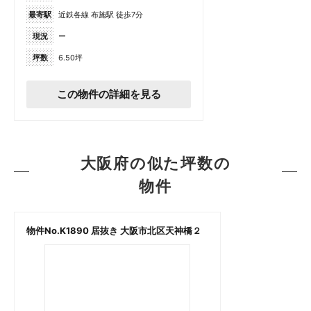
最寄駅
近鉄各線 布施駅 徒歩7分
現況
ー
坪数
6.50坪
この物件の詳細を見る
大阪府の似た坪数の
物件
物件No.K1890 居抜き 大阪市北区天神橋２