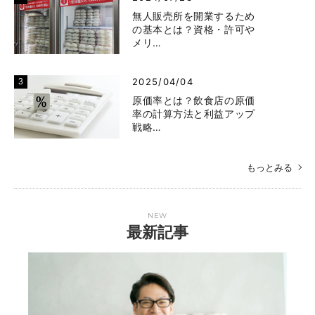
無人販売所を開業するため
の基本とは？資格・許可や
メリ…
2025/04/04
原価率とは？飲食店の原価
率の計算方法と利益アップ
戦略…
もっとみる
NEW
最新記事