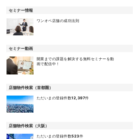
セミナー情報
ワンオペ店舗の成功法則
セミナー動画
開業までの課題を解決する無料セミナーを動
画で配信中！
店舗物件検索（首都圏）
ただいまの登録件数
12,397
件
店舗物件検索（大阪）
ただいまの登録件数
523
件