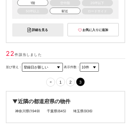
1階
空中階
20坪以下
50坪以上
駅近
ロードサイド
詳細を見る
お気に入りに追加
22
件該当しました
並び替え：
表示件数：
1
2
3
<
▼近隣の都道府県の物件
神奈川県(1949)
千葉県(645)
埼玉県(936)