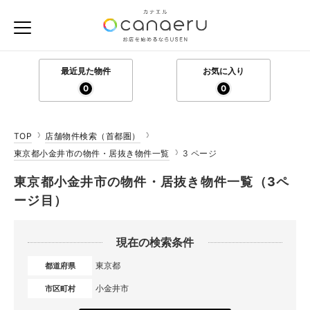
最近見た物件
お気に入り
0
0
TOP
店舗物件検索（首都圏）
東京都小金井市の物件・居抜き物件一覧
3 ページ
東京都小金井市の物件・居抜き物件一覧（3ペ
ージ目）
現在の検索条件
東京都
都道府県
小金井市
市区町村