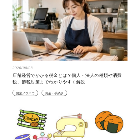
2026/08/03
店舗経営でかかる税金とは？個人・法人の種類や消費
税、節税対策までわかりやすく解説
開業ノウハウ
資金・手続き