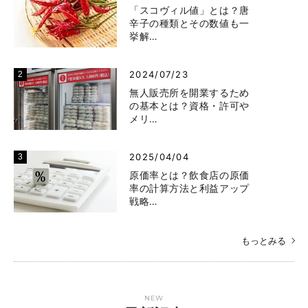
「スコヴィル値」とは？唐
辛子の種類とその数値も一
挙解…
2024/07/23
無人販売所を開業するため
の基本とは？資格・許可や
メリ…
2025/04/04
原価率とは？飲食店の原価
率の計算方法と利益アップ
戦略…
もっとみる
NEW