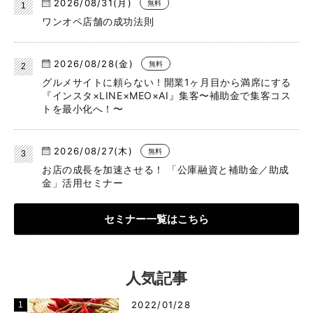
2026/08/31(月)
無料
ワンオペ店舗の成功法則
2026/08/28(金)
無料
グルメサイトに頼らない！開業1ヶ月目から満席にする
『インスタ×LINE×MEO×AI』集客〜補助金で集客コス
トを最小化へ！〜
2026/08/27(木)
無料
お店の成長を加速させる！ 「公庫融資と補助金／助成
金」活用セミナー
セミナー一覧はこちら
人気記事
2022/01/28