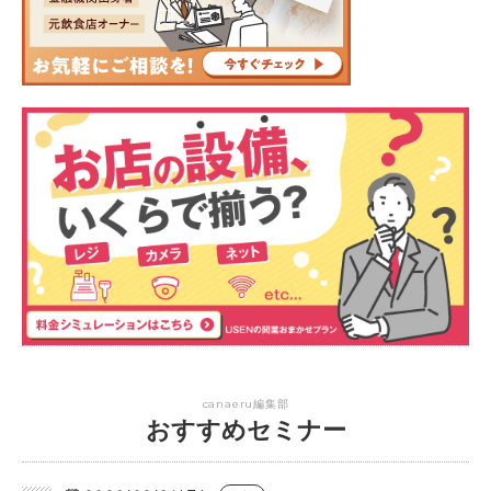
canaeru編集部
おすすめセミナー