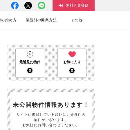
無料会員登録
店の始め方
業態別の開業方法
その他
最近見た物件
お気に入り
0
0
未公開物件情報あります！
サイトに掲載している以外にも好条件の
物件がございます。
お気軽にお問い合わせください。