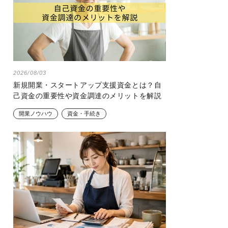
2026/08/03
新規開業・スタートアップ支援資金とは？自
己資金の重要性や資金調達のメリットを解説
開業ノウハウ
資金・手続き