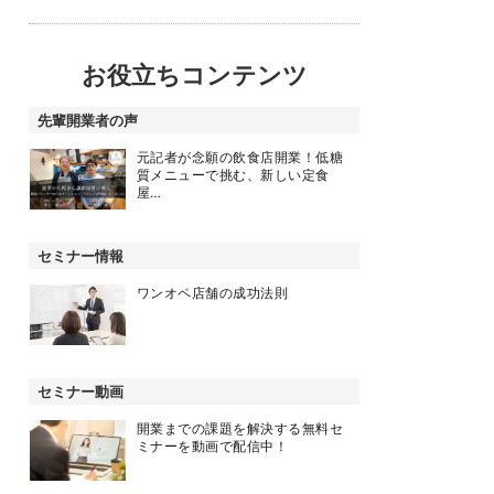
お役立ちコンテンツ
先輩開業者の声
元記者が念願の飲食店開業！低糖
質メニューで挑む、新しい定食
屋…
セミナー情報
ワンオペ店舗の成功法則
セミナー動画
開業までの課題を解決する無料セ
ミナーを動画で配信中！