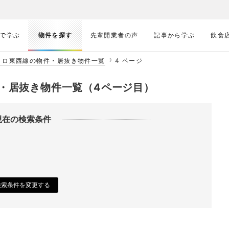
で学ぶ
物件を探す
先輩開業者の声
記事から学ぶ
飲食
トロ東西線の物件・居抜き物件一覧
4 ページ
・居抜き物件一覧（4ページ目）
現在の検索条件
検索条件を変更する