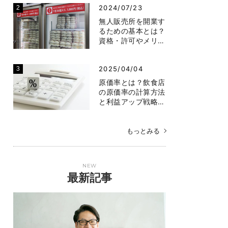
2024/07/23
無人販売所を開業す
るための基本とは？
資格・許可やメリ…
2025/04/04
原価率とは？飲食店
の原価率の計算方法
と利益アップ戦略…
もっとみる
NEW
最新記事