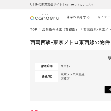
USENの開業支援サイト｜canaeru（カナエル）
開業相談をする
セミナー
TOP
店舗物件検索（首都圏）
西葛西駅-東京メ
西葛西駅-東京メトロ東西線の物件
都道府県
東京都
東京メトロ東西線
路線/駅
西葛西