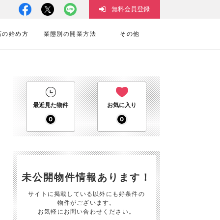
無料会員登録
店の始め方
業態別の開業方法
その他
最近見た物件
お気に入り
0
0
未公開物件情報あります！
サイトに掲載している以外にも好条件の
物件がございます。
お気軽にお問い合わせください。