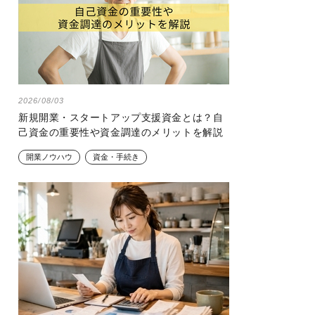
2026/08/03
新規開業・スタートアップ支援資金とは？自
己資金の重要性や資金調達のメリットを解説
開業ノウハウ
資金・手続き