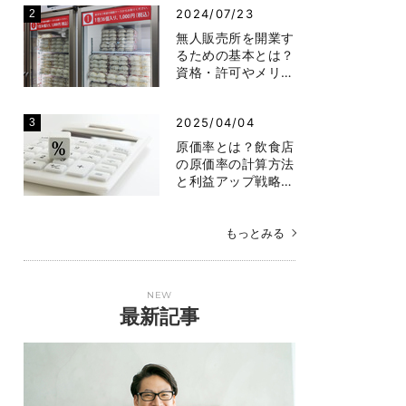
2024/07/23
無人販売所を開業す
るための基本とは？
資格・許可やメリ…
2025/04/04
原価率とは？飲食店
の原価率の計算方法
と利益アップ戦略…
もっとみる
NEW
最新記事