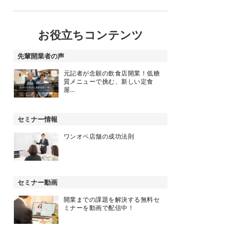
お役立ちコンテンツ
先輩開業者の声
元記者が念願の飲食店開業！低糖
質メニューで挑む、新しい定食
屋…
セミナー情報
ワンオペ店舗の成功法則
セミナー動画
開業までの課題を解決する無料セ
ミナーを動画で配信中！