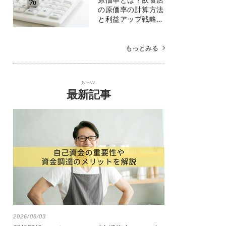
の原価率の計算方法
と利益アップ戦略…
もっとみる
NEW
最新記事
2026/08/03