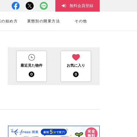
無料会員登録
店の始め方
業態別の開業方法
その他
最近見た物件
お気に入り
0
0