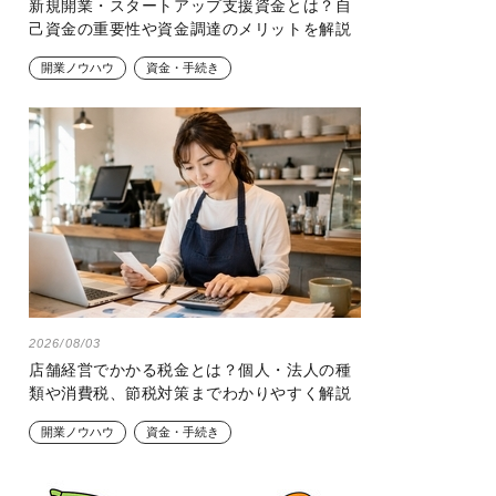
新規開業・スタートアップ支援資金とは？自
己資金の重要性や資金調達のメリットを解説
開業ノウハウ
資金・手続き
2026/08/03
店舗経営でかかる税金とは？個人・法人の種
類や消費税、節税対策までわかりやすく解説
開業ノウハウ
資金・手続き