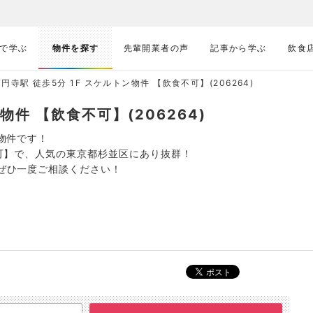
で学ぶ
物件を探す
先輩開業者の声
記事から学ぶ
飲食
円寺駅 徒歩5分 1F スケルトン物件 【飲食不可】(206264)
物件 【飲食不可】(206264)
る物件です！
食不可】で、人気の東京都杉並区にあり抜群！
はぜひ一度ご相談ください！