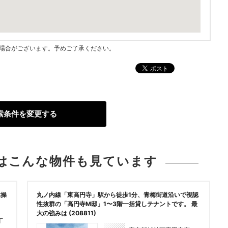
指す場合がございます。予めご了承ください。
索条件を変更する
は
こんな物件も見ています
体操
丸ノ内線「東高円寺」駅から徒歩1分、青梅街道沿いで視認
性抜群の「高円寺M邸」1〜3階一括貸しテナントです。 最
大の強みは (208811)
丁