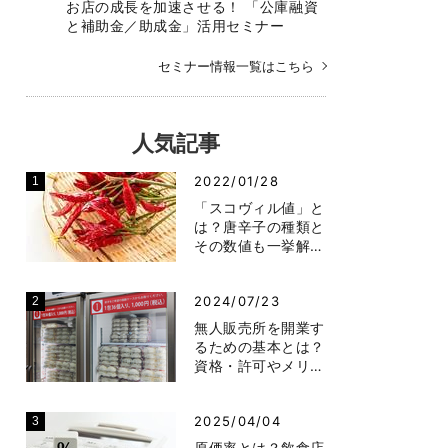
お店の成長を加速させる！ 「公庫融資
と補助金／助成金」活用セミナー
セミナー情報一覧はこちら
人気記事
2022/01/28
「スコヴィル値」と
は？唐辛子の種類と
その数値も一挙解…
2024/07/23
無人販売所を開業す
るための基本とは？
資格・許可やメリ…
2025/04/04
原価率とは？飲食店