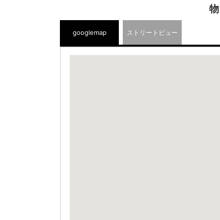
物
googlemap
ストリートビュー