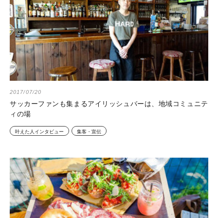
2017/07/20
サッカーファンも集まるアイリッシュバーは、地域コミュニテ
ィの場
叶えた人インタビュー
集客・宣伝