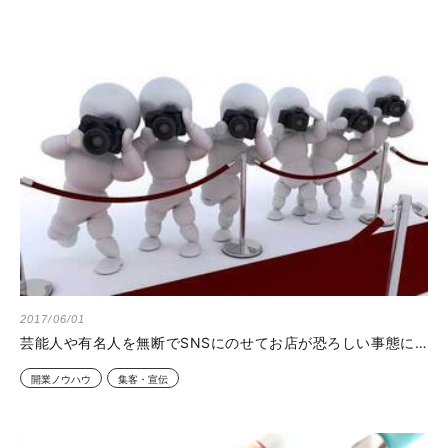
2017/06/01
芸能人や有名人を無断でSNSにのせてお店が恐ろしい事態に…
開業ノウハウ
集客・宣伝