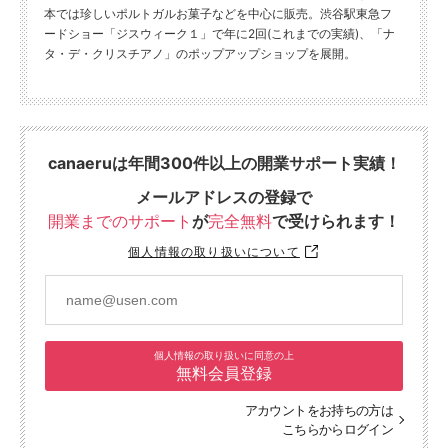
本では珍しいポルトガルお菓子などを中心に販売。渋谷駅東急フ
ードショー「ジスウィーク１」で年に2回(これまでの実績)、「ナ
タ・デ・クリスチアノ」のポップアップショップを展開。
canaeruは年間300件以上の開業サポート実績！
メールアドレスの登録で
開業までのサポート
が
完全無料
で受けられます！
個人情報の取り扱いについて
個人情報の取り扱いに同意の上
無料会員登録
アカウントをお持ちの方は
こちらからログイン