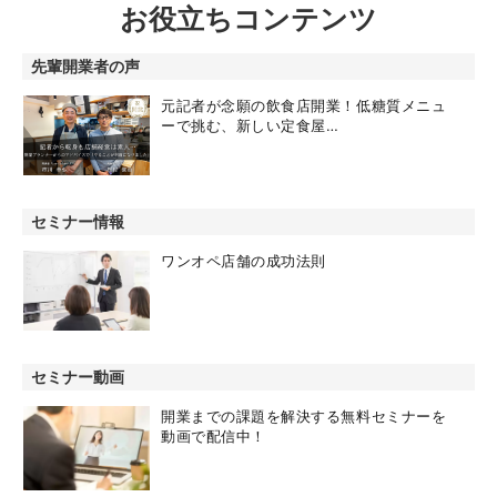
お役立ちコンテンツ
先輩開業者の声
元記者が念願の飲食店開業！低糖質メニュ
ーで挑む、新しい定食屋…
セミナー情報
ワンオペ店舗の成功法則
セミナー動画
開業までの課題を解決する無料セミナーを
動画で配信中！