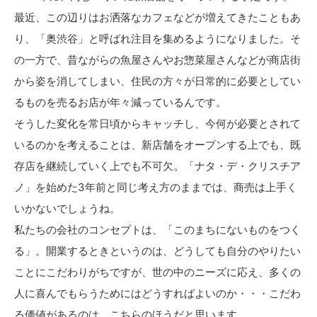
最近、この辺りはお洒落なカフェなどが増えてきたこともあ
り、「奥渋谷」と呼ばれ注目を集めるようになりました。そ
の一方で、昔ながらの魚屋さんやお惣菜屋さんなどが商店街
から姿を消してしまい、住民の方々が日常的に必要としてい
るものを売るお店が年々減っているんです。
そうした変化を常日頃からキャッチし、今何が必要とされて
いるのかを考えることは、新店舗をオープンする上でも、既
存店を継続していく上でも不可欠。「ナタ・デ・クリスチア
ノ」を始めた3年前と同じ考え方のままでは、商売は上手く
いかないでしょうね。
私たちの会社のコンセプトは、「このまちにないものをつく
る」。開業するときというのは、どうしても自分のやりたい
ことにこだわりがちですが、世の中のニーズに応え、多くの
人に喜んでもらうためにはどうすればよいのか・・・こだわ
る価値があるのは、こちらのほうだと思います。