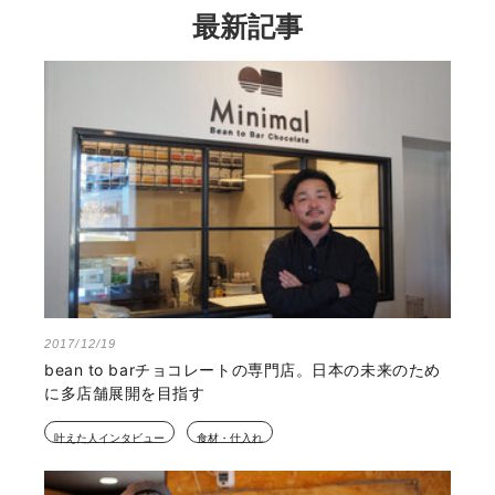
最新記事
2017/12/19
bean to barチョコレートの専門店。日本の未来のため
に多店舗展開を目指す
叶えた人インタビュー
食材・仕入れ