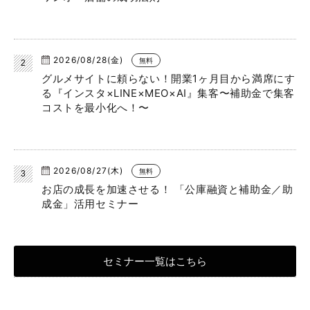
2026/08/28(金)
無料
グルメサイトに頼らない！開業1ヶ月目から満席にす
る『インスタ×LINE×MEO×AI』集客〜補助金で集客
コストを最小化へ！〜
2026/08/27(木)
無料
お店の成長を加速させる！ 「公庫融資と補助金／助
成金」活用セミナー
セミナー一覧はこちら