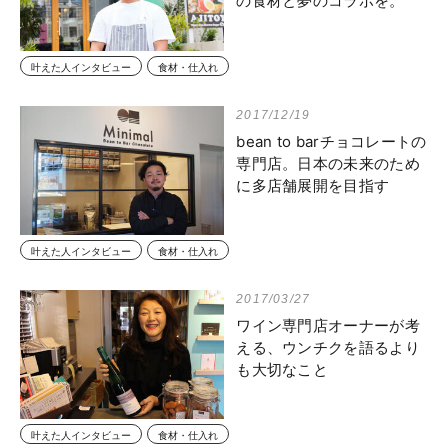
の食材と夢のコラボを。
叶えた人インタビュー
食材・仕入れ
2017/12/19
bean to barチョコレートの
専門店。日本の未来のため
に多店舗展開を目指す
叶えた人インタビュー
食材・仕入れ
2017/03/27
ワイン専門店オーナーが考
える、ウンチクを語るより
も大切なこと
叶えた人インタビュー
食材・仕入れ