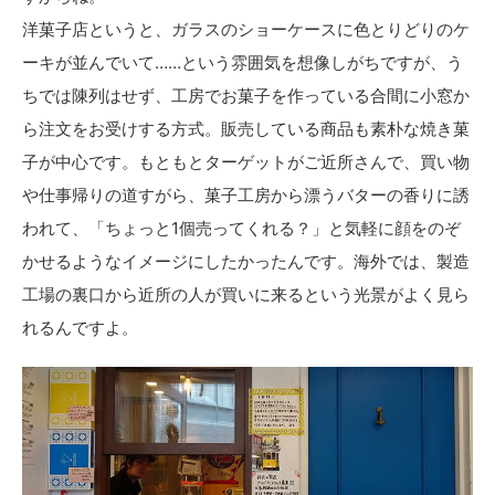
洋菓子店というと、ガラスのショーケースに色とりどりのケ
ーキが並んでいて……という雰囲気を想像しがちですが、う
ちでは陳列はせず、工房でお菓子を作っている合間に小窓か
ら注文をお受けする方式。販売している商品も素朴な焼き菓
子が中心です。もともとターゲットがご近所さんで、買い物
や仕事帰りの道すがら、菓子工房から漂うバターの香りに誘
われて、「ちょっと1個売ってくれる？」と気軽に顔をのぞ
かせるようなイメージにしたかったんです。海外では、製造
工場の裏口から近所の人が買いに来るという光景がよく見ら
れるんですよ。