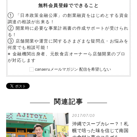
無料会員登録でできること
① 「日本政策金融公庫」の創業融資をはじめとする資金
調達の相談が出来る！
② 開業時に必要な事業計画書の作成サポートが受けられ
る！
③ 店舗開業や運営に関するさまざまな疑問点・お悩みを
何度でも相談可能！
※ 金融機関出身者、元飲食店オーナーら店舗開業のプロ
が対応します
canaeruメールマガジン 配信を希望しない
関連記事
2017/07/10
沖縄でスープカレー？！札
幌で培った味を信じて南国