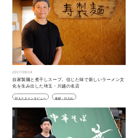
2017/09/14
自家製麺と煮干しスープ。信じた味で新しいラーメン文
化を生み出した埼玉・川越の名店
叶えた人インタビュー
食材・仕入れ