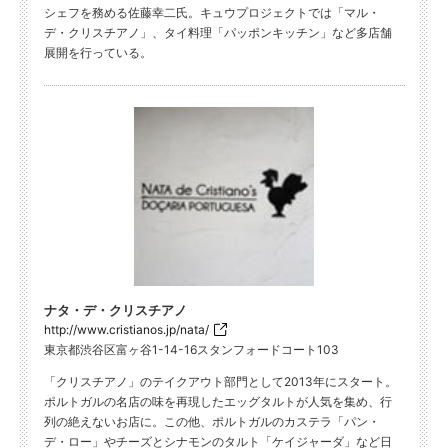
シェフを務める佐藤幸二氏。キュウプロジェクトでは「マル・
デ・クリスチアノ」、タイ料理「パッポンキッチン」など多店舗
展開を行っている。
ナタ・デ・クリスチアノ
http://www.cristianos.jp/nata/
東京都渋谷区富ヶ谷1-14-16スタンフォードコート103
「クリスチアノ」のテイクアウト部門として2013年にスタート。
ポルトガルの名店の味を再現したエッグタルトが人気を集め、行
列の絶えないお店に。この他、ポルトガルのカステラ「パン・
デ・ロー」やチーズとシナモンのタルト「ケイジャーダ」など日