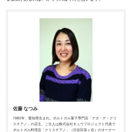
佐藤 なつみ
1980年、愛知県生まれ。ポルトガル菓子専門店「ナタ・デ・クリ
スチアノ」の店主。ご主人は株式会社キュウプロジェクト代表で
ポルトガル料理店「クリスチアノ」（渋谷区富ヶ谷）のオーナー