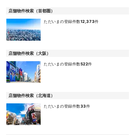
店舗物件検索（首都圏）
ただいまの登録件数
12,373
件
店舗物件検索（大阪）
ただいまの登録件数
522
件
店舗物件検索（北海道）
ただいまの登録件数
33
件