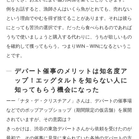
例をお話すると、漁師さんはいくら魚がとれても、売れない
という理由でやむを得ず捨てることがあります。それは彼ら
にとっても苦渋の選択です。だったら食べられるのであれば
うちで使いましょうと購入する代わりに、うちが欲しいもの
を確約して獲ってもらう。つまりWIN－WINになるというこ
とです。
デパート催事のメリットは知名度ア
ップ！エッグタルトを知らない人に
知ってもらう機会になった
ーー「ナタ・デ・クリスチアノ」さんは、デパートの催事場
などでのポップアップショップ（期間限定の仮店舗）を展開
されていますが、その意図は？
きっかけは、渋谷の東急デパートさんから依頼を受けたのが
最初で、その催事に見学に来られていた各地のデパートの方