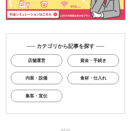
カテゴリから記事を探す
店舗運営
資金・手続き
内装・設備
食材・仕入れ
集客・宣伝
NEW