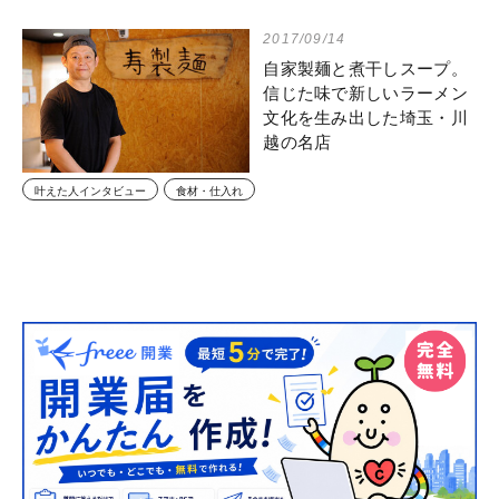
2017/09/14
自家製麺と煮干しスープ。
信じた味で新しいラーメン
文化を生み出した埼玉・川
越の名店
叶えた人インタビュー
食材・仕入れ