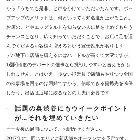
から「うちでも是非」と声をかけていただいたんです。ポッ
プアップのメリットは、何といっても知名度が上がること。
お店のことやエッグタルトを知らない人に足を止めてもらう
チャンスとなり、広く知っていただくことで、お店に足を運
んでくださるお客様も増えるという宣伝効果があります。
デパ地下に店舗を構えるのはハードルが高くて大変ですが、
1週間程度のデパートの催事なら挑戦しやすいと言えるかも
しれません。とはいえ、少ない従業員で店舗もやりつつ全国
の催事場を回るのは困難ですから、信頼できる提携先を確保
したり、出店は近場に絞るなどの工夫は必要です。
話題の奥渋谷にもウイークポイント
が…それを埋めていきたい
ーー今後の展開について、お聞かせください。
2017年に、同じエリアに新店舗をオープンする予定です。