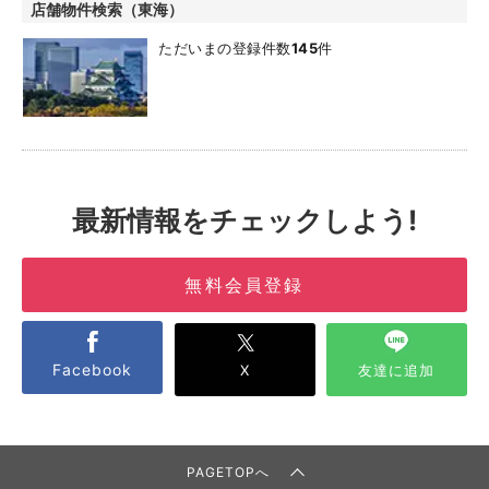
店舗物件検索（東海）
ただいまの登録件数
145
件
最新情報をチェックしよう!
無料会員登録
Facebook
X
友達に追加
PAGETOPへ