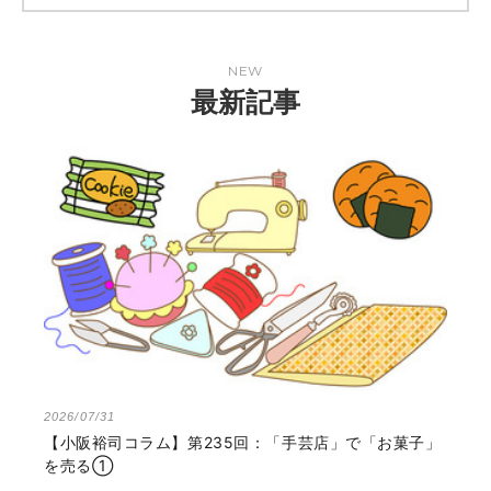
NEW
最新記事
2026/07/31
【小阪裕司コラム】第235回：「手芸店」で「お菓子」
を売る①