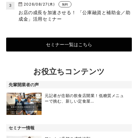
2026/08/27(木)
無料
お店の成長を加速させる！ 「公庫融資と補助金／助
成金」活用セミナー
セミナー一覧はこちら
お役立ちコンテンツ
先輩開業者の声
元記者が念願の飲食店開業！低糖質メニュ
ーで挑む、新しい定食屋…
セミナー情報