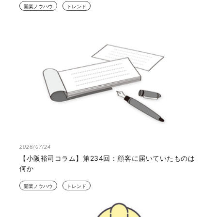
開業ノウハウ
トレンド
2026/07/24
【小阪裕司コラム】第234回：顧客に届いていたものは
何か
開業ノウハウ
トレンド