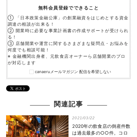
無料会員登録でできること
① 「日本政策金融公庫」の創業融資をはじめとする資金
調達の相談が出来る！
② 開業時に必要な事業計画書の作成サポートが受けられ
る！
③ 店舗開業や運営に関するさまざまな疑問点・お悩みを
何度でも相談可能！
※ 金融機関出身者、元飲食店オーナーら店舗開業のプロ
が対応します
canaeruメールマガジン 配信を希望しない
関連記事
2021/03/22
2020年の飲食店の倒産件数
は過去最多の○○件。コロ