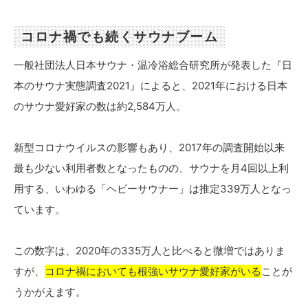
コロナ禍でも続くサウナブーム
一般社団法人日本サウナ・温冷浴総合研究所が発表した『日
本のサウナ実態調査2021』によると、2021年における日本
のサウナ愛好家の数は約2,584万人。
新型コロナウイルスの影響もあり、2017年の調査開始以来
最も少ない利用者数となったものの、サウナを月4回以上利
用する、いわゆる「ヘビーサウナー」は推定339万人となっ
ています。
この数字は、2020年の335万人と比べると微増ではありま
すが、
コロナ禍においても根強いサウナ愛好家がいる
ことが
うかがえます。