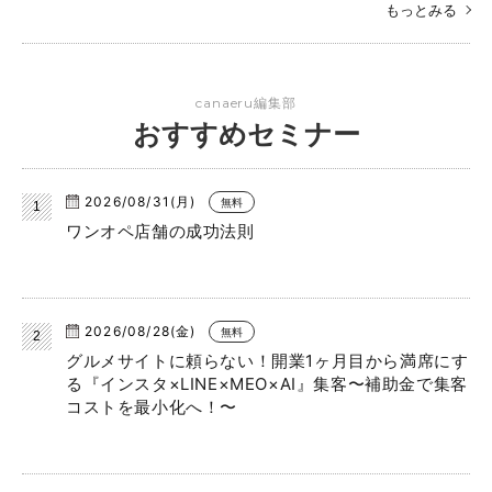
もっとみる
canaeru編集部
おすすめセミナー
2026/08/31(月)
無料
ワンオペ店舗の成功法則
2026/08/28(金)
無料
グルメサイトに頼らない！開業1ヶ月目から満席にす
る『インスタ×LINE×MEO×AI』集客〜補助金で集客
コストを最小化へ！〜