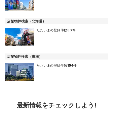
店舗物件検索（北海道）
ただいまの登録件数
33
件
店舗物件検索（東海）
ただいまの登録件数
154
件
最新情報をチェックしよう!