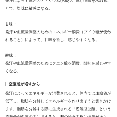
発汗によって体内のナトリウムが減少。体が塩味を求めるこ
とで、塩味に敏感になる。
甘味：
発汗や血流量調整のためのエネルギー消費（ブドウ糖が使わ
れること）によって、甘味を欲し、感じやすくなる。
酸味：
発汗や血流量調整のためにクエン酸を消費。酸味を感じやす
くなる。
空腹感が増すから
発汗によってエネルギーが消費されると、体内では血糖値が
低下し、脂肪を分解してエネルギーを作り出そうと働きかけ
ます。脂肪を分解する際に生成される「遊離脂肪酸」という
脂肪分が血液の中に増えると、脳の摂食中枢に情報が送ら