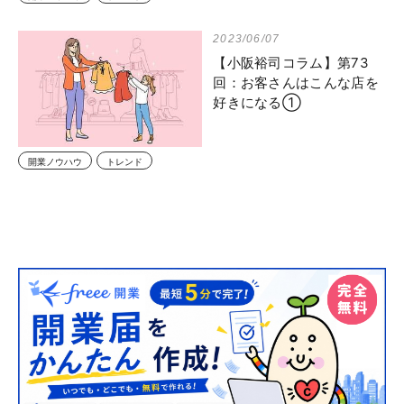
2023/06/07
【小阪裕司コラム】第73
回：お客さんはこんな店を
好きになる①
開業ノウハウ
トレンド