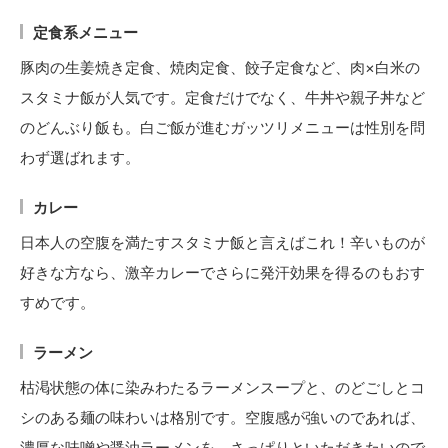
定食系メニュー
豚肉の生姜焼き定食、焼肉定食、餃子定食など、肉×白米の
スタミナ飯が人気です。定食だけでなく、牛丼や親子丼など
のどんぶり飯も。白ご飯が進むガッツリメニューは性別を問
わず選ばれます。
カレー
日本人の空腹を満たすスタミナ飯と言えばこれ！辛いものが
好きな方なら、激辛カレーでさらに発汗効果を得るのもおす
すめです。
ラーメン
枯渇状態の体に染みわたるラーメンスープと、のどごしとコ
シのある麺の味わいは格別です。空腹感が強いのであれば、
濃厚な味噌や醤油ラーメンを。さっぱりといただきたいので