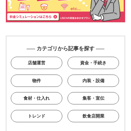
カテゴリから記事を探す
店舗運営
資金・手続き
物件
内装・設備
食材・仕入れ
集客・宣伝
トレンド
飲食店開業