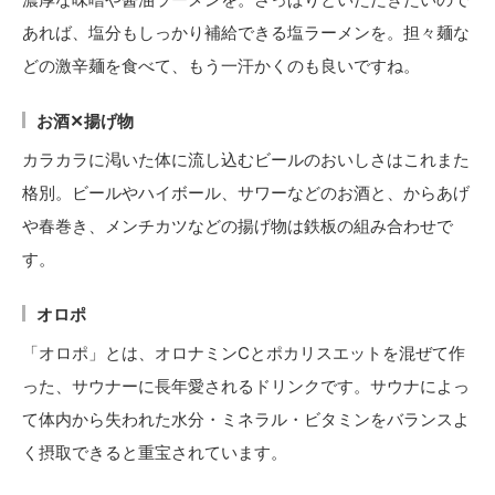
あれば、塩分もしっかり補給できる塩ラーメンを。担々麺な
どの激辛麺を食べて、もう一汗かくのも良いですね。
お酒✕揚げ物
カラカラに渇いた体に流し込むビールのおいしさはこれまた
格別。ビールやハイボール、サワーなどのお酒と、からあげ
や春巻き、メンチカツなどの揚げ物は鉄板の組み合わせで
す。
オロポ
「オロポ」とは、オロナミンCとポカリスエットを混ぜて作
った、サウナーに長年愛されるドリンクです。サウナによっ
て体内から失われた水分・ミネラル・ビタミンをバランスよ
く摂取できると重宝されています。