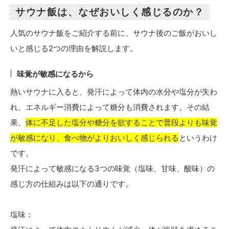
サウナ飯は、なぜおいしく感じるのか？
人気のサウナ飯をご紹介する前に、サウナ後のご飯がおいし
いと感じる2つの理由を解説します。
味覚が敏感になるから
熱いサウナに入ると、発汗によって体内の水分や塩分が失わ
れ、エネルギー消費によって糖分も消費されます。その結
果、
体に不足した塩分や糖分を欲することで普段よりも味覚
が敏感になり、食べ物がよりおいしく感じられる
というわけ
です。
発汗によって敏感になる3つの味覚（塩味、甘味、酸味）の
感じ方の仕組みは以下の通りです。
塩味：