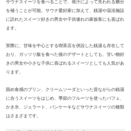
サウナスイーツを食べることで、発汗によって失われる糖分
を補うことが可能。サウナ愛好家に加えて、銭湯や温浴施設
に訪れたスイーツ好きの男女や子供連れの家族客にも喜ばれ
ます。
実際に、甘味を中心とする喫茶店を併設した銭湯も存在して
おり、ガッツリ飯を食べた後のデザートとしても、甘い物好
きの男女や小さな子供に喜ばれるスイーツとしても人気があ
ります。
固め食感のプリン、クリームソーダといった昔ながらの銭湯
に合うスイーツをはじめ、季節のフルーツを使ったパフェ、
かき氷、ジェラート、パンケーキなどサウナスイーツの種類
はさまざまです。