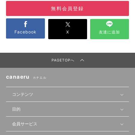
無料会員登録
Facebook
X
友達に追加
PAGETOPへ
canaeru
カナエル
コンテンツ
目的
無料開業相談
セミナーで学ぶ
会員サービス
店舗運営
物件を探す
セミナー情報