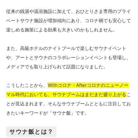
従来の銭湯や温浴施設に加えて、おひとりさま専用のプライ
ベートサウナ施設が増加傾向にあり、コロナ禍でも安心して
楽しめる施策による効果も大きいのかもしれません。
また、高級ホテルのナイトプールで楽しむサウナイベント
や、アートとサウナのコラボレーションイベントも登場し、
メディアでも取り上げられて話題になりました。
こうしたことから、
Withコロナ・Afterコロナのニューノー
マル時代においても、サウナブームはまだまだ盛り上がる
こ
とが見込まれます。そんなサウナブームとともに注目してお
きたいキーワードが「サウナ飯」です。
サウナ飯とは？