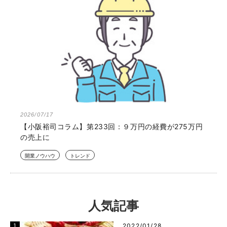
2026/07/17
【小阪裕司コラム】第233回：９万円の経費が275万円
の売上に
開業ノウハウ
トレンド
人気記事
2022/01/28