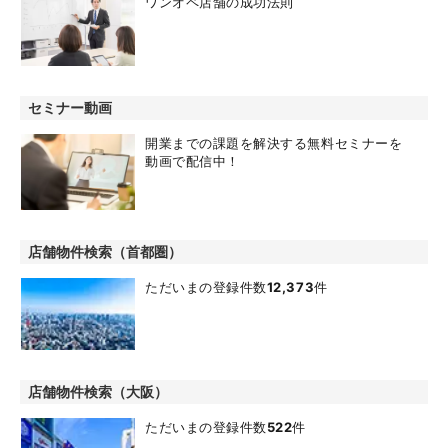
ワンオペ店舗の成功法則
セミナー動画
開業までの課題を解決する無料セミナーを
動画で配信中！
店舗物件検索（首都圏）
ただいまの登録件数
12,373
件
店舗物件検索（大阪）
ただいまの登録件数
522
件