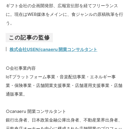
ギフト会社の企画開発部、広報宣伝部を経てフリーランス
に。現在はWEB媒体をメインに、食ジャンルの原稿執筆を行
う。
この記事の監修
株式会社USEN/canaeru 開業コンサルタント
○会社事業内容
IoTプラットフォーム事業・音楽配信事業・エネルギー事
業・保険事業・店舗開業支援事業・店舗運用支援事業・店舗
通販事業。
○canaeru 開業コンサルタント
銀行出身者、日本政策金融公庫出身者、不動産業界出身者、
元飲食店オーナーを中心に構成された店舗開業のプロフェッ