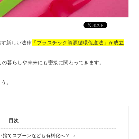
指す新しい法律
「プラスチック資源循環促進法」が成立
たちの暮らしや未来にも密接に関わってきます。
ょう。
目次
い捨てスプーンなども有料化へ？