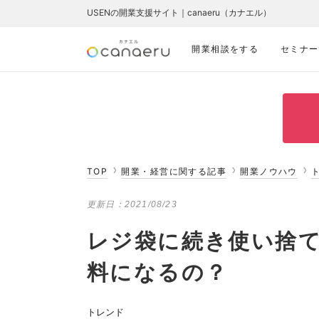
USENの開業支援サイト｜canaeru（カナエル）
開業相談をする
セミナー
TOP
開業・経営に関する記事
開業ノウハウ
更新日：
2021/08/23
レジ袋に続き使い捨
料になるの？
トレンド