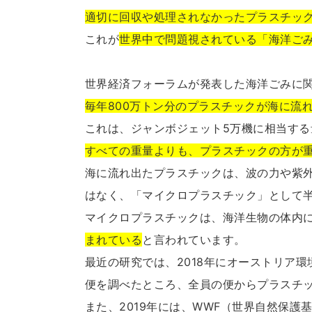
適切に回収や処理されなかったプラスチッ
これが
世界中で問題視されている「海洋ご
世界経済フォーラムが発表した海洋ごみに関
毎年800万トン分のプラスチックが海に流
これは、ジャンボジェット5万機に相当する
すべての重量よりも、プラスチックの方が
海に流れ出たプラスチックは、波の力や紫
はなく、「マイクロプラスチック」として
マイクロプラスチックは、海洋生物の体内
まれている
と言われています。
最近の研究では、2018年にオーストリア
便を調べたところ、全員の便からプラスチ
また、2019年には、WWF（世界自然保護