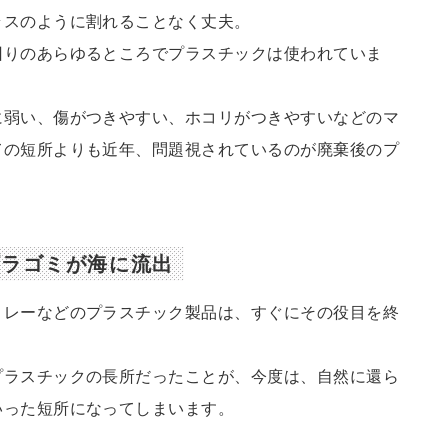
ラスのように割れることなく丈夫。
回りのあらゆるところでプラスチックは使われていま
に弱い、傷がつきやすい、ホコリがつきやすいなどのマ
ての短所よりも近年、問題視されているのが廃棄後のプ
プラゴミが海に流出
トレーなどのプラスチック製品は、すぐにその役目を終
プラスチックの長所だったことが、今度は、自然に還ら
いった短所になってしまいます。