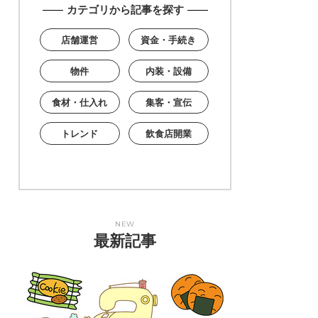
カテゴリから記事を探す
店舗運営
資金・手続き
物件
内装・設備
食材・仕入れ
集客・宣伝
トレンド
飲食店開業
NEW
最新記事