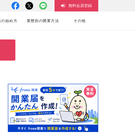
無料会員登録
店の始め方
業態別の開業方法
その他