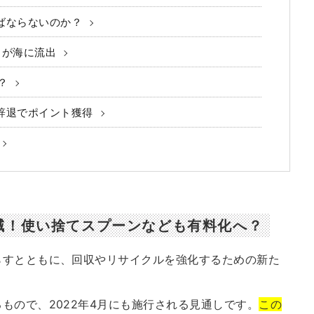
ばならないのか？
ミが海に流出
？
辞退でポイント獲得
減！使い捨てスプーンなども有料化へ？
らすとともに、回収やリサイクルを強化するための新た
もので、2022年4月にも施行される見通しです。
この