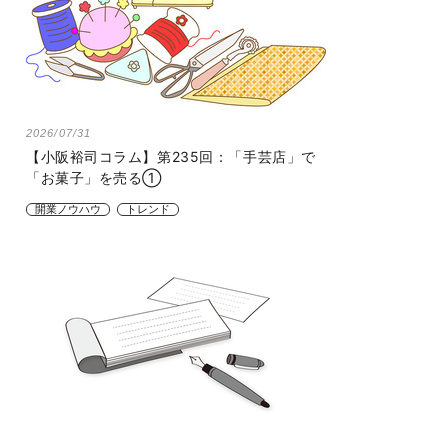
2026/07/31
【小阪裕司コラム】第235回：「手芸店」で
「お菓子」を売る①
開業ノウハウ
トレンド