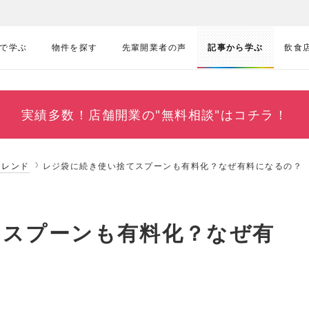
で学ぶ
物件を探す
先輩開業者の声
記事から学ぶ
飲食
実績多数！
店舗開業の"無料相談"はコチラ！
トレンド
レジ袋に続き使い捨てスプーンも有料化？なぜ有料になるの？
てスプーンも有料化？なぜ有