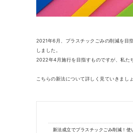
2021年6月、プラスチックごみの削減を目
しました。
2022年4月施行を目指すものですが、私
こちらの新法について詳しく見ていきまし
新法成立でプラスチックごみ削減！使