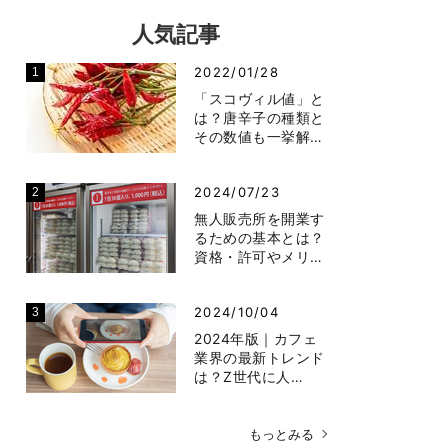
人気記事
2022/01/28
「スコヴィル値」と
は？唐辛子の種類と
その数値も一挙解…
2024/07/23
無人販売所を開業す
るための基本とは？
資格・許可やメリ…
2024/10/04
2024年版｜カフェ
業界の最新トレンド
は？Z世代に人…
もっとみる