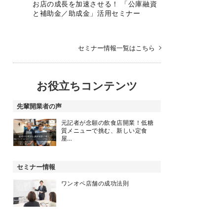
お店の成長を加速させる！ 「公庫融資
と補助金／助成金」活用セミナー
セミナー情報一覧はこちら
お役立ちコンテンツ
先輩開業者の声
元記者が念願の飲食店開業！低糖
質メニューで挑む、新しい定食
屋…
セミナー情報
ワンオペ店舗の成功法則