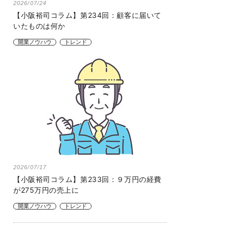
2026/07/24
【小阪裕司コラム】第234回：顧客に届いて
いたものは何か
開業ノウハウ
トレンド
2026/07/17
【小阪裕司コラム】第233回：９万円の経費
が275万円の売上に
開業ノウハウ
トレンド