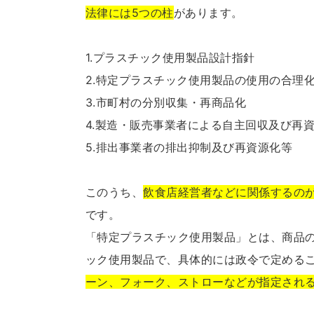
法律には5つの柱
があります。
1.プラスチック使用製品設計指針
2.特定プラスチック使用製品の使用の合理
3.市町村の分別収集・再商品化
4.製造・販売事業者による自主回収及び再
5.排出事業者の排出抑制及び再資源化等
このうち、
飲食店経営者などに関係するの
です。
「特定プラスチック使用製品」とは、商品
ック使用製品で、具体的には政令で定める
ーン、フォーク、ストローなどが指定され