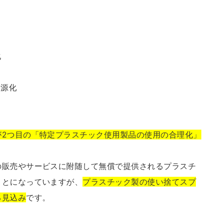
化
資源化
が2つ目の「特定プラスチック使用製品の使用の合理化」
の販売やサービスに附随して無償で提供されるプラスチ
ことになっていますが、
プラスチック製の使い捨てスプ
る見込み
です。