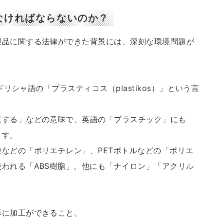
なければならないのか？
製品に関する法律ができた背景には、深刻な環境問題が
ギリシャ語の「プラスティコス（plastikos）」という言
達する」などの意味で、英語の「プラスチック」にも
ます。
などの「ポリエチレン」、PETボトルなどの「ポリエ
われる「ABS樹脂」、他にも「ナイロン」「アクリル
形に加工ができること。