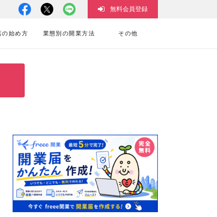
無料会員登録
店の始め方
業態別の開業方法
その他