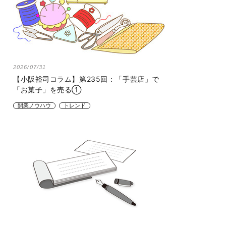
2026/07/31
【小阪裕司コラム】第235回：「手芸店」で
「お菓子」を売る①
開業ノウハウ
トレンド