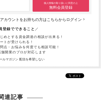
個人情報の取り扱いに同意の上
無料会員登録
アカウントをお持ちの方は
こちらからログイン
員登録でできること
／
はじめとする資金調達の相談が出来る！
ポートが受けられる！
疑問点・お悩みを何度でも相談可能！
店舗開業のプロが対応します
uメールマガジン 配信を希望しない
関連記事