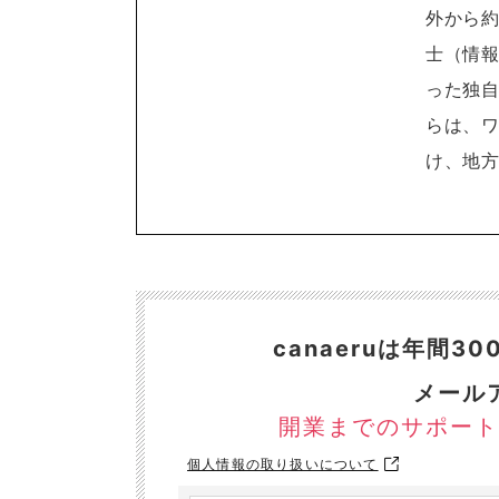
外から約
士（情
った独自
らは、
け、地
canaeruは年間
メール
開業までのサポート
個人情報の取り扱いについて