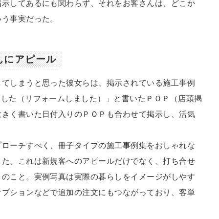
掲示してあるにも関わらず、それをお客さんは、どこか
いう事実だった。
んにアピール
てしまうと思った彼女らは、掲示されている施工事例
ました（リフォームしました）」と書いたＰＯＰ（店頭掲
大きく書いた日付入りのＰＯＰも合わせて掲示し、活気
ローチすべく、冊子タイプの施工事例集をおしゃれな
した。これは新規客へのアピールだけでなく、打ち合せ
とのこと。実例写真は実際の暮らしをイメージがしやす
オプションなどで追加の注文にもつながっており、客単