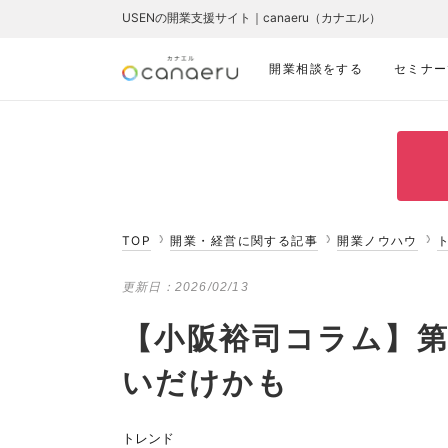
USENの開業支援サイト｜canaeru（カナエル）
開業相談をする
セミナー
TOP
開業・経営に関する記事
開業ノウハウ
更新日：
2026/02/13
【小阪裕司コラム】第
いだけかも
トレンド