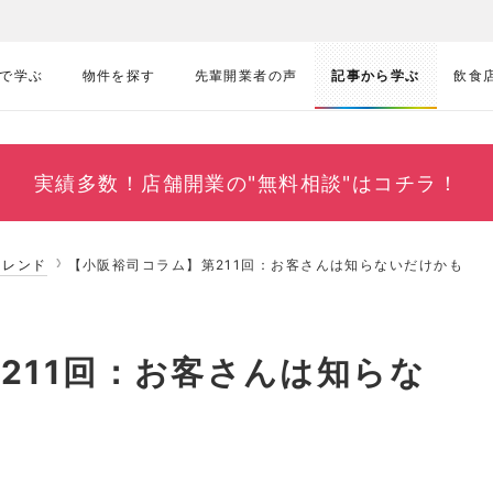
で学ぶ
物件を探す
先輩開業者の声
記事から学ぶ
飲食
実績多数！
店舗開業の"無料相談"はコチラ！
トレンド
【小阪裕司コラム】第211回：お客さんは知らないだけかも
211回：お客さんは知らな