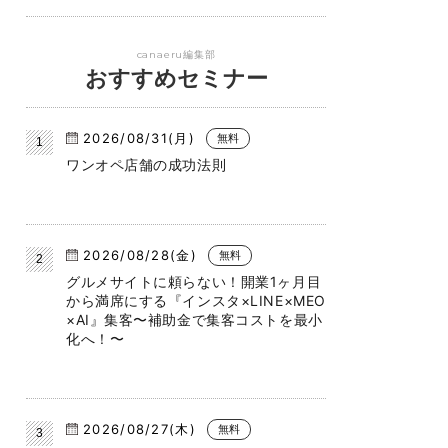
canaeru編集部
おすすめセミナー
2026/08/31(月)
無料
ワンオペ店舗の成功法則
2026/08/28(金)
無料
グルメサイトに頼らない！開業1ヶ月目
から満席にする『インスタ×LINE×MEO
×AI』集客〜補助金で集客コストを最小
化へ！〜
2026/08/27(木)
無料