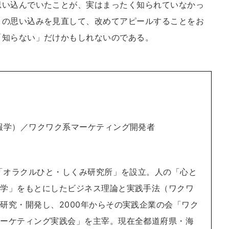
い込んでいたことが、実はまったく知られていなかっ
との思い込みを見直して、改めてアピールすることをお
「知らない」だけかもしれないのである。
報学）／ワクワク系マーケティング開発者
年「オラクルひと・しくみ研究所」を設立。人の「心と
科学」をもとにしたビジネス理論と実践手法（ワクワ
研究・開発し、2000年からその実践企業の会「ワク
マーケティング実践会」を主宰。現在全都道府県・海