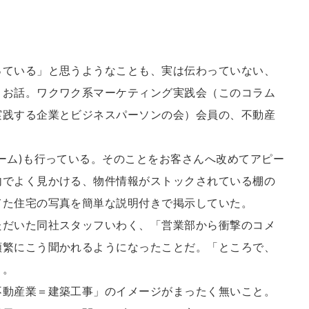
ている」と思うようなことも、実は伝わっていない、
うお話。ワクワク系マーケティング実践会（このコラム
実践する企業とビジネスパーソンの会）会員の、不動産
ーム)も行っている。そのことをお客さんへ改めてアピー
内でよく見かける、物件情報がストックされている棚の
てた住宅の写真を簡単な説明付きで掲示していた。
だいた同社スタッフいわく、「営業部から衝撃のコメ
頻繁にこう聞かれるようになったことだ。「ところで、
」。
動産業＝建築工事」のイメージがまったく無いこと。