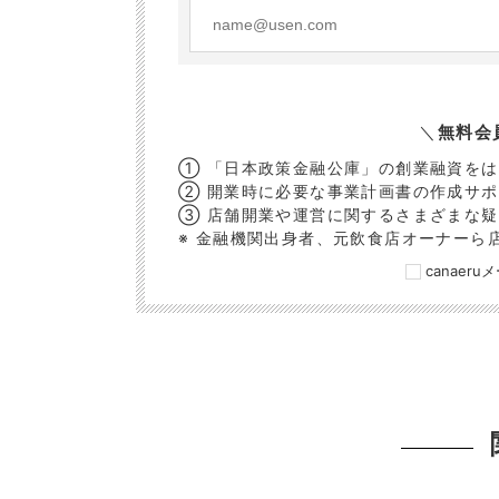
＼
無料会
① 「日本政策金融公庫」の創業融資を
② 開業時に必要な事業計画書の作成サ
③ 店舗開業や運営に関するさまざまな
※ 金融機関出身者、元飲食店オーナーら
canaer