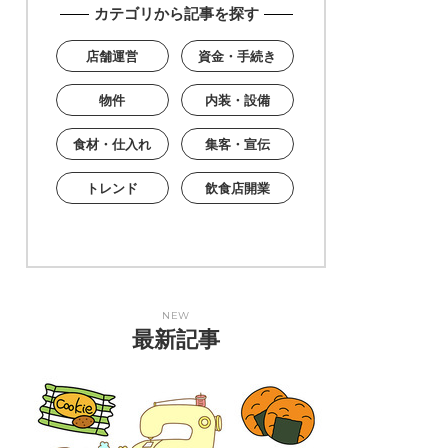
カテゴリから記事を探す
店舗運営
資金・手続き
物件
内装・設備
食材・仕入れ
集客・宣伝
トレンド
飲食店開業
NEW
最新記事