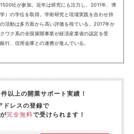
1500社が参加。近年は研究にも注力し、2011年、博
報学）の学位を取得。学術研究と現場実践を合わせ持
の活動は多方面から高い評価を得ている。2017年か
ワクワク系の全国展開事業が経済産業省の認定を受
方銀行、信用金庫との連携が進んでいる。
300件以上の開業サポート実績！
アドレスの登録で
が
完全無料
で受けられます！