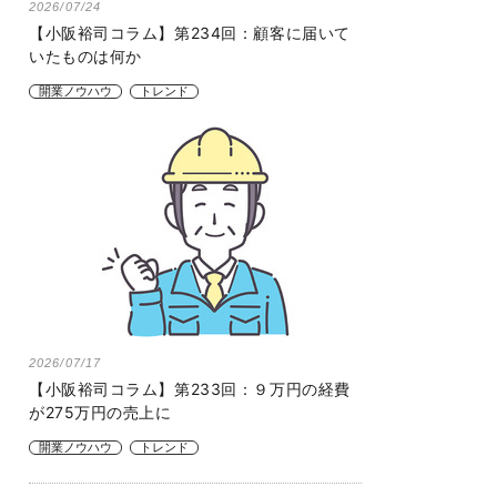
2026/07/24
【小阪裕司コラム】第234回：顧客に届いて
いたものは何か
開業ノウハウ
トレンド
2026/07/17
【小阪裕司コラム】第233回：９万円の経費
が275万円の売上に
開業ノウハウ
トレンド