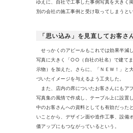
ゆえに、自社で工事した事例写真を大きく
別の会社の施工事例と受け取ってしまうと
「思い込み」を見直してお客さ
せっかくのアピールもこれでは効果半減し
写真に大きく「○○（自社の社名）で建て
示物）を加えた。さらに、「ＮＥＷ！」と
づいたイメージを与えるよう工夫した。
また、店内の席についたお客さんにもアプ
写真集の風情で作成し、テーブル上に設置
中のお客さんへの資料としても有効だった
いことから、デザイン面や造作工事、設備
価アップにもつながっているという。