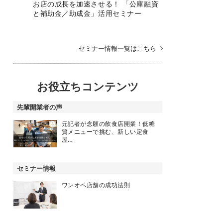
お店の成長を加速させる！ 「公庫融資
と補助金／助成金」活用セミナー
セミナー情報一覧はこちら
お役立ちコンテンツ
先輩開業者の声
元記者が念願の飲食店開業！低糖
質メニューで挑む、新しい定食
屋…
セミナー情報
ワンオペ店舗の成功法則