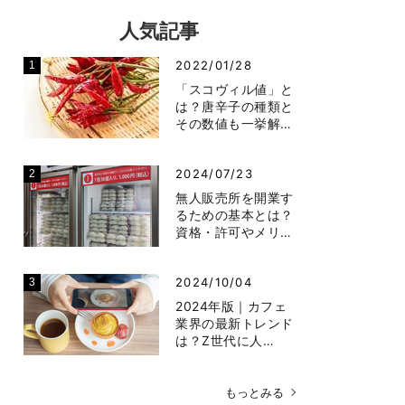
人気記事
2022/01/28
「スコヴィル値」と
は？唐辛子の種類と
その数値も一挙解…
2024/07/23
無人販売所を開業す
るための基本とは？
資格・許可やメリ…
2024/10/04
2024年版｜カフェ
業界の最新トレンド
は？Z世代に人…
もっとみる