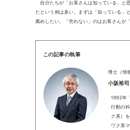
自分たちが「お客さんは知っている」と思
たという例は多い。まずは「知っている」
薦めしたい。「売れない」のはお客さんが
この記事の執筆
博士（情
小阪裕司
1992
行動の
ク系）を
ワク系