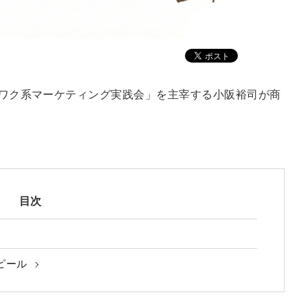
ワクワク系マーケティング実践会」を主宰する小阪裕司が商
目次
ピール