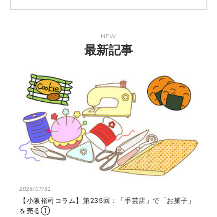
NEW
最新記事
2026/07/31
【小阪裕司コラム】第235回：「手芸店」で「お菓子」
を売る①