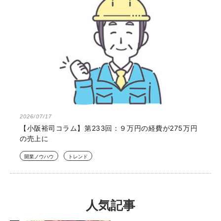
2026/07/17
【小阪裕司コラム】第233回：９万円の経費が275万円
の売上に
開業ノウハウ
トレンド
人気記事