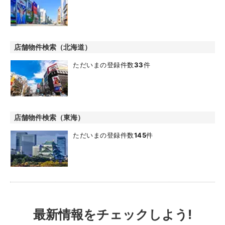
店舗物件検索（北海道）
ただいまの登録件数
33
件
店舗物件検索（東海）
ただいまの登録件数
145
件
最新情報をチェックしよう!