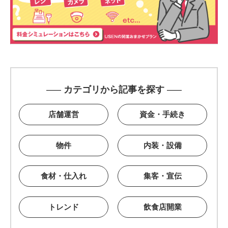
カテゴリから記事を探す
店舗運営
資金・手続き
物件
内装・設備
食材・仕入れ
集客・宣伝
トレンド
飲食店開業