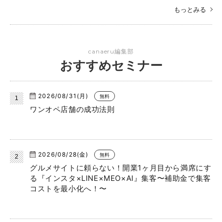
もっとみる
canaeru編集部
おすすめセミナー
2026/08/31(月)
無料
ワンオペ店舗の成功法則
2026/08/28(金)
無料
グルメサイトに頼らない！開業1ヶ月目から満席にす
る『インスタ×LINE×MEO×AI』集客〜補助金で集客
コストを最小化へ！〜