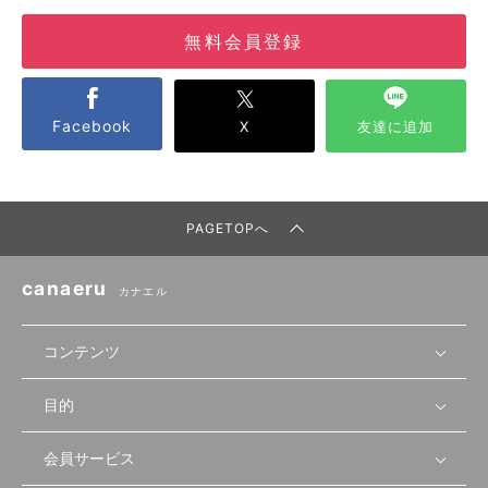
無料会員登録
Facebook
X
友達に追加
PAGETOPへ
canaeru
カナエル
コンテンツ
目的
無料開業相談
セミナーで学ぶ
会員サービス
店舗運営
物件を探す