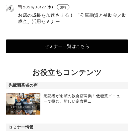
2026/08/27(木)
無料
お店の成長を加速させる！ 「公庫融資と補助金／助
成金」活用セミナー
セミナー一覧はこちら
お役立ちコンテンツ
先輩開業者の声
元記者が念願の飲食店開業！低糖質メニュ
ーで挑む、新しい定食屋…
セミナー情報