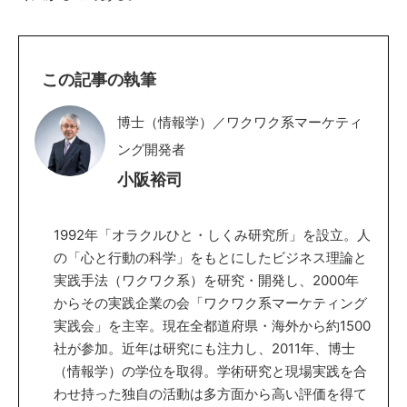
この記事の執筆
博士（情報学）／ワクワク系マーケティ
ング開発者
小阪裕司
1992年「オラクルひと・しくみ研究所」を設立。人
の「心と行動の科学」をもとにしたビジネス理論と
実践手法（ワクワク系）を研究・開発し、2000年
からその実践企業の会「ワクワク系マーケティング
実践会」を主宰。現在全都道府県・海外から約1500
社が参加。近年は研究にも注力し、2011年、博士
（情報学）の学位を取得。学術研究と現場実践を合
わせ持った独自の活動は多方面から高い評価を得て