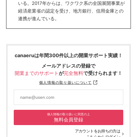
いる。2017年からは、ワクワク系の全国展開事業が
経済産業省の認定を受け、地方銀行、信用金庫との
連携が進んでいる。
canaeruは年間300件以上の開業サポート実績！
メールアドレスの登録で
開業までのサポート
が
完全無料
で受けられます！
個人情報の取り扱いについて
個人情報の取り扱いに同意の上
無料会員登録
アカウントをお持ちの方は
こちらからログイン