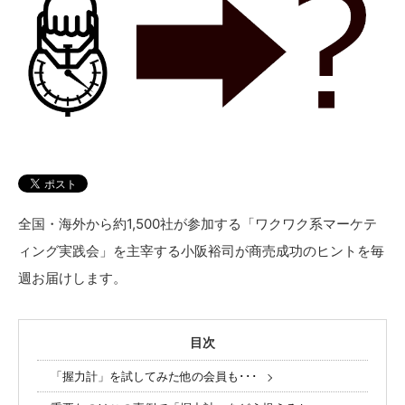
全国・海外から約1,500社が参加する「ワクワク系マーケテ
ィング実践会」を主宰する小阪裕司が商売成功のヒントを毎
週お届けします。
目次
「握力計」を試してみた他の会員も･･･