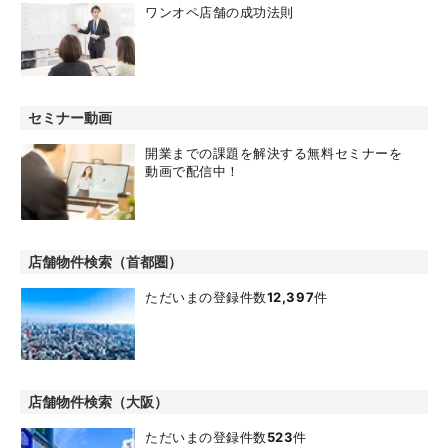
ワンオペ店舗の成功法則
セミナー動画
開業までの課題を解決する無料セミナーを
動画で配信中！
店舗物件検索（首都圏）
ただいまの登録件数
12,397
件
店舗物件検索（大阪）
ただいまの登録件数
523
件