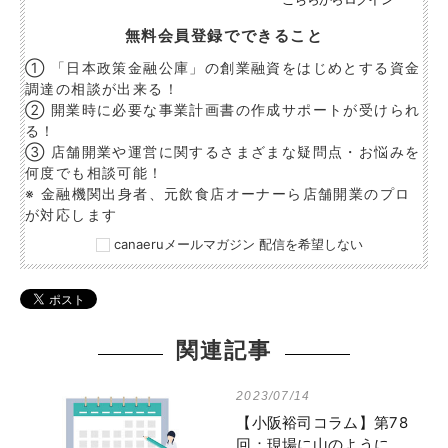
無料会員登録でできること
① 「日本政策金融公庫」の創業融資をはじめとする資金
調達の相談が出来る！
② 開業時に必要な事業計画書の作成サポートが受けられ
る！
③ 店舗開業や運営に関するさまざまな疑問点・お悩みを
何度でも相談可能！
※ 金融機関出身者、元飲食店オーナーら店舗開業のプロ
が対応します
canaeruメールマガジン 配信を希望しない
関連記事
2023/07/14
【小阪裕司コラム】第78
回：現場に山のように