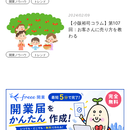
開業ノウハウ
トレンド
2024/02/09
【小阪裕司コラム】第107
回：お客さんに売り方を教
わる
開業ノウハウ
トレンド