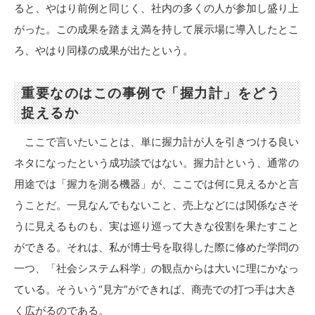
ると、やはり前例と同じく、社内の多くの人が参加し盛り上
がった。この成果を踏まえ満を持して展示場に導入したとこ
ろ、やはり同様の成果が出たという。
重要なのはこの事例で「握力計」をどう
捉えるか
ここで言いたいことは、単に握力計が人を引きつける良い
ネタになったという成功談ではない。握力計という、通常の
用途では「握力を測る機器」が、ここでは何に見えるかと言
うことだ。一見なんでもないこと、売上などには関係なさそ
うに見えるものも、実は巡り巡って大きな役割を果たすこと
ができる。それは、私が博士号を取得した際に修めた学問の
一つ、「社会システム科学」の観点からは大いに理にかなっ
ている。そういう“見方”ができれば、商売での打つ手は大き
く広がるのである。