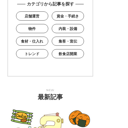
カテゴリから記事を探す
店舗運営
資金・手続き
物件
内装・設備
食材・仕入れ
集客・宣伝
トレンド
飲食店開業
NEW
最新記事