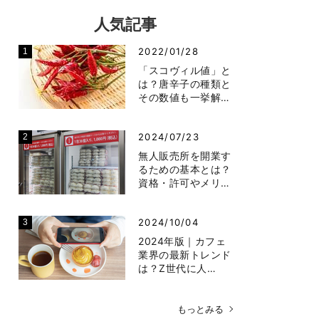
人気記事
2022/01/28
「スコヴィル値」と
は？唐辛子の種類と
その数値も一挙解…
2024/07/23
無人販売所を開業す
るための基本とは？
資格・許可やメリ…
2024/10/04
2024年版｜カフェ
業界の最新トレンド
は？Z世代に人…
もっとみる