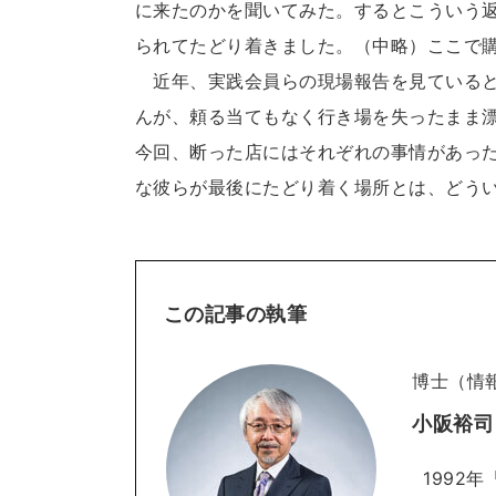
に来たのかを聞いてみた。するとこういう
られてたどり着きました。（中略）ここで
近年、実践会員らの現場報告を見ていると
んが、頼る当てもなく行き場を失ったまま
今回、断った店にはそれぞれの事情があっ
な彼らが最後にたどり着く場所とは、どう
この記事の執筆
博士（情
小阪裕司
1992