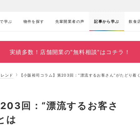
で学ぶ
物件を探す
先輩開業者の声
記事から学ぶ
飲食
実績多数！
店舗開業の"無料相談"はコチラ！
トレンド
【小阪裕司コラム】第203回：“漂流するお客さん”がたどり着
203回：“漂流するお客さ
とは