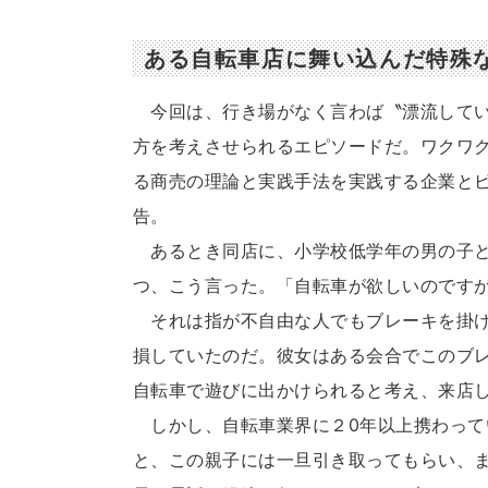
ある自転車店に舞い込んだ特殊
今回は、行き場がなく言わば〝漂流してい
方を考えさせられるエピソードだ。ワクワ
る商売の理論と実践手法を実践する企業と
告。
あるとき同店に、小学校低学年の男の子と
つ、こう言った。「自転車が欲しいのです
それは指が不自由な人でもブレーキを掛け
損していたのだ。彼女はある会合でこのブ
自転車で遊びに出かけられると考え、来店
しかし、自転車業界に２0年以上携わって
と、この親子には一旦引き取ってもらい、