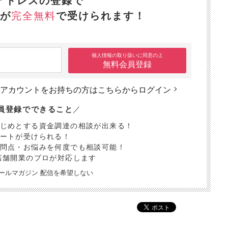
アドレスの登録で
が
完全無料
で受けられます！
個人情報の取り扱いに同意の上
無料会員登録
アカウントをお持ちの方は
こちらからログイン
員登録でできること
／
はじめとする資金調達の相談が出来る！
ポートが受けられる！
疑問点・お悩みを何度でも相談可能！
店舗開業のプロが対応します
uメールマガジン 配信を希望しない