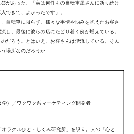
返答があった。「実は何件もの自転車屋さんに断り続け
購入できて、よかったです」。
、自転車に限らず、様々な事情や悩みを抱えたお客さ
漂流し、最後に彼らの店にたどり着く例が増えている。
たのだろう。とはいえ、お客さんは漂流している。そん
いう場所なのだろうか。
報学）／ワクワク系マーケティング開発者
年「オラクルひと・しくみ研究所」を設立。人の「心と