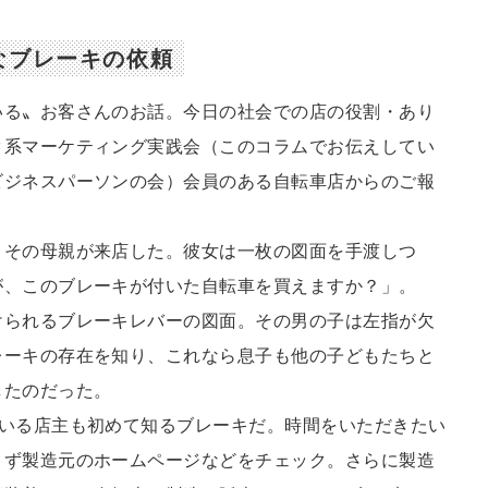
なブレーキの依頼
る〟お客さんのお話。今日の社会での店の役割・あり
ク系マーケティング実践会（このコラムでお伝えしてい
ビジネスパーソンの会）会員のある自転車店からのご報
その母親が来店した。彼女は一枚の図面を手渡しつ
が、このブレーキが付いた自転車を買えますか？」。
られるブレーキレバーの図面。その男の子は左指が欠
レーキの存在を知り、これなら息子も他の子どもたちと
したのだった。
いる店主も初めて知るブレーキだ。時間をいただきたい
まず製造元のホームページなどをチェック。さらに製造