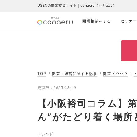
USENの開業支援サイト｜canaeru（カナエル）
開業相談をする
セミナー
TOP
開業・経営に関する記事
開業ノウハウ
更新日：
2025/12/19
【小阪裕司コラム】第
ん”がたどり着く場所
トレンド