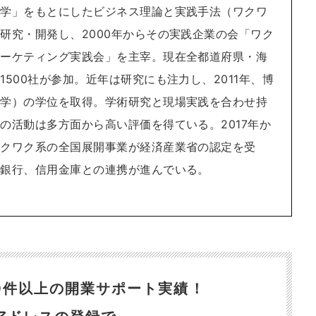
科学」をもとにしたビジネス理論と実践手法（ワクワ
研究・開発し、2000年からその実践企業の会「ワク
マーケティング実践会」を主宰。現在全都道府県・海
1500社が参加。近年は研究にも注力し、2011年、博
報学）の学位を取得。学術研究と現場実践を合わせ持
の活動は多方面から高い評価を得ている。2017年か
ワクワク系の全国展開事業が経済産業省の認定を受
方銀行、信用金庫との連携が進んでいる。
300件以上の開業サポート実績！