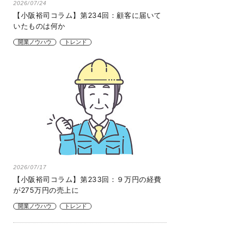
2026/07/24
【小阪裕司コラム】第234回：顧客に届いて
いたものは何か
開業ノウハウ
トレンド
2026/07/17
【小阪裕司コラム】第233回：９万円の経費
が275万円の売上に
開業ノウハウ
トレンド