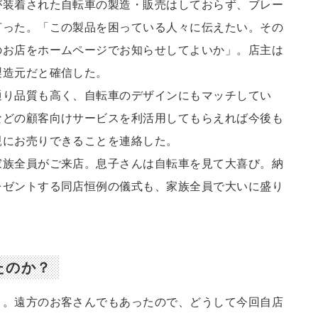
が装着された自転車の製造・販売はしておらず、ブレー
言った。「この製品を困っている人々に伝えたい。その
のお店をホームページでお知らせしてよいか」。店主は
製造元だと確信した。
り品質も高く、自転車のデザインにもマッチしてい
などの顧客向けサービスを利活用してもらえれば今後も
親にお売りできることを連絡した。
族全員がご来店。息子さんは自転車を見て大喜び。納
レゼントする同店恒例の儀式も、家族全員で大いに盛り
たのか？
。遠方のお客さんでもあったので、どうして今回自店