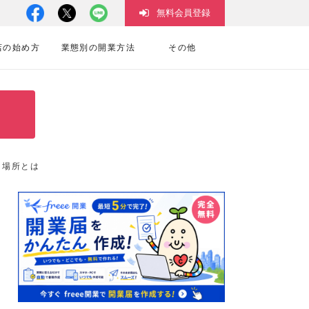
無料会員登録
店の始め方
業態別の開業方法
その他
く場所とは