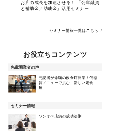
お店の成長を加速させる！ 「公庫融資
と補助金／助成金」活用セミナー
セミナー情報一覧はこちら
お役立ちコンテンツ
先輩開業者の声
元記者が念願の飲食店開業！低糖
質メニューで挑む、新しい定食
屋…
セミナー情報
ワンオペ店舗の成功法則