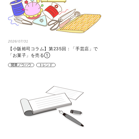
2026/07/31
【小阪裕司コラム】第235回：「手芸店」で
「お菓子」を売る①
開業ノウハウ
トレンド