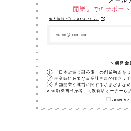
メール
開業までのサポート
個人情報の取り扱いについて
＼
無料会
① 「日本政策金融公庫」の創業融資を
② 開業時に必要な事業計画書の作成サ
③ 店舗開業や運営に関するさまざまな
※ 金融機関出身者、元飲食店オーナーら
canaer