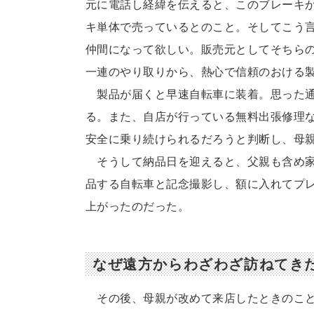
元に電話し経緯を伝えると、このブレーキ
キ単体で売っているとのこと。そしてこう
仲間になって欲しい。販売元としてそちら
一連のやり取りから、熱心で信頼のおける
製品が届くと早速自転車に装着。思った通
る。また、自店が行っている無料出張修理
安全に乗り続けられるだろうと判断し、母
そうして納品日を迎えると、父親も含め家
品する自転車と記念撮影し、額に入れてプ
上がったのだった。
なぜ遠方からわざわざ訪ねてき
その後、母親が改めて来店したときのこと