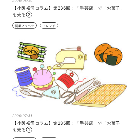
2026/08/10
【小阪裕司コラム】第236回：「手芸店」で「お菓子」
を売る②
開業ノウハウ
トレンド
2026/07/31
【小阪裕司コラム】第235回：「手芸店」で「お菓子」
を売る①