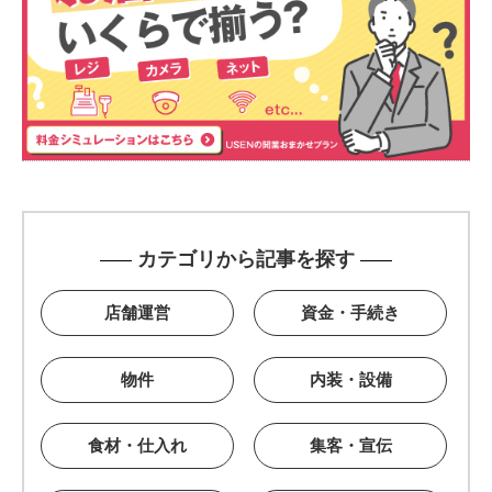
カテゴリから記事を探す
店舗運営
資金・手続き
物件
内装・設備
食材・仕入れ
集客・宣伝