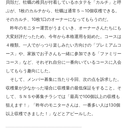
貝殻だ。牡蠣の稚貝が付着しているホタテを「カルチ」と呼
ぶが、1枚のカルチから、牡蠣は通常５～10個収穫できる。
そのカルチ、10枚1口のオーナーになってもらうのだ。
昨年のモニター運営がうまくいき、オーナーさんたちにも
大変好評だったため、今年から本格運用を始めた。コースは
４種類。一人でがっつり楽しみたい方向けの「プレミアムコ
ース」や、家族でお子さんも一緒に参加できる「ファミリー
コース」など、それぞれ自分に一番向いているコースに入会
してもらう趣向にした。
そして、メンバー募集に当たり今回、次の点を訴求した。
収穫量が少なかった場合に収穫量の最低保証をすること。そ
して、ＳＮＳや募集チラシでは「最高で100個以上の収穫も
狙えます！」「昨年のモニターさんは、一番多い人は130個
以上収穫できました！」などとアピールした。