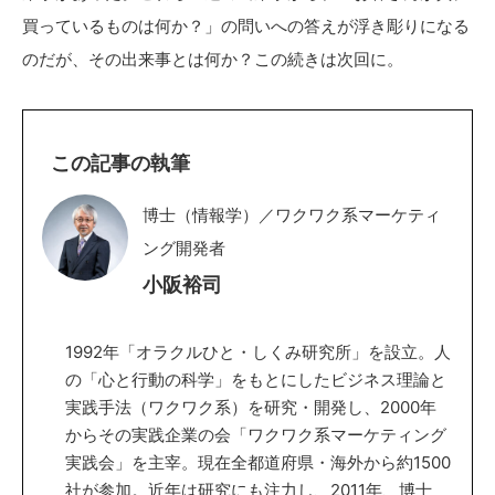
買っているものは何か？」の問いへの答えが浮き彫りになる
のだが、その出来事とは何か？この続きは次回に。
この記事の執筆
博士（情報学）／ワクワク系マーケティ
ング開発者
小阪裕司
1992年「オラクルひと・しくみ研究所」を設立。人
の「心と行動の科学」をもとにしたビジネス理論と
実践手法（ワクワク系）を研究・開発し、2000年
からその実践企業の会「ワクワク系マーケティング
実践会」を主宰。現在全都道府県・海外から約1500
社が参加。近年は研究にも注力し、2011年、博士