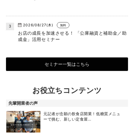
2026/08/27(木)
無料
お店の成長を加速させる！ 「公庫融資と補助金／助
成金」活用セミナー
セミナー一覧はこちら
お役立ちコンテンツ
先輩開業者の声
元記者が念願の飲食店開業！低糖質メニュ
ーで挑む、新しい定食屋…