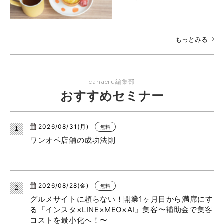
もっとみる
canaeru編集部
おすすめセミナー
2026/08/31(月)
無料
ワンオペ店舗の成功法則
2026/08/28(金)
無料
グルメサイトに頼らない！開業1ヶ月目から満席にす
る『インスタ×LINE×MEO×AI』集客〜補助金で集客
コストを最小化へ！〜