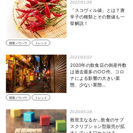
2022/01/28
「スコヴィル値」とは？唐
辛子の種類とその数値も一
挙解説！
開業ノウハウ
トレンド
2021/03/22
2020年の飲食店の倒産件数
は過去最多の○○件。コロ
ナによる影響の大きい業
態、少ない業態…
開業ノウハウ
トレンド
2020/05/28
救世主なるか…飲食のサブ
スクリプション型販売が拡
大しているワケとは？