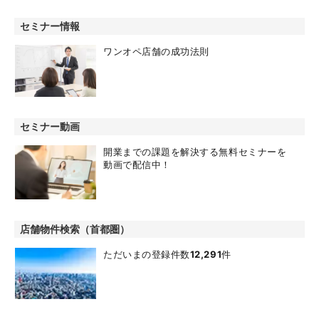
セミナー情報
ワンオペ店舗の成功法則
セミナー動画
開業までの課題を解決する無料セミナーを
動画で配信中！
店舗物件検索（首都圏）
ただいまの登録件数
12,291
件