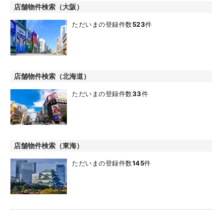
店舗物件検索（大阪）
ただいまの登録件数
523
件
店舗物件検索（北海道）
ただいまの登録件数
33
件
店舗物件検索（東海）
ただいまの登録件数
145
件