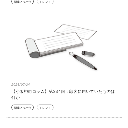
開業ノウハウ
トレンド
2026/07/24
【小阪裕司コラム】第234回：顧客に届いていたものは
何か
開業ノウハウ
トレンド