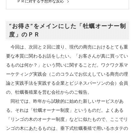
ＰＲに対する予想外な反応
“お得さ”をメインにした「牡蠣オーナー制
度」のＰＲ
今回は、次回と２回に渡り、現代の商売におけるとても重
要な本質に関わるお話をしたい。「お客さんが真に買ってい
るものは何か？」という問いに関することだ。ワクワク系マ
ーケティング実践会（このコラムでお伝えしている商売の理
論と実践手法を実践する企業とビジネスパーソンの会）会員
の、牡蠣養殖業を営む会社からのご報告。
同社では、昨年から試験的に始めた新しいサービスがあ
る。それは「牡蠣オーナー制度」というものだ。よくある
「リンゴの木のオーナー制度」などに似たもので、ここでリ
ンゴの木にあたるものは、垂下式牡蠣養殖で用いるホタテの