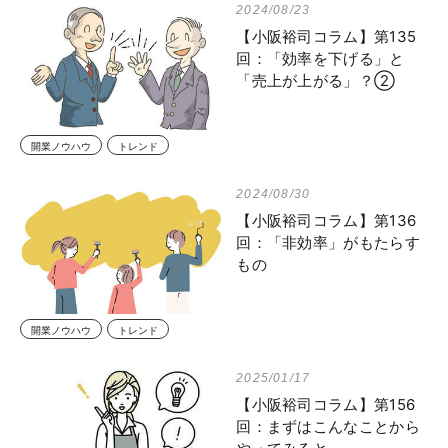
2024/08/23
【小阪裕司コラム】第135
回：「効率を下げる」と
「売上が上がる」？②
開業ノウハウ
トレンド
2024/08/30
【小阪裕司コラム】第136
回：「非効率」がもたらす
もの
開業ノウハウ
トレンド
2025/01/17
【小阪裕司コラム】第156
回：まずはこんなことから