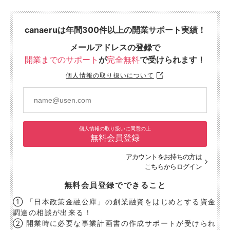
canaeruは年間300件以上の開業サポート実績！
メールアドレスの登録で
開業までのサポート
が
完全無料
で受けられます！
個人情報の取り扱いについて
個人情報の取り扱いに同意の上
無料会員登録
アカウントをお持ちの方は
こちらからログイン
無料会員登録でできること
① 「日本政策金融公庫」の創業融資をはじめとする資金
調達の相談が出来る！
② 開業時に必要な事業計画書の作成サポートが受けられ