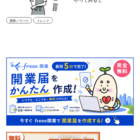
やってみると
開業ノウハウ
トレンド