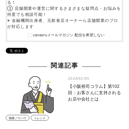
る！
③ 店舗開業や運営に関するさまざまな疑問点・お悩みを
何度でも相談可能！
※ 金融機関出身者、元飲食店オーナーら店舗開業のプロ
が対応します
canaeruメールマガジン 配信を希望しない
関連記事
2024/01/05
【小阪裕司コラム】第102
回：お客さんに支持される
お店や会社とは
開業ノウハウ
トレンド