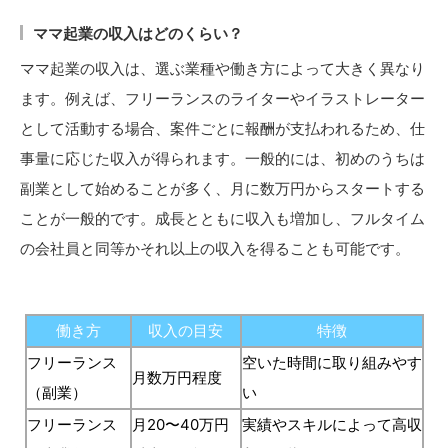
ママ起業の収入はどのくらい？
ママ起業の収入は、選ぶ業種や働き方によって大きく異なり
ます。例えば、フリーランスのライターやイラストレーター
として活動する場合、案件ごとに報酬が支払われるため、仕
事量に応じた収入が得られます。一般的には、初めのうちは
副業として始めることが多く、月に数万円からスタートする
ことが一般的です。成長とともに収入も増加し、フルタイム
の会社員と同等かそれ以上の収入を得ることも可能です。
働き方
収入の目安
特徴
フリーランス
空いた時間に取り組みやす
月数万円程度
（副業）
い
フリーランス
月20〜40万円
実績やスキルによって高収