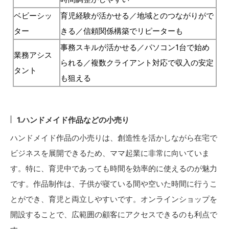
ベビーシッ
育児経験が活かせる／地域とのつながりがで
ター
きる／信頼関係構築でリピーターも
事務スキルが活かせる／パソコン1台で始め
業務アシス
られる／複数クライアント対応で収入の安定
タント
も狙える
1.ハンドメイド作品などの小売り
ハンドメイド作品の小売りは、創造性を活かしながら在宅で
ビジネスを展開できるため、ママ起業に非常に向いていま
す。特に、育児中であっても時間を効率的に使えるのが魅力
です。作品制作は、子供が寝ている間や空いた時間に行うこ
とができ、育児と両立しやすいです。オンラインショップを
開設することで、広範囲の顧客にアクセスできるのも利点で