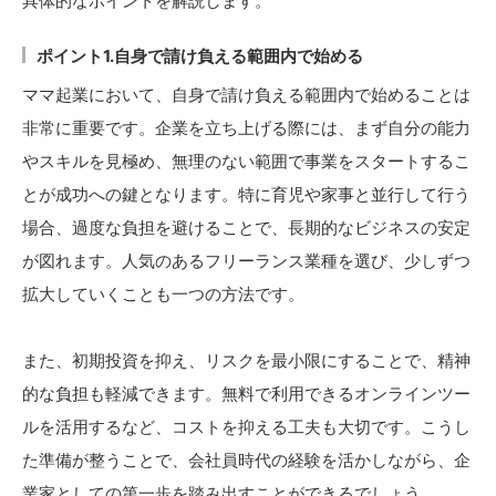
具体的なポイントを解説します。
ポイント1.自身で請け負える範囲内で始める
ママ起業において、自身で請け負える範囲内で始めることは
非常に重要です。企業を立ち上げる際には、まず自分の能力
やスキルを見極め、無理のない範囲で事業をスタートするこ
とが成功への鍵となります。特に育児や家事と並行して行う
場合、過度な負担を避けることで、長期的なビジネスの安定
が図れます。人気のあるフリーランス業種を選び、少しずつ
拡大していくことも一つの方法です。
また、初期投資を抑え、リスクを最小限にすることで、精神
的な負担も軽減できます。無料で利用できるオンラインツー
ルを活用するなど、コストを抑える工夫も大切です。こうし
た準備が整うことで、会社員時代の経験を活かしながら、企
業家としての第一歩を踏み出すことができるでしょう。