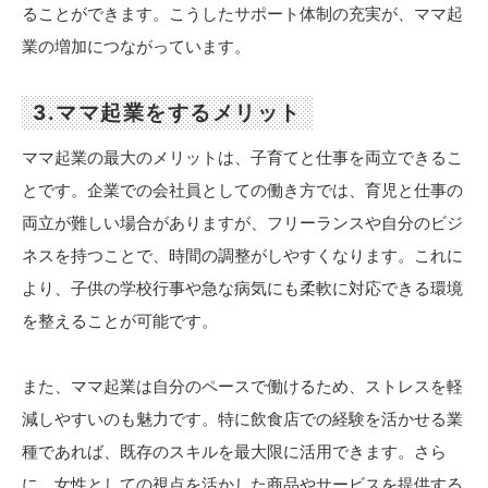
ることができます。こうしたサポート体制の充実が、ママ起
業の増加につながっています。
3.ママ起業をするメリット
ママ起業の最大のメリットは、子育てと仕事を両立できるこ
とです。企業での会社員としての働き方では、育児と仕事の
両立が難しい場合がありますが、フリーランスや自分のビジ
ネスを持つことで、時間の調整がしやすくなります。これに
より、子供の学校行事や急な病気にも柔軟に対応できる環境
を整えることが可能です。
また、ママ起業は自分のペースで働けるため、ストレスを軽
減しやすいのも魅力です。特に飲食店での経験を活かせる業
種であれば、既存のスキルを最大限に活用できます。さら
に、女性としての視点を活かした商品やサービスを提供する