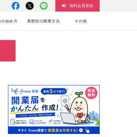
無料会員登録
店の始め方
業態別の開業方法
その他
！