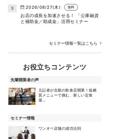
2026/08/27(木)
無料
お店の成長を加速させる！ 「公庫融資
と補助金／助成金」活用セミナー
セミナー情報一覧はこちら
お役立ちコンテンツ
先輩開業者の声
元記者が念願の飲食店開業！低糖
質メニューで挑む、新しい定食
屋…
セミナー情報
ワンオペ店舗の成功法則