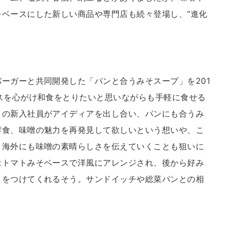
ベースにした新しい商品や専門店も続々登場し、“進化
ーガーと共同開発した「パンと合うみそスープ」を201
スを心がけ和食をとりたいと思いながらも手軽に食せる
メの新入社員がアイディアを出し合い、パンにも合うみ
酵食、味噌の魅力を再発見して欲しいという想いや、こ
り海外にも味噌の素晴らしさを伝えていくことも狙いに
はトマトみそベースで洋風にアレンジされ、後から好み
トをつけてくれるそう。サンドイッチや総菜パンとの相