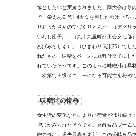
場としたいと実施されました。同大会は県内
で、栄えある第1回大会を制したのはごろっ
りおっかさんのてづくりとん汁」（アグリ
いわし団子汁」（九十九里町商工会女性部
あげみそしる）」（ひまわり倶楽部）でし
れたもの、味噌をベースに豆乳仕立てにし
れていたそうです。このように味噌汁は具
ア次第で主役メニューになる可能性を秘め
味噌汁の復権
食生活の変化などにより出荷量が減り続けて
増加がみられたそうです。発酵食品ブーム
噌の輸出も過去最高を更新。この発酵食品