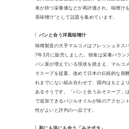
来が持つ栄養価などが再評価され、味噌汁を
系味噌汁”として話題を集めています。
パンと合う洋風味噌汁
味噌製造の大手マルコメはフレッシュネスバ
7年3月に販売しました。朝食は栄養バラン
パン派が増えている現状を踏まえ、マルコ
そスープを提案。改めて日本の伝統的な発
れまでにない組み合わせで、国内はもとよ
あるそうです。「パンと合うみそスープ」
で追加できるバジルオイルが味のアクセン
性がよいと評判の一品です。
和にも洋にも合う「みそポタ」