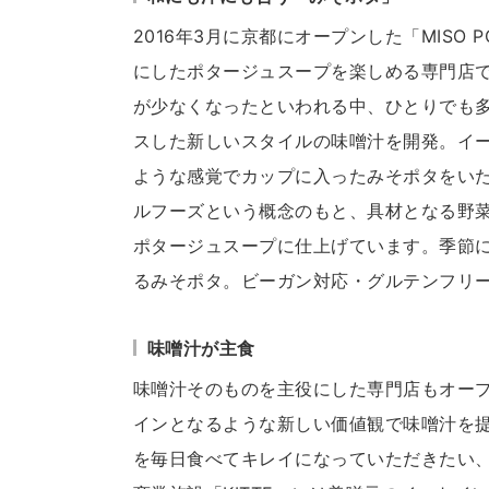
2016年3月に京都にオープンした「MISO 
にしたポタージュスープを楽しめる専門店
が少なくなったといわれる中、ひとりでも
スした新しいスタイルの味噌汁を開発。イ
ような感覚でカップに入ったみそポタをい
ルフーズという概念のもと、具材となる野
ポタージュスープに仕上げています。季節
るみそポタ。ビーガン対応・グルテンフリ
味噌汁が主食
味噌汁そのものを主役にした専門店もオー
インとなるような新しい価値観で味噌汁を
を毎日食べてキレイになっていただきたい