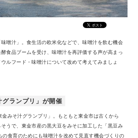
「味噌汁」。食生活の欧米化などで、味噌汁を飲む機会
発酵食品ブームを受け、味噌汁を再評価する声が高まっ
ソウルフード・味噌汁について改めて考えてみましょ
汁グランプリ」が開催
「東金みそ汁グランプリ」。もともと東金市は古くから
るそうで、東金市産の黒大豆をみそに加工した「黒豆み
ちの食育のためにも味噌汁を改めて見直す機会づくりの