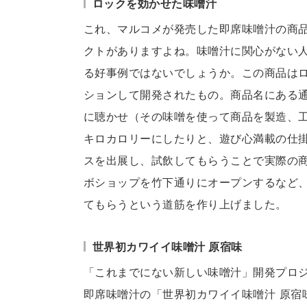
ロックを効かせた味噌汁
これ、マルコメが発売した即席味噌汁の商
クトがありますよね。味噌汁に関心がない
る好事例ではないでしょうか。この商品はロ
ションして開発されたもの。商品名にある通
に聴かせ（その味噌を使って商品を製造、工
キロカロリーにしたりと、遊び心満載の仕
スを出展し、試飲してもらうことで実際の
ボショップを竹下通りにオープンするなど
てもらうという道筋を作り上げました。
世界初カワイイ味噌汁 原宿味
「これまでにない新しい味噌汁」開発プロジェク
即席味噌汁の「世界初カワイイ味噌汁 原宿味」で