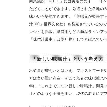
商業施設「KITTE」には美噌元のイート
ただくことができます。厳選された各地の
味わいも堪能できます。「美噌元が監修す
汁100」世界文化社）も発売されているの
レシピを掲載。贈答用などの商品ラインア
「味噌汁最中」は贈り物として喜ばれてい
「新しい味噌汁」という考え方
出荷量が増えたとはいえ、ファストフード
とは言い難い存在。そこで若者の味噌離れを
年に「これまでにない新しい味噌汁」開発
汁どのような手法を用い、現代の若者にア