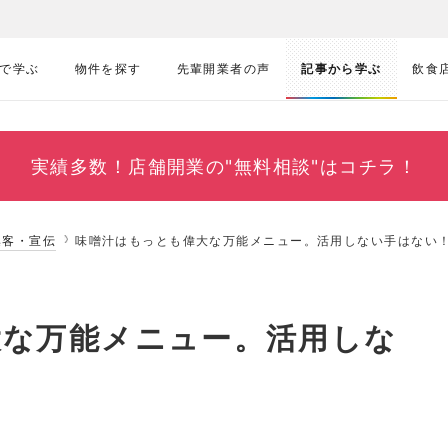
で学ぶ
物件を探す
先輩開業者の声
記事から学ぶ
飲食
実績多数！
店舗開業の"無料相談"はコチラ！
集客・宣伝
味噌汁はもっとも偉大な万能メニュー。活用しない手はない
大な万能メニュー。活用しな