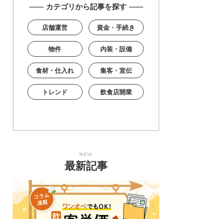
カテゴリから記事を探す
店舗運営
資金・手続き
物件
内装・設備
食材・仕入れ
集客・宣伝
トレンド
飲食店開業
NEW
最新記事