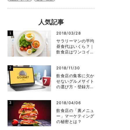
人気記事
2018/03/28
サラリーマンの平均
昼食代はいくら？｜
飲食店はワンコイ…
2018/11/30
飲食店の集客に欠か
せないグルメサイト
の選び方・登録方…
2018/04/06
飲食店の「裏メニュ
ー」マーケティング
の秘密とは？