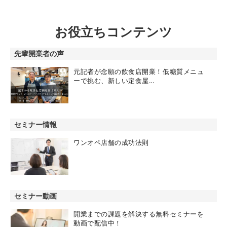
お役立ちコンテンツ
先輩開業者の声
元記者が念願の飲食店開業！低糖質メニュ
ーで挑む、新しい定食屋…
セミナー情報
ワンオペ店舗の成功法則
セミナー動画
開業までの課題を解決する無料セミナーを
動画で配信中！