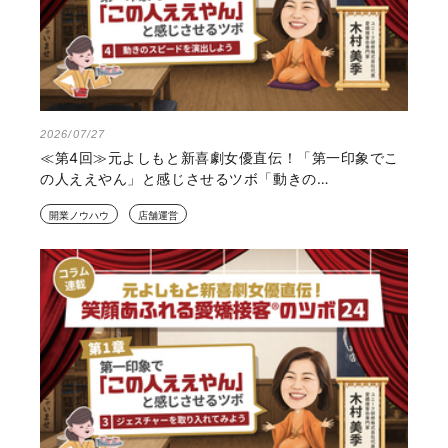
2026/07/27
≪第4回≫元よしもと新喜劇女優直伝！「第一印象でこ
の人ええやん」と感じさせるツボ「動きの…
開業ノウハウ
店舗運営