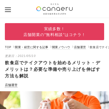
実績多数！
店舗開業の"無料相談"はコチラ！
TOP
開業・経営に関する記事
開業ノウハウ
店舗運営
飲食店でテイ
更新日：
2021/05/10
飲食店でテイクアウトを始めるメリット・デ
メリットは？必要な準備や売り上げを伸ばす
方法も解説
店舗運営