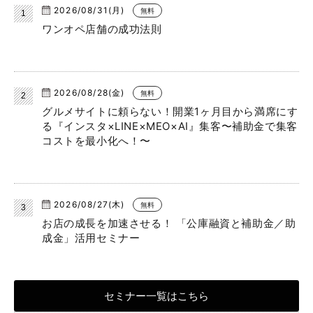
2026/08/31(月)
無料
ワンオペ店舗の成功法則
2026/08/28(金)
無料
グルメサイトに頼らない！開業1ヶ月目から満席にす
る『インスタ×LINE×MEO×AI』集客〜補助金で集客
コストを最小化へ！〜
2026/08/27(木)
無料
お店の成長を加速させる！ 「公庫融資と補助金／助
成金」活用セミナー
セミナー一覧はこちら