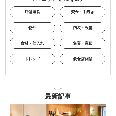
店舗運営
資金・手続き
物件
内装・設備
食材・仕入れ
集客・宣伝
トレンド
飲食店開業
NEW
最新記事