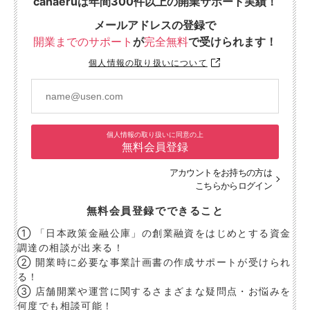
canaeruは年間300件以上の開業サポート実績！
メールアドレスの登録で
開業までのサポート
が
完全無料
で受けられます！
個人情報の取り扱いについて
個人情報の取り扱いに同意の上
無料会員登録
アカウントをお持ちの方は
こちらからログイン
無料会員登録でできること
① 「日本政策金融公庫」の創業融資をはじめとする資金
調達の相談が出来る！
② 開業時に必要な事業計画書の作成サポートが受けられ
る！
③ 店舗開業や運営に関するさまざまな疑問点・お悩みを
何度でも相談可能！