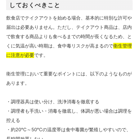
しておくべきこと
飲食店でテイクアウトを始める場合、基本的に特別な許可や
届出は必要ありません。ただし、テイクアウト商品は、店内
で飲食する商品よりも食べるまでの時間が長くなるため、と
くに気温が高い時期は、食中毒リスクが高まるので
衛生管理
に注意が必要
です。
衛生管理において重要なポイントには、以下のようなものが
あります。
・調理器具は使い分け、洗浄消毒を徹底する
・調理者も手洗い・消毒を徹底し、体調が悪い場合は調理を
控える
・約20℃～50℃の温度帯は食中毒菌が繁殖しやすいので、
長時間放置しない