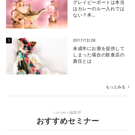
グレイビーボートは本当
はカレーのルー入れでは
ない？本…
2017/12/28
未成年にお酒を提供して
しまった場合の飲食店の
責任とは
もっとみる
canaeru編集部
おすすめセミナー