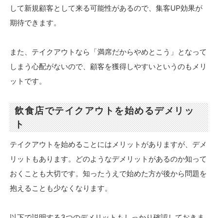
して新規顧客として来る可能性があるので、集客UP効果が
期待できます。
また、テイクアウトなら「満席だからやめとこう」となって
しまう心配がないので、顧客を獲得しやすいというのもメリ
ットです。
飲食店でテイクアウトを始めるデメリッ
ト
テイクアウトを始めることにはメリットがありますが、デメ
リットもあります。どのようなデメリットがあるのか知って
おくことも大切です。知ったうえで始めた方が後から問題を
抱えることも少なくなります。
以下で説明する3つのデメリットもしっかり確認しておきま